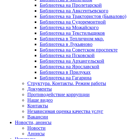
Библиотека на Пролетарской
Библиотека на Авксентьевского
Библиотека на Трактористов (Бывалово)
Библиотека на Судоремонтной
Библиотека на Можайского
Библиотека на Текстильщиков
Библиотека в Тепличном мкр.
Библиотека в Лукьяново
Библиотека на Советском проспекте
Библиотека на Псковской
Библиотека на Архангельской
Библиотека на Ярославской
Библиотека в Прилуках
Библиотека на Гагарина
Структура. Контакты. Режим работы
Документы
Противодействие коррупции
Наше видео
Контакты
Независимая оценка качества услуг
Вакансии
Новости, анонсы
Новости
Анонсы