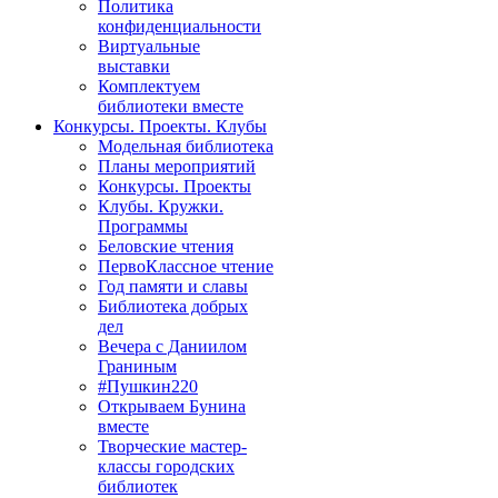
Политика
конфиденциальности
Виртуальные
выставки
Комплектуем
библиотеки вместе
Конкурсы. Проекты. Клубы
Модельная библиотека
Планы мероприятий
Конкурсы. Проекты
Клубы. Кружки.
Программы
Беловские чтения
ПервоКлассное чтение
Год памяти и славы
Библиотека добрых
дел
Вечера с Даниилом
Граниным
#Пушкин220
Открываем Бунина
вместе
Творческие мастер-
классы городских
библиотек