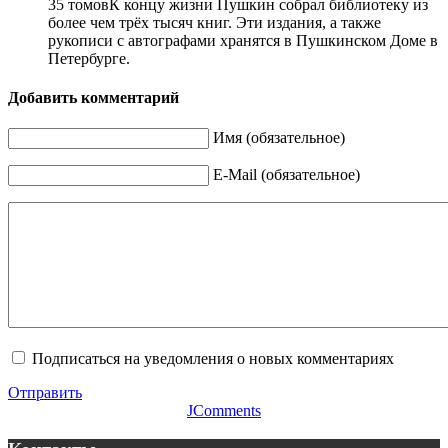
35 томовК концу жизни Пушкин собрал библиотеку из
более чем трёх тысяч книг. Эти издания, а также
рукописи с автографами хранятся в Пушкинском Доме в
Петербурге.
Добавить комментарий
Имя (обязательное)
E-Mail (обязательное)
Подписаться на уведомления о новых комментариях
Отправить
JComments