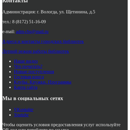
Контакты
Администрация: г. Вологда, ул. Щетинина, д.5
тел.: 8 (8172) 51-16-09
e-mail:
adm-cbs@mail.ru
Адреса и контакты городских библиотек
Летний режим работы библиотек
Наше видео
Что почитать?
Новые поступления
Гостевая книга
Клубы. Кружки. Программы
Карта сайта
Мы в социальных сетях
VKontakte
Youtube
Чтобы оценить условия предоставления услуг используйте
QR-код или перейдите по ссылке