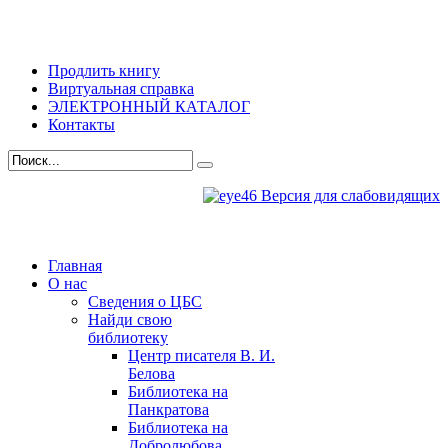
Продлить книгу
Виртуальная справка
ЭЛЕКТРОННЫЙ КАТАЛОГ
Контакты
Версия для слабовидящих
Главная
О нас
Сведения о ЦБС
Найди свою
библиотеку
Центр писателя В. И.
Белова
Библиотека на
Панкратова
Библиотека на
Добролюбова