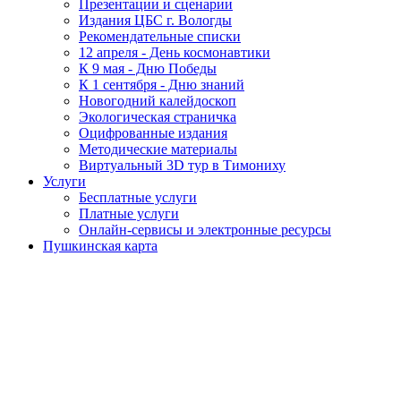
Презентации и сценарии
Издания ЦБС г. Вологды
Рекомендательные списки
12 апреля - День космонавтики
К 9 мая - Дню Победы
К 1 сентября - Дню знаний
Новогодний калейдоскоп
Экологическая страничка
Оцифрованные издания
Методические материалы
Виртуальный 3D тур в Тимониху
Услуги
Бесплатные услуги
Платные услуги
Онлайн-сервисы и электронные ресурсы
Пушкинская карта