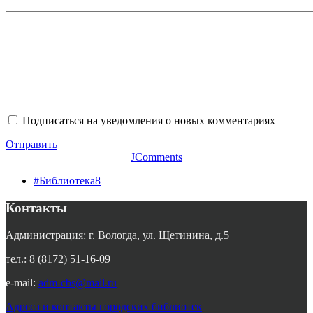
Подписаться на уведомления о новых комментариях
Отправить
JComments
#Библиотека8
Контакты
Администрация: г. Вологда, ул. Щетинина, д.5
тел.: 8 (8172) 51-16-09
e-mail:
adm-cbs@mail.ru
Адреса и контакты городских библиотек