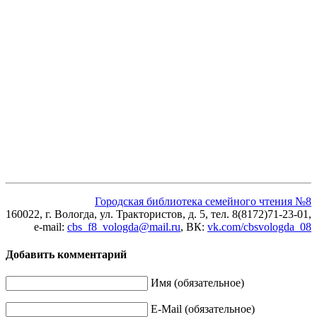
Городская библиотека семейного чтения №8
160022, г. Вологда, ул. Трактористов, д. 5, тел. 8(8172)71-23-01,
e-mail:
cbs_f8_vologda@mail.ru
, ВК
:
vk.com/cbsvologda_08
Добавить комментарий
Имя (обязательное)
E-Mail (обязательное)