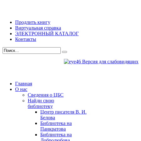
Продлить книгу
Виртуальная справка
ЭЛЕКТРОННЫЙ КАТАЛОГ
Контакты
Версия для слабовидящих
Главная
О нас
Сведения о ЦБС
Найди свою
библиотеку
Центр писателя В. И.
Белова
Библиотека на
Панкратова
Библиотека на
Добролюбова