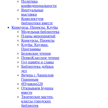
Политика
конфиденциальности
Виртуальные
выставки
Комплектуем
библиотеки вместе
Конкурсы. Проекты. Клубы
Модельная библиотека
Планы мероприятий
Конкурсы. Проекты
Клубы. Кружки.
Программы
Беловские чтения
ПервоКлассное чтение
Год памяти и славы
Библиотека добрых
дел
Вечера с Даниилом
Граниным
#Пушкин220
Открываем Бунина
вместе
Творческие мастер-
классы городских
библиотек