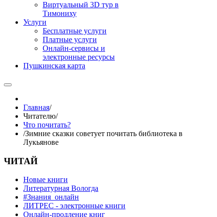
Виртуальный 3D тур в
Тимониху
Услуги
Бесплатные услуги
Платные услуги
Онлайн-сервисы и
электронные ресурсы
Пушкинская карта
Главная
/
Читателю
/
Что почитать?
/
Зимние сказки советует почитать библиотека в
Лукьянове
ЧИТАЙ
Новые книги
Литературная Вологда
#Знания_онлайн
ЛИТРЕС - электронные книги
Онлайн-продление книг