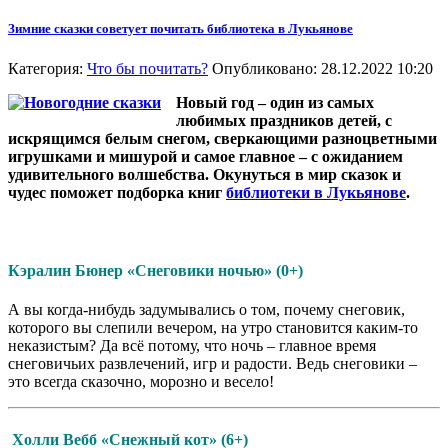
Зимние сказки советует почитать библиотека в Лукьянове
Категория:
Что бы почитать?
Опубликовано: 28.12.2022 10:20
Новый год – один из самых
любимых праздников детей, с
искрящимся белым снегом, сверкающими разноцветными
игрушками и мишурой и самое главное – с ожиданием
удивительного волшебства. Окунуться в мир сказок и
чудес поможет подборка книг
библиотеки в Лукьянове
.
Кэралин Бюнер «Снеговики ночью» (0+)
А вы когда-нибудь задумывались о том, почему снеговик,
которого вы слепили вечером, на утро становится каким-то
неказистым? Да всё потому, что ночь – главное время
снеговичьих развлечений, игр и радости. Ведь снеговики –
это всегда сказочно, морозно и весело!
Холли Вебб «Снежный кот» (6+)