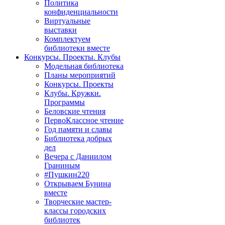
Политика
конфиденциальности
Виртуальные
выставки
Комплектуем
библиотеки вместе
Конкурсы. Проекты. Клубы
Модельная библиотека
Планы мероприятий
Конкурсы. Проекты
Клубы. Кружки.
Программы
Беловские чтения
ПервоКлассное чтение
Год памяти и славы
Библиотека добрых
дел
Вечера с Даниилом
Граниным
#Пушкин220
Открываем Бунина
вместе
Творческие мастер-
классы городских
библиотек