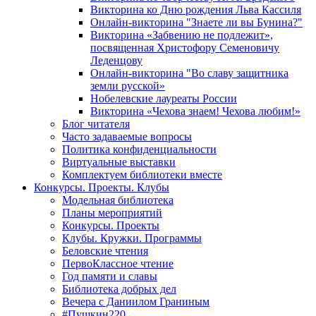
Викторина ко Дню рождения Льва Кассиля
Онлайн-викторина "Знаете ли вы Бунина?"
Викторина «Забвению не подлежит»,
посвященная Христофору Семеновичу
Леденцову
Онлайн-викторина "Во славу защитника
земли русской»
Нобелевские лауреаты России
Викторина «Чехова знаем! Чехова любим!»
Блог читателя
Часто задаваемые вопросы
Политика конфиденциальности
Виртуальные выставки
Комплектуем библиотеки вместе
Конкурсы. Проекты. Клубы
Модельная библиотека
Планы мероприятий
Конкурсы. Проекты
Клубы. Кружки. Программы
Беловские чтения
ПервоКлассное чтение
Год памяти и славы
Библиотека добрых дел
Вечера с Даниилом Граниным
#Пушкин220