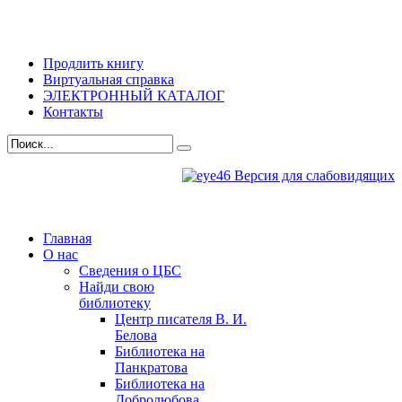
Продлить книгу
Виртуальная справка
ЭЛЕКТРОННЫЙ КАТАЛОГ
Контакты
Версия для слабовидящих
Главная
О нас
Сведения о ЦБС
Найди свою
библиотеку
Центр писателя В. И.
Белова
Библиотека на
Панкратова
Библиотека на
Добролюбова