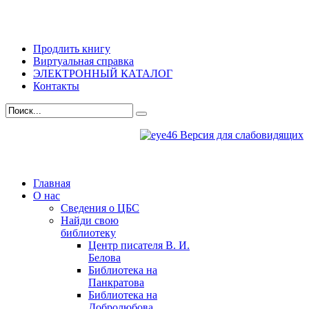
Продлить книгу
Виртуальная справка
ЭЛЕКТРОННЫЙ КАТАЛОГ
Контакты
Версия для слабовидящих
Главная
О нас
Сведения о ЦБС
Найди свою
библиотеку
Центр писателя В. И.
Белова
Библиотека на
Панкратова
Библиотека на
Добролюбова