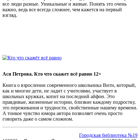
все люди разные. Уникальные и живые. Понять это очень
важно, ведь все всегда сложнее, чем кажется на первый
взгляд.
Ася Петрова. Кто что скажет всё равно 12+
Книга о взрослении современного школьника Вити, который,
как и многие дети, не ладит с учителями, участвует в
школьных кружках, копит на последний айфон. Это
правдивые, жизненные истории, близкие каждому подростку,
это переживания и трудности, свойственные нашему времени.
А тонкое чувство юмора автора позволяет очень просто
говорить даже о самом сложном.
Городская библиотека №19