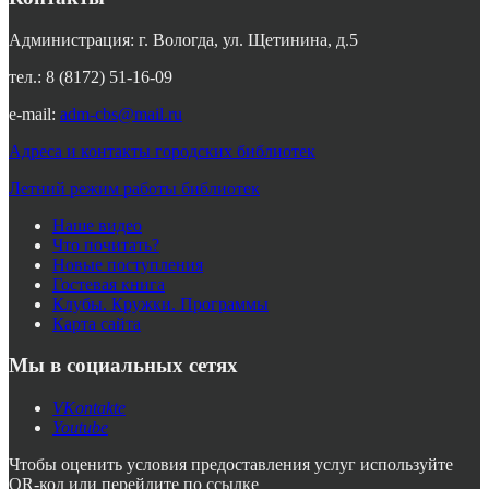
Администрация: г. Вологда, ул. Щетинина, д.5
тел.: 8 (8172) 51-16-09
e-mail:
adm-cbs@mail.ru
Адреса и контакты городских библиотек
Летний режим работы библиотек
Наше видео
Что почитать?
Новые поступления
Гостевая книга
Клубы. Кружки. Программы
Карта сайта
Мы в социальных сетях
VKontakte
Youtube
Чтобы оценить условия предоставления услуг используйте
QR-код или перейдите по ссылке