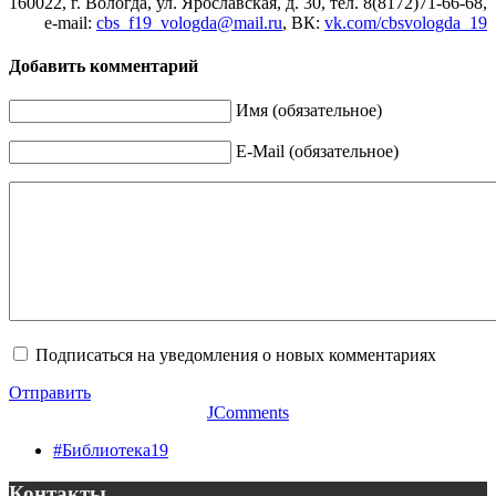
160022, г. Вологда, ул. Ярославская, д. 30, тел. 8(8172)71-66-68,
e-mail:
cbs_f19_vologda@mail.ru
, ВК
:
vk.com/cbsvologda_19
Добавить комментарий
Имя (обязательное)
E-Mail (обязательное)
Подписаться на уведомления о новых комментариях
Отправить
JComments
#Библиотека19
Контакты