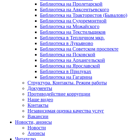
Библиотека на Пролетарской
Библиотека на Авксентьевского
Библиотека на Трактористов (Бывалово)
Библиотека на Судоремонтной
Библиотека на Можайского
Библиотека на Текстильщиков
Библиотека в Тепличном мкр.
Библиотека в Лукьяново
Библиотека на Советском проспекте
Библиотека на Псковской
Библиотека на Архангельской
Библиотека на Ярославской
Библиотека в Прилуках
Библиотека на Гагарина
Структура. Контакты. Режим работы
Документы
Противодействие коррупции
Наше видео
Контакты
Независимая оценка качества услуг
Вакансии
Новости, анонсы
Новости
Анонсы
Читателю