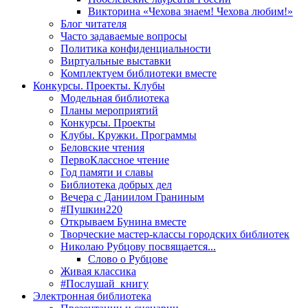
Викторина «Чехова знаем! Чехова любим!»
Блог читателя
Часто задаваемые вопросы
Политика конфиденциальности
Виртуальные выставки
Комплектуем библиотеки вместе
Конкурсы. Проекты. Клубы
Модельная библиотека
Планы мероприятий
Конкурсы. Проекты
Клубы. Кружки. Программы
Беловские чтения
ПервоКлассное чтение
Год памяти и славы
Библиотека добрых дел
Вечера с Даниилом Граниным
#Пушкин220
Открываем Бунина вместе
Творческие мастер-классы городских библиотек
Николаю Рубцову посвящается...
Слово о Рубцове
Живая классика
#Послушай_книгу
Электронная библиотека