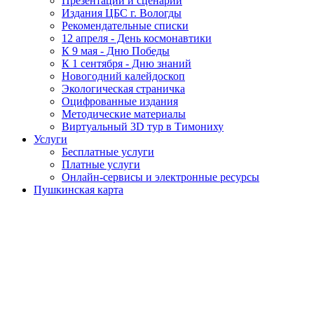
Презентации и сценарии
Издания ЦБС г. Вологды
Рекомендательные списки
12 апреля - День космонавтики
К 9 мая - Дню Победы
К 1 сентября - Дню знаний
Новогодний калейдоскоп
Экологическая страничка
Оцифрованные издания
Методические материалы
Виртуальный 3D тур в Тимониху
Услуги
Бесплатные услуги
Платные услуги
Онлайн-сервисы и электронные ресурсы
Пушкинская карта