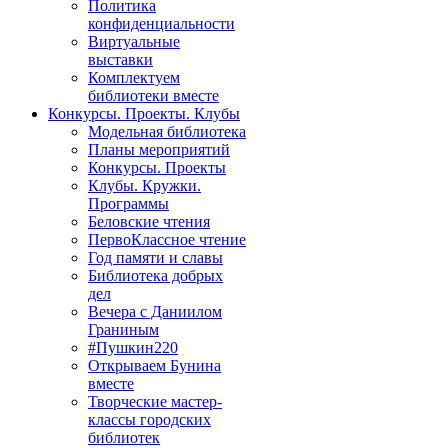
Политика
конфиденциальности
Виртуальные
выставки
Комплектуем
библиотеки вместе
Конкурсы. Проекты. Клубы
Модельная библиотека
Планы мероприятий
Конкурсы. Проекты
Клубы. Кружки.
Программы
Беловские чтения
ПервоКлассное чтение
Год памяти и славы
Библиотека добрых
дел
Вечера с Даниилом
Граниным
#Пушкин220
Открываем Бунина
вместе
Творческие мастер-
классы городских
библиотек