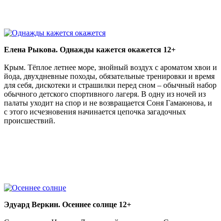
Елена Рыкова. Однажды кажется окажется 12+
Крым. Тёплое летнее море, знойный воздух с ароматом хвои и
йода, двухдневные походы, обязательные тренировки и время
для себя, дискотеки и страшилки перед сном – обычный набор
обычного детского спортивного лагеря. В одну из ночей из
палаты уходит на спор и не возвращается Соня Гамаюнова, и
с этого исчезновения начинается цепочка загадочных
происшествий.
Эдуард Веркин. Осеннее солнце 12+