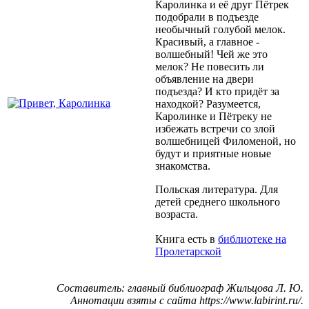
Каролинка и её друг Пётрек
подобрали в подъезде
необычный голубой мелок.
Красивый, а главное -
волшебный! Чей же это
мелок? Не повесить ли
объявление на двери
подъезда? И кто придёт за
находкой? Разумеется,
Каролинке и Пётреку не
избежать встречи со злой
волшебницей Филоменой, но
будут и приятные новые
знакомства.
Польская литература. Для
детей среднего школьного
возраста.
Книга есть в
библиотеке на
Пролетарской
Составитель: главный библиограф Жильцова Л. Ю.
Аннотации взяты с сайта https://www.labirint.ru/.