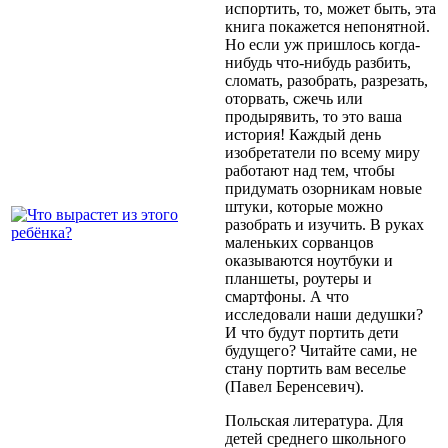
испортить, то, может быть, эта
книга покажется непонятной.
Но если уж пришлось когда-
нибудь что-нибудь разбить,
сломать, разобрать, разрезать,
оторвать, сжечь или
продырявить, то это ваша
история! Каждый день
изобретатели по всему миру
работают над тем, чтобы
придумать озорникам новые
штуки, которые можно
разобрать и изучить. В руках
маленьких сорванцов
оказываются ноутбуки и
планшеты, роутеры и
смартфоны. А что
исследовали наши дедушки?
И что будут портить дети
будущего? Читайте сами, не
стану портить вам веселье
(Павел Беренсевич).
Польская литература. Для
детей среднего школьного