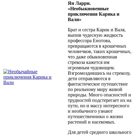
Ян Ларри.
«Необыкновенные
приключения Карика и
Вали»
Брат и сестра Карик и Валя,
выпив чудесную жидкость
профессора Енотова,
превращаются в крошечных
человечков, таких крошечных,
что даже обыкновенная
стрекоза кажется им
огромным чудовищем.
Взгромоздившись на стрекозу,
дети отправляются в
фантастическое путешествие
по реальному миру живой
природы. Много опасностей и
трудностей подстерегает их на
пути, но и массу интересного
и необычного узнают
путешественники о жизни
растений и насекомых.
Для детей среднего школьного