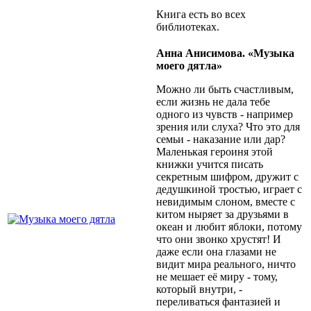
Книга есть во всех
библиотеках.
Анна Анисимова. «Музыка
моего дятла»
Можно ли быть счастливым,
если жизнь не дала тебе
одного из чувств - например
зрения или слуха? Что это для
семьи - наказание или дар?
Маленькая героиня этой
книжки учится писать
секретным шифром, дружит с
дедушкиной тростью, играет с
невидимым слоном, вместе с
китом ныряет за друзьями в
океан и любит яблоки, потому
что они звонко хрустят! И
даже если она глазами не
видит мира реального, ничто
не мешает её миру - тому,
который внутри, -
переливаться фантазией и