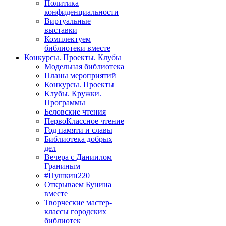
Политика
конфиденциальности
Виртуальные
выставки
Комплектуем
библиотеки вместе
Конкурсы. Проекты. Клубы
Модельная библиотека
Планы мероприятий
Конкурсы. Проекты
Клубы. Кружки.
Программы
Беловские чтения
ПервоКлассное чтение
Год памяти и славы
Библиотека добрых
дел
Вечера с Даниилом
Граниным
#Пушкин220
Открываем Бунина
вместе
Творческие мастер-
классы городских
библиотек