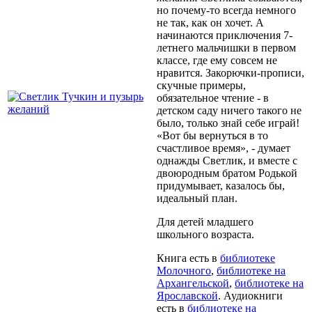
но почему-то всегда немного
не так, как он хочет. А
начинаются приключения 7-
летнего мальчишки в первом
классе, где ему совсем не
нравится. Закорючки-прописи,
скучные примеры,
обязательное чтение - в
детском саду ничего такого не
было, только знай себе играй!
«Вот бы вернуться в то
счастливое время», - думает
однажды Светлик, и вместе с
двоюродным братом Родькой
придумывает, казалось бы,
идеальный план.
Для детей младшего
школьного возраста.
Книга есть в
библиотеке
Молочного
,
библиотеке на
Архангельской
,
библиотеке на
Ярославской
. Аудиокниги
есть в
библиотеке на