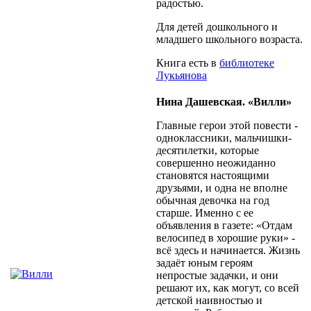
радостью.
Для детей дошкольного и
младшего школьного возраста.
Книга есть в
библиотеке
Лукьянова
Нина Дашевская. «Вилли»
Главные герои этой повести -
одноклассники, мальчишки-
десятилетки, которые
совершенно неожиданно
становятся настоящими
друзьями, и одна не вполне
обычная девочка на год
старше. Именно с ее
объявления в газете: «Отдам
велосипед в хорошие руки» -
всё здесь и начинается. Жизнь
задаёт юным героям
непростые задачки, и они
решают их, как могут, со всей
детской наивностью и