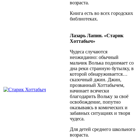
возраста.
Книга есть во всех городских
библиотеках.
Лазарь Лапин. «Старик
Хоттабыч»
Чудеса случаются
неожиданно: обычный
мальчик Волька поднимает со
дна реки странную бутылку, в
которой обнаруживается…
сказочный джин. Джин,
прозванный Хоттабычем,
начинает всячески
благодарить Вольку за своё
освобождение, попутно
оказываясь в комических и
забавных ситуациях и творя
чудеса.
Для детей среднего школьного
возраста.