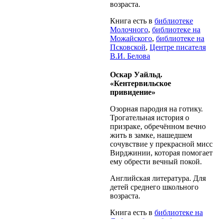
возраста.
Книга есть в
библиотеке
Молочного
,
библиотеке на
Можайского
,
библиотеке на
Псковской
,
Центре писателя
В.И. Белова
Оскар Уайльд.
«Кентервильское
привидение»
Озорная пародия на готику.
Трогательная история о
призраке, обречённом вечно
жить в замке, нашедшем
сочувствие у прекрасной мисс
Вирджинии, которая помогает
ему обрести вечный покой.
Английская литература. Для
детей среднего школьного
возраста.
Книга есть в
библиотеке на