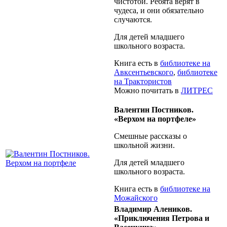
чистотой. Ребята верят в
чудеса, и они обязательно
случаются.
Для детей младшего
школьного возраста.
Книга есть в
библиотеке на
Авксентьевского
,
библиотеке
на Трактористов
Можно почитать в
ЛИТРЕС
Валентин Постников.
«Верхом на портфеле»
Смешные рассказы о
школьной жизни.
Для детей младшего
школьного возраста.
Книга есть в
библиотеке на
Можайского
Владимир Алеников.
«Приключения Петрова и