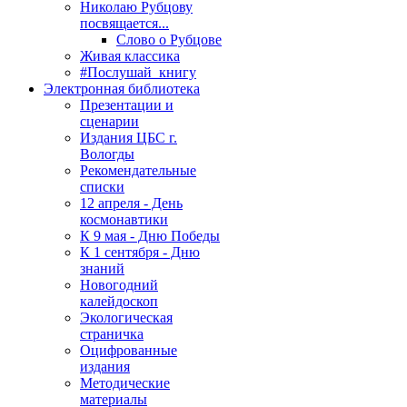
Николаю Рубцову
посвящается...
Слово о Рубцове
Живая классика
#Послушай_книгу
Электронная библиотека
Презентации и
сценарии
Издания ЦБС г.
Вологды
Рекомендательные
списки
12 апреля - День
космонавтики
К 9 мая - Дню Победы
К 1 сентября - Дню
знаний
Новогодний
калейдоскоп
Экологическая
страничка
Оцифрованные
издания
Методические
материалы