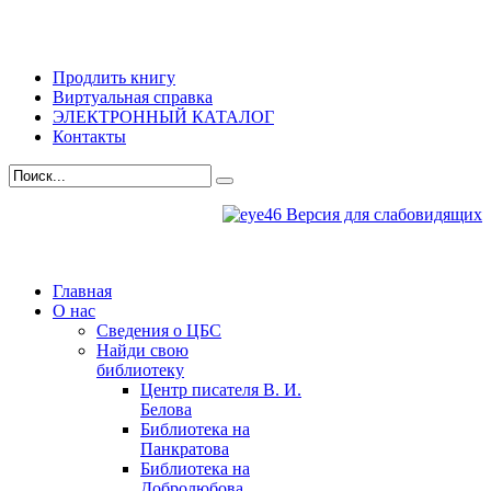
Продлить книгу
Виртуальная справка
ЭЛЕКТРОННЫЙ КАТАЛОГ
Контакты
Версия для слабовидящих
Главная
О нас
Сведения о ЦБС
Найди свою
библиотеку
Центр писателя В. И.
Белова
Библиотека на
Панкратова
Библиотека на
Добролюбова