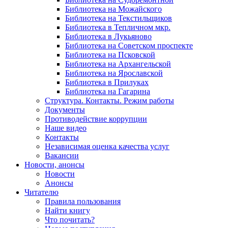
Библиотека на Можайского
Библиотека на Текстильщиков
Библиотека в Тепличном мкр.
Библиотека в Лукьяново
Библиотека на Советском проспекте
Библиотека на Псковской
Библиотека на Архангельской
Библиотека на Ярославской
Библиотека в Прилуках
Библиотека на Гагарина
Структура. Контакты. Режим работы
Документы
Противодействие коррупции
Наше видео
Контакты
Независимая оценка качества услуг
Вакансии
Новости, анонсы
Новости
Анонсы
Читателю
Правила пользования
Найти книгу
Что почитать?