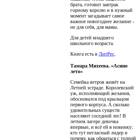
брата, готовит завтрак
горному королю и в нужный
момент загадывает самое
важное новогоднее желание -
не для себя, для мамы.
Для детей младшего
школьного возраста.
Книга есть в
ЛитРес
.
Тамара Михеева. «Асино
лето»
Семейка ветров живёт на
Летней эстраде. Королевский
уж, исполняющий желания,
обосновался под крыльцом
первого корпуса. А сколько
удивительных существ
населяют соседний лес! В
летнем лагере девочка
впервые, и всё ей в новинку:
кто тут негласный лидер и
почему, как общаться с толпой