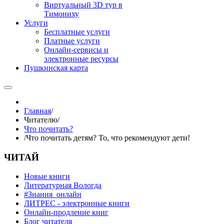
Виртуальный 3D тур в
Тимониху
Услуги
Бесплатные услуги
Платные услуги
Онлайн-сервисы и
электронные ресурсы
Пушкинская карта
Главная
/
Читателю
/
Что почитать?
/
Что почитать детям? То, что рекомендуют дети!
ЧИТАЙ
Новые книги
Литературная Вологда
#Знания_онлайн
ЛИТРЕС - электронные книги
Онлайн-продление книг
Блог читателя