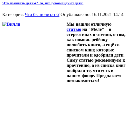
Что почитать детям? То, что рекомендуют дети!
Категория:
Что бы почитать?
Опубликовано: 16.11.2021 14:14
Мы нашли отличную
статью
на "Меле" – о
стереотипах о чтении, о том,
как помочь ребёнку
полюбить книги, а ещё со
списком книг, которые
прочитали и одобрили дети.
Саму статью рекомендуем к
прочтению, а из списка книг
выбрали те, что есть в
нашем фонде. Предлагаем
познакомиться!