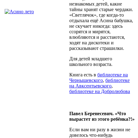
незнакомых детей, какие
тайны хранят старые чердаки.
«Светлячок», где когда-то
отдыхала ещё Асина бабушка,
не скучает никогда: здесь
ссорятся и мирятся,
влюбляются и расстаются,
ходят на дискотеки и
рассказывают страшилки.
Для детей младшего
школьного возраста.
Книга есть в
библиотеке на
Чернышевского
,
библиотеке
на Авксентьевского
,
библиотеке на Добролюбова
Павел Беренесевич. «Что
вырастет из этого ребёнка?!»
Если вам ни разу в жизни не
довелось что-нибудь