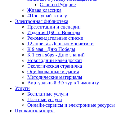
Слово о Рубцове
Живая классика
#Послушай_книгу
Электронная библиотека
Презентации и сценарии
Издания ЦБС г. Вологды
Рекомендательные списки
12 апреля - День космонавтики
К 9 мая - Дню Победы
К 1 сентября - Дню знаний
Новогодний калейдоскоп
Экологическая страничка
Оцифрованные издания
Методические материалы
Виртуальный 3D тур в Тимониху
Услуги
Бесплатные услуги
Платные услуги
Онлайн-сервисы и электронные ресурсы
Пушкинская карта