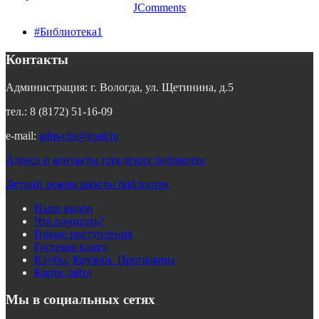
JComments
#Библиотека1
Контакты
Администрация: г. Вологда, ул. Щетинина, д.5
тел.: 8 (8172) 51-16-09
e-mail:
adm-cbs@mail.ru
Адреса и контакты городских библиотек
Летний режим работы библиотек
Наше видео
Что почитать?
Новые поступления
Гостевая книга
Клубы. Кружки. Программы
Карта сайта
Мы в социальных сетях