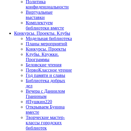
Политика
конфиденциальности
Виртуальные
выставки
Комплектуем
библиотеки вместе
Конкурсы. Проекты. Клубы
Модельная библиотека
Планы мероприятий
Конкурсы. Проекты
Клубы. Кружки.
Программы
Беловские чтения
ПервоКлассное чтение
Год памяти и славы
Библиотека добрых
дел
Вечера с Даниилом
Граниным
#Пушкин220
Открываем Бунина
вместе
Творческие мастер-
классы городских
библиотек