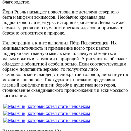
благородство.
Йорн Риэль насыщает повествование деталями северного
быта и мифами эскимосов. Необычно кровавая для
подростковой литературы, история взросления Лейва всё же
служит укреплению гуманистических идеалов и призывает
бережно относиться к природе.
Иллюстрации к книге выполнил Пётр Перевезенцев. Их
минималистичность и применение всего трёх цветов
подчёркивает главную мысль книги: следует обходиться
малым и жить в гармонии с природой. А рисунок на обложке
обладает любопытной особенностью. Если соответствующим
образом подставить зеркало, то получится либо
светловолосый исландец с непокрытой головой, либо инуит в
меховом капюшоне. Так художник наглядно представил
главный конфликт книги: борьбу в душе главного героя,
столкновение скандинавского происхождения и эскимосского
воспитания.