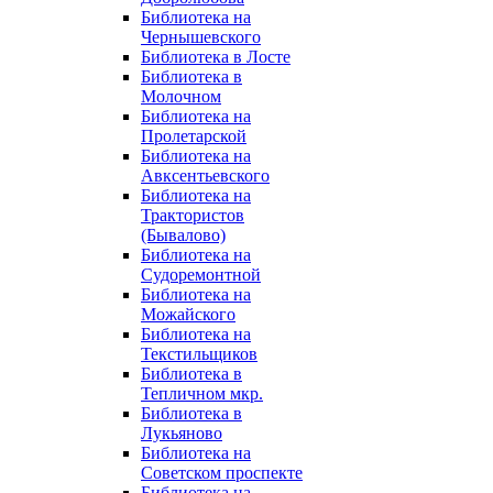
Библиотека на
Чернышевского
Библиотека в Лосте
Библиотека в
Молочном
Библиотека на
Пролетарской
Библиотека на
Авксентьевского
Библиотека на
Трактористов
(Бывалово)
Библиотека на
Судоремонтной
Библиотека на
Можайского
Библиотека на
Текстильщиков
Библиотека в
Тепличном мкр.
Библиотека в
Лукьяново
Библиотека на
Советском проспекте
Библиотека на