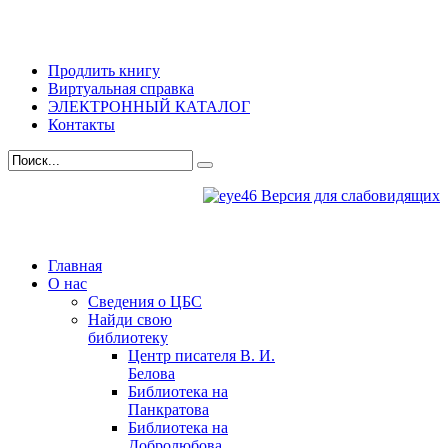
Продлить книгу
Виртуальная справка
ЭЛЕКТРОННЫЙ КАТАЛОГ
Контакты
Версия для слабовидящих
Главная
О нас
Сведения о ЦБС
Найди свою
библиотеку
Центр писателя В. И.
Белова
Библиотека на
Панкратова
Библиотека на
Добролюбова