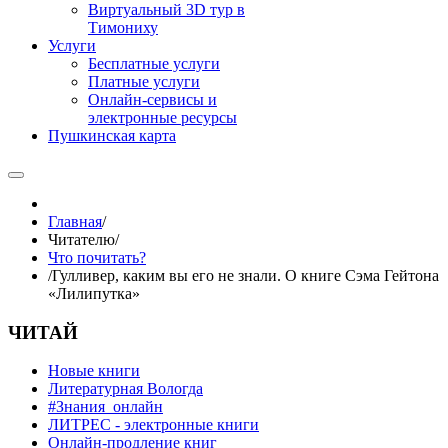
Виртуальный 3D тур в
Тимониху
Услуги
Бесплатные услуги
Платные услуги
Онлайн-сервисы и
электронные ресурсы
Пушкинская карта
Главная
/
Читателю
/
Что почитать?
/
Гулливер, каким вы его не знали. О книге Сэма Гейтона
«Лилипутка»
ЧИТАЙ
Новые книги
Литературная Вологда
#Знания_онлайн
ЛИТРЕС - электронные книги
Онлайн-продление книг