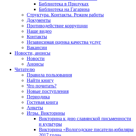
Библиотека в Прилуках
Библиотека на Гагарина
Структура. Контакты. Режим работы
Документы
Противодействие коррупции
Наше видео
Контакты
Независимая оценка качества услуг
Вакансии
Новости, анонсы
Новости
Анонсы
Читателю
Правила пользования
Найти книгу
Что почитать?
Новые поступления
Периодика
Гостевая книга
Анкеты
Игры. Викторины
Викторина к дню славянской письменности
и культуры
Викторина «Вологодские писатели-юбиляры
2017 года»