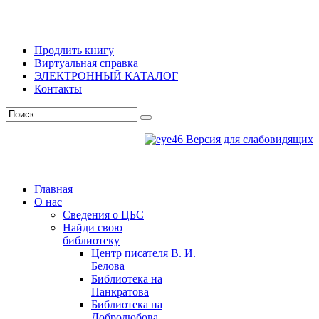
Продлить книгу
Виртуальная справка
ЭЛЕКТРОННЫЙ КАТАЛОГ
Контакты
Версия для слабовидящих
Главная
О нас
Сведения о ЦБС
Найди свою
библиотеку
Центр писателя В. И.
Белова
Библиотека на
Панкратова
Библиотека на
Добролюбова