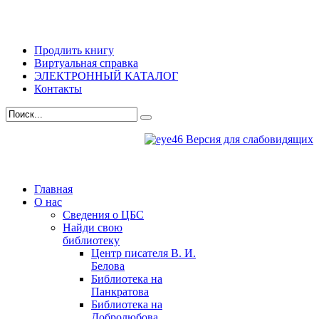
Продлить книгу
Виртуальная справка
ЭЛЕКТРОННЫЙ КАТАЛОГ
Контакты
Версия для слабовидящих
Главная
О нас
Сведения о ЦБС
Найди свою
библиотеку
Центр писателя В. И.
Белова
Библиотека на
Панкратова
Библиотека на
Добролюбова