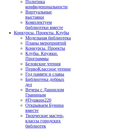
Политика
конфиденциальности
Виртуальные
выставки
Комплектуем
библиотеки вместе
Конкурсы. Проекты. Клубы
Модельная библиотека
Планы мероприятий
Конкурсы. Проекты
Клубы. Кружки.
Программы
Беловские чтения
ПервоКлассное чтение
Год памяти и славы
Библиотека добрых
дел
Вечера с Даниилом
Граниным
#Пушкин220
Открываем Бунина
вместе
Творческие мастер-
классы городских
библиотек