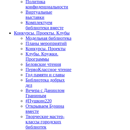
Политика
конфиденциальности
Виртуальные
выставки
Комплектуем
библиотеки вместе
Конкурсы. Проекты. Клубы
Модельная библиотека
Планы мероприятий
Конкурсы. Проекты
Клубы. Кружки.
Программы
Беловские чтения
ПервоКлассное чтение
Год памяти и славы
Библиотека добрых
дел
Вечера с Даниилом
Граниным
#Пушкин220
Открываем Бунина
вместе
Творческие мастер-
классы городских
библиотек