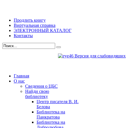
Продлить книгу
Виртуальная справка
ЭЛЕКТРОННЫЙ КАТАЛОГ
Контакты
Версия для слабовидящих
Главная
О нас
Сведения о ЦБС
Найди свою
библиотеку
Центр писателя В. И.
Белова
Библиотека на
Панкратова
Библиотека на
Добролюбова