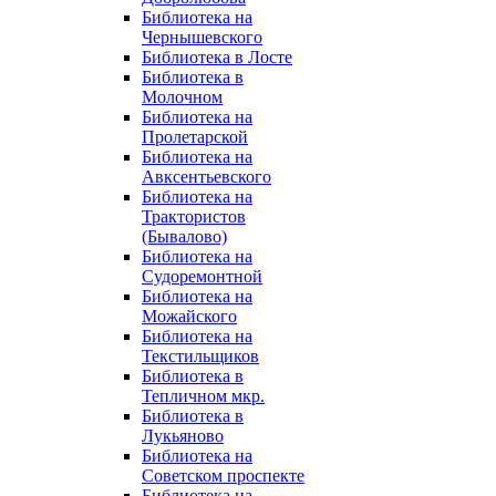
Библиотека на
Чернышевского
Библиотека в Лосте
Библиотека в
Молочном
Библиотека на
Пролетарской
Библиотека на
Авксентьевского
Библиотека на
Трактористов
(Бывалово)
Библиотека на
Судоремонтной
Библиотека на
Можайского
Библиотека на
Текстильщиков
Библиотека в
Тепличном мкр.
Библиотека в
Лукьяново
Библиотека на
Советском проспекте
Библиотека на