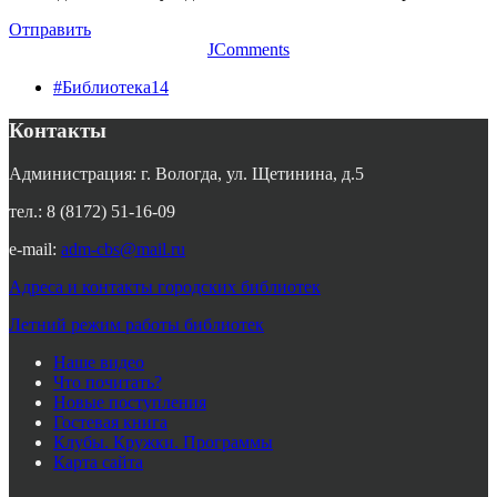
Отправить
JComments
#Библиотека14
Контакты
Администрация: г. Вологда, ул. Щетинина, д.5
тел.: 8 (8172) 51-16-09
e-mail:
adm-cbs@mail.ru
Адреса и контакты городских библиотек
Летний режим работы библиотек
Наше видео
Что почитать?
Новые поступления
Гостевая книга
Клубы. Кружки. Программы
Карта сайта