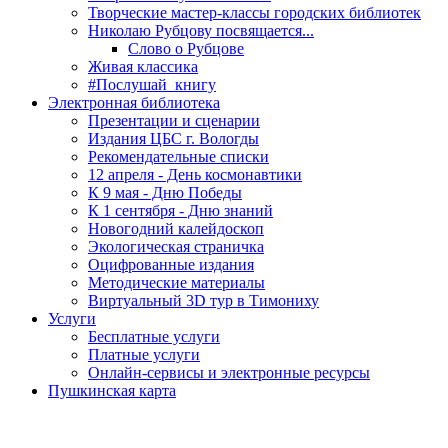
Творческие мастер-классы городских библиотек
Николаю Рубцову посвящается...
Слово о Рубцове
Живая классика
#Послушай_книгу
Электронная библиотека
Презентации и сценарии
Издания ЦБС г. Вологды
Рекомендательные списки
12 апреля - День космонавтики
К 9 мая - Дню Победы
К 1 сентября - Дню знаний
Новогодний калейдоскоп
Экологическая страничка
Оцифрованные издания
Методические материалы
Виртуальный 3D тур в Тимониху
Услуги
Бесплатные услуги
Платные услуги
Онлайн-сервисы и электронные ресурсы
Пушкинская карта