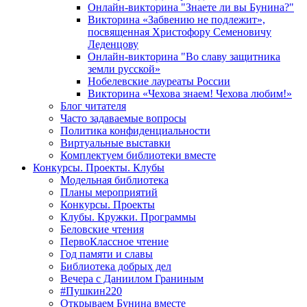
Онлайн-викторина "Знаете ли вы Бунина?"
Викторина «Забвению не подлежит»,
посвященная Христофору Семеновичу
Леденцову
Онлайн-викторина "Во славу защитника
земли русской»
Нобелевские лауреаты России
Викторина «Чехова знаем! Чехова любим!»
Блог читателя
Часто задаваемые вопросы
Политика конфиденциальности
Виртуальные выставки
Комплектуем библиотеки вместе
Конкурсы. Проекты. Клубы
Модельная библиотека
Планы мероприятий
Конкурсы. Проекты
Клубы. Кружки. Программы
Беловские чтения
ПервоКлассное чтение
Год памяти и славы
Библиотека добрых дел
Вечера с Даниилом Граниным
#Пушкин220
Открываем Бунина вместе