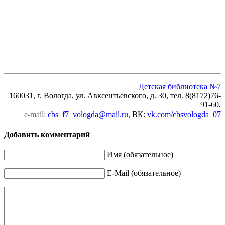
Детская библиотека №7
160031, г. Вологда, ул. Авксентьевского, д. 30, тел. 8(8172)76-
91-60,
e-mail:
cbs_f7_vologda@mail.ru,
ВК
:
vk.com/cbsvologda_07
Добавить комментарий
Имя (обязательное)
E-Mail (обязательное)