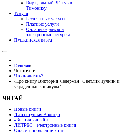
Виртуальный 3D тур в
Тимониху
Услуги
Бесплатные услуги
Платные услуги
Онлайн-сервисы и
электронные ресурсы
Пушкинская карта
Главная
/
Читателю
/
Что почитать?
/
Про книгу Виктории Ледерман "Светлик Тучкин и
украденные каникулы"
ЧИТАЙ
Новые книги
Литературная Вологда
#Знания_онлайн
ЛИТРЕС - электронные книги
Онлайн-продление книг