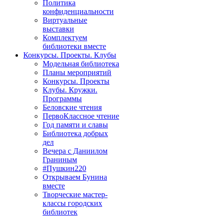
Политика
конфиденциальности
Виртуальные
выставки
Комплектуем
библиотеки вместе
Конкурсы. Проекты. Клубы
Модельная библиотека
Планы мероприятий
Конкурсы. Проекты
Клубы. Кружки.
Программы
Беловские чтения
ПервоКлассное чтение
Год памяти и славы
Библиотека добрых
дел
Вечера с Даниилом
Граниным
#Пушкин220
Открываем Бунина
вместе
Творческие мастер-
классы городских
библиотек