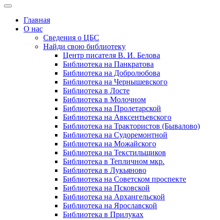
Главная
О нас
Сведения о ЦБС
Найди свою библиотеку
Центр писателя В. И. Белова
Библиотека на Панкратова
Библиотека на Добролюбова
Библиотека на Чернышевского
Библиотека в Лосте
Библиотека в Молочном
Библиотека на Пролетарской
Библиотека на Авксентьевского
Библиотека на Трактористов (Бывалово)
Библиотека на Судоремонтной
Библиотека на Можайского
Библиотека на Текстильщиков
Библиотека в Тепличном мкр.
Библиотека в Лукьяново
Библиотека на Советском проспекте
Библиотека на Псковской
Библиотека на Архангельской
Библиотека на Ярославской
Библиотека в Прилуках