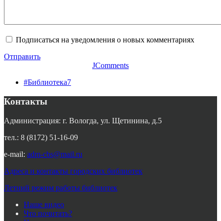
Подписаться на уведомления о новых комментариях
Отправить
JComments
#Библиотека7
Контакты
Администрация: г. Вологда, ул. Щетинина, д.5
тел.: 8 (8172) 51-16-09
e-mail:
adm-cbs@mail.ru
Адреса и контакты городских библиотек
Летний режим работы библиотек
Наше видео
Что почитать?