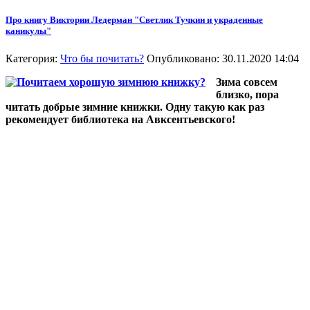
Про книгу Виктории Ледерман "Светлик Тучкин и украденные
каникулы"
Категория:
Что бы почитать?
Опубликовано: 30.11.2020 14:04
Зима совсем
близко, пора
читать добрые зимние книжки. Одну такую как раз
рекомендует библиотека на Авксентьевского!