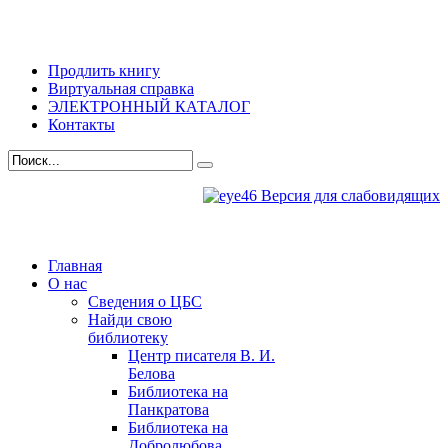
Продлить книгу
Виртуальная справка
ЭЛЕКТРОННЫЙ КАТАЛОГ
Контакты
Версия для слабовидящих
Главная
О нас
Сведения о ЦБС
Найди свою
библиотеку
Центр писателя В. И.
Белова
Библиотека на
Панкратова
Библиотека на
Добролюбова