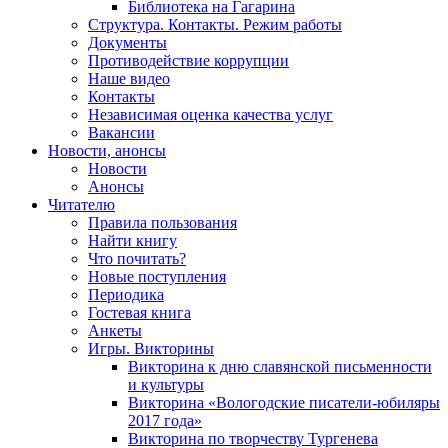
Библиотека на Гагарина
Структура. Контакты. Режим работы
Документы
Противодействие коррупции
Наше видео
Контакты
Независимая оценка качества услуг
Вакансии
Новости, анонсы
Новости
Анонсы
Читателю
Правила пользования
Найти книгу
Что почитать?
Новые поступления
Периодика
Гостевая книга
Анкеты
Игры. Викторины
Викторина к дню славянской письменности
и культуры
Викторина «Вологодские писатели-юбиляры
2017 года»
Викторина по творчеству Тургенева