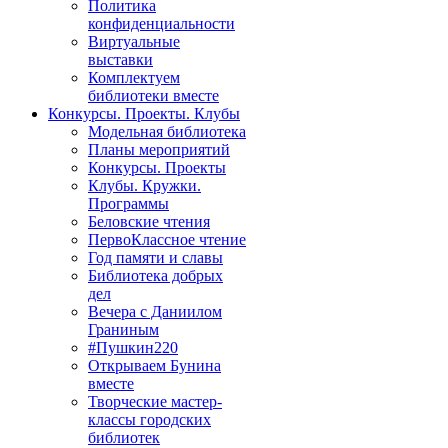
Политика
конфиденциальности
Виртуальные
выставки
Комплектуем
библиотеки вместе
Конкурсы. Проекты. Клубы
Модельная библиотека
Планы мероприятий
Конкурсы. Проекты
Клубы. Кружки.
Программы
Беловские чтения
ПервоКлассное чтение
Год памяти и славы
Библиотека добрых
дел
Вечера с Даниилом
Граниным
#Пушкин220
Открываем Бунина
вместе
Творческие мастер-
классы городских
библиотек