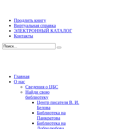
Продлить книгу
Виртуальная справка
ЭЛЕКТРОННЫЙ КАТАЛОГ
Контакты
Главная
О нас
Сведения о ЦБС
Найди свою
библиотеку
Центр писателя В. И.
Белова
Библиотека на
Панкратова
Библиотека на
Добролюбова