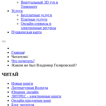
Виртуальный 3D тур в
Тимониху
Услуги
Бесплатные услуги
Платные услуги
Онлайн-сервисы и
электронные ресурсы
Пушкинская карта
Главная
/
Читателю
/
Что почитать?
/
Каким же был Владимир Гиляровский?
ЧИТАЙ
Новые книги
Литературная Вологда
#Знания_онлайн
ЛИТРЕС - электронные книги
Онлайн-продление книг
Блог читателя