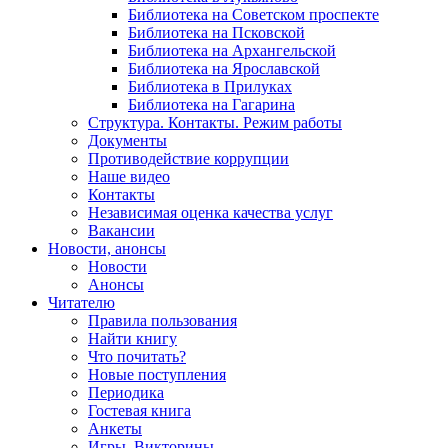
Библиотека на Советском проспекте
Библиотека на Псковской
Библиотека на Архангельской
Библиотека на Ярославской
Библиотека в Прилуках
Библиотека на Гагарина
Структура. Контакты. Режим работы
Документы
Противодействие коррупции
Наше видео
Контакты
Независимая оценка качества услуг
Вакансии
Новости, анонсы
Новости
Анонсы
Читателю
Правила пользования
Найти книгу
Что почитать?
Новые поступления
Периодика
Гостевая книга
Анкеты
Игры. Викторины