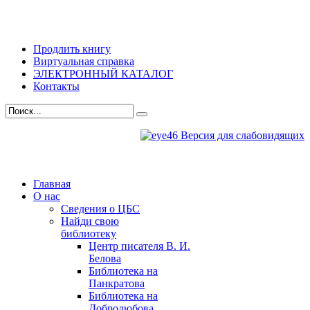
Продлить книгу
Виртуальная справка
ЭЛЕКТРОННЫЙ КАТАЛОГ
Контакты
Версия для слабовидящих
Главная
О нас
Сведения о ЦБС
Найди свою
библиотеку
Центр писателя В. И.
Белова
Библиотека на
Панкратова
Библиотека на
Добролюбова