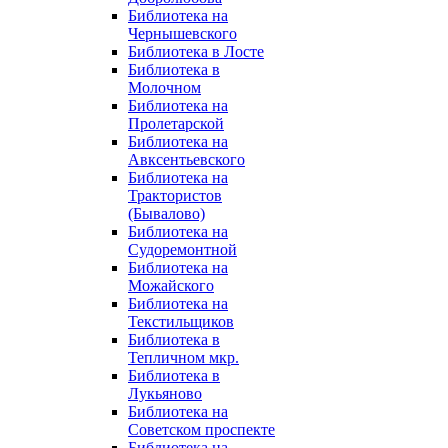
Библиотека на
Чернышевского
Библиотека в Лосте
Библиотека в
Молочном
Библиотека на
Пролетарской
Библиотека на
Авксентьевского
Библиотека на
Трактористов
(Бывалово)
Библиотека на
Судоремонтной
Библиотека на
Можайского
Библиотека на
Текстильщиков
Библиотека в
Тепличном мкр.
Библиотека в
Лукьяново
Библиотека на
Советском проспекте
Библиотека на