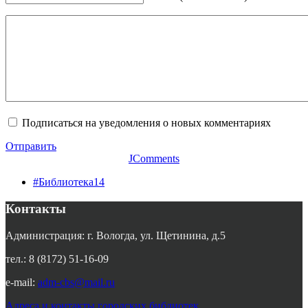
Подписаться на уведомления о новых комментариях
Отправить
JComments
#Библиотека14
Контакты
Администрация: г. Вологда, ул. Щетинина, д.5
тел.: 8 (8172) 51-16-09
e-mail:
adm-cbs@mail.ru
Адреса и контакты городских библиотек