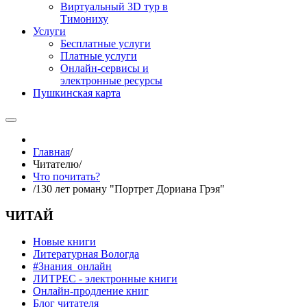
Виртуальный 3D тур в
Тимониху
Услуги
Бесплатные услуги
Платные услуги
Онлайн-сервисы и
электронные ресурсы
Пушкинская карта
Главная
/
Читателю
/
Что почитать?
/
130 лет роману "Портрет Дориана Грэя"
ЧИТАЙ
Новые книги
Литературная Вологда
#Знания_онлайн
ЛИТРЕС - электронные книги
Онлайн-продление книг
Блог читателя