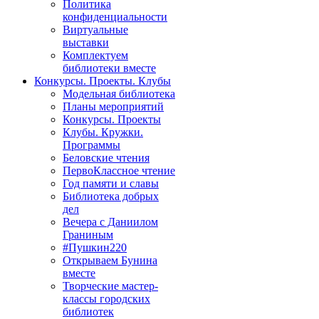
Политика
конфиденциальности
Виртуальные
выставки
Комплектуем
библиотеки вместе
Конкурсы. Проекты. Клубы
Модельная библиотека
Планы мероприятий
Конкурсы. Проекты
Клубы. Кружки.
Программы
Беловские чтения
ПервоКлассное чтение
Год памяти и славы
Библиотека добрых
дел
Вечера с Даниилом
Граниным
#Пушкин220
Открываем Бунина
вместе
Творческие мастер-
классы городских
библиотек