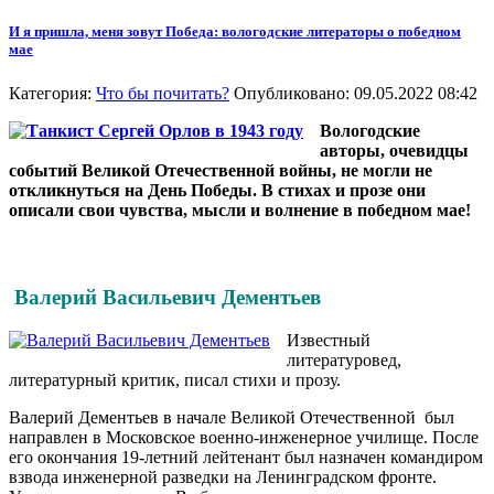
И я пришла, меня зовут Победа: вологодские литераторы о победном
мае
Категория:
Что бы почитать?
Опубликовано: 09.05.2022 08:42
Вологодские
авторы, очевидцы
событий Великой Отечественной войны, не могли не
откликнуться на День Победы. В стихах и прозе они
описали свои чувства, мысли и волнение в победном мае!
Валерий Васильевич Дементьев
Известный
литературовед,
литературный критик, писал стихи и прозу.
Валерий Дементьев в начале Великой Отечественной был
направлен в Московское военно-инженерное училище. После
его окончания 19-летний лейтенант был назначен командиром
взвода инженерной разведки на Ленинградском фронте.