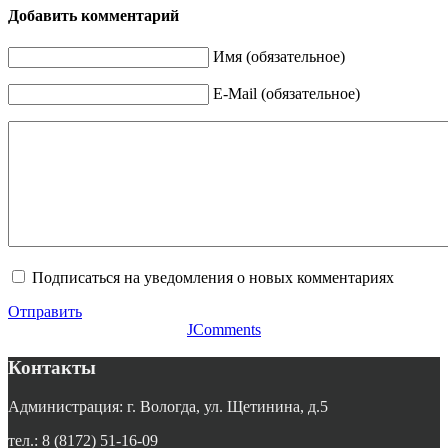
Добавить комментарий
Имя (обязательное)
E-Mail (обязательное)
Подписаться на уведомления о новых комментариях
Отправить
JComments
Контакты
Администрация: г. Вологда, ул. Щетинина, д.5
тел.: 8 (8172) 51-16-09