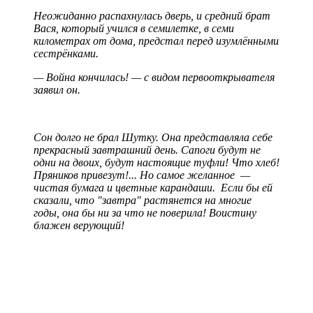
Неожиданно распахнулась дверь, и средний брат
Вася, который учился в семилетке, в семи
километрах от дома, предстал перед изумлёнными
сестрёнками.
— Война кончилась! — с видом первооткрывателя
заявил он.
Сон долго не брал Шутку. Она представляла себе
прекрасный завтрашний день. Сапоги будут не
одни на двоих, будут настоящие туфли! Что хлеб!
Пряников привезут!... Но самое желанное —
чистая бумага и цветные карандаши. Если бы ей
сказали, что "завтра" растянется на многие
годы, она бы ни за что не поверила! Воистину
блажен верующий!