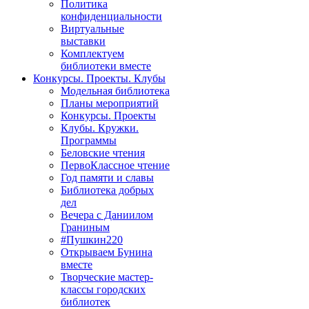
Политика
конфиденциальности
Виртуальные
выставки
Комплектуем
библиотеки вместе
Конкурсы. Проекты. Клубы
Модельная библиотека
Планы мероприятий
Конкурсы. Проекты
Клубы. Кружки.
Программы
Беловские чтения
ПервоКлассное чтение
Год памяти и славы
Библиотека добрых
дел
Вечера с Даниилом
Граниным
#Пушкин220
Открываем Бунина
вместе
Творческие мастер-
классы городских
библиотек