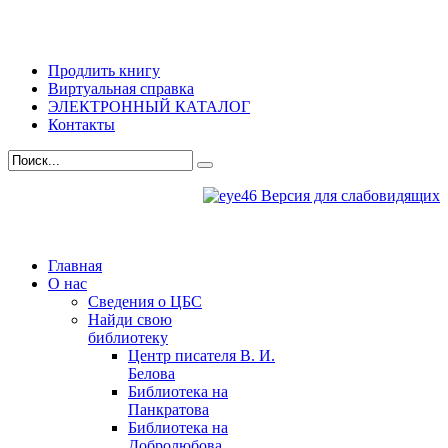
Продлить книгу
Виртуальная справка
ЭЛЕКТРОННЫЙ КАТАЛОГ
Контакты
Версия для слабовидящих
Главная
О нас
Сведения о ЦБС
Найди свою
библиотеку
Центр писателя В. И.
Белова
Библиотека на
Панкратова
Библиотека на
Добролюбова