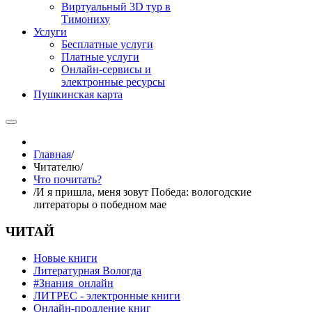
Виртуальный 3D тур в
Тимониху
Услуги
Бесплатные услуги
Платные услуги
Онлайн-сервисы и
электронные ресурсы
Пушкинская карта
Главная
/
Читателю
/
Что почитать?
/
И я пришла, меня зовут Победа: вологодские
литераторы о победном мае
ЧИТАЙ
Новые книги
Литературная Вологда
#Знания_онлайн
ЛИТРЕС - электронные книги
Онлайн-продление книг