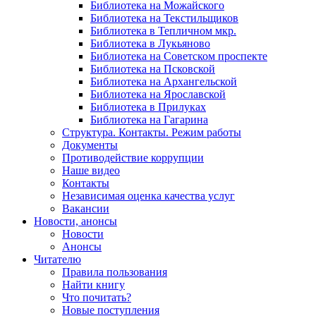
Библиотека на Можайского
Библиотека на Текстильщиков
Библиотека в Тепличном мкр.
Библиотека в Лукьяново
Библиотека на Советском проспекте
Библиотека на Псковской
Библиотека на Архангельской
Библиотека на Ярославской
Библиотека в Прилуках
Библиотека на Гагарина
Структура. Контакты. Режим работы
Документы
Противодействие коррупции
Наше видео
Контакты
Независимая оценка качества услуг
Вакансии
Новости, анонсы
Новости
Анонсы
Читателю
Правила пользования
Найти книгу
Что почитать?
Новые поступления