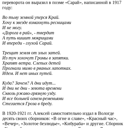
переворота он выразил в поэме «Сарай», написанной в 1917
году:
Во тьму земной уперся Край.
Хочу к звезде взмахнуть ресницами
И не могу.
«Дорога в рай», - твердит
А путь кишит мокрицами
И впереди - глухой Сарай.
Трещит земля от злых затей.
Из туч хохочут Громы в запятки.
Храпят ветра. Слепых детей
Прогнали мимо в рваных лапотках.
Идем. И нет иных путей.
Куда? Зачем? А дни идут...
И дни не дни - зевота времени
Сквозь ржаво-грязную узду.
И все больней огнем-ременьями
Стегается Гроза в бреду.
В 1920-1921 гг. Алексей самостоятельно издал в Вологде
десять своих сборников: «В огне и славе», «Красный час»,
«Вечер», «Золотое безлюдье», «Кибураба» и другие. Сборник