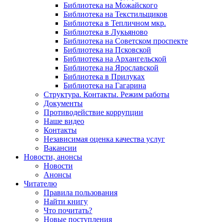
Библиотека на Можайского
Библиотека на Текстильщиков
Библиотека в Тепличном мкр.
Библиотека в Лукьяново
Библиотека на Советском проспекте
Библиотека на Псковской
Библиотека на Архангельской
Библиотека на Ярославской
Библиотека в Прилуках
Библиотека на Гагарина
Структура. Контакты. Режим работы
Документы
Противодействие коррупции
Наше видео
Контакты
Независимая оценка качества услуг
Вакансии
Новости, анонсы
Новости
Анонсы
Читателю
Правила пользования
Найти книгу
Что почитать?
Новые поступления