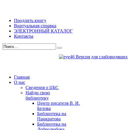
Продлить книгу
Виртуальная справка
ЭЛЕКТРОННЫЙ КАТАЛОГ
Контакты
Версия для слабовидящих
Главная
О нас
Сведения о ЦБС
Найди свою
библиотеку
Центр писателя В. И.
Белова
Библиотека на
Панкратова
Библиотека на
Добролюбова