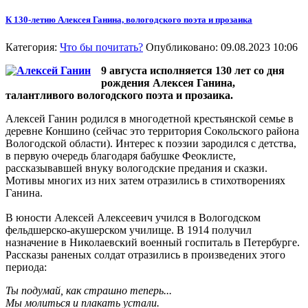
К 130-летию Алексея Ганина, вологодского поэта и прозаика
Категория:
Что бы почитать?
Опубликовано: 09.08.2023 10:06
9 августа исполняется 130 лет со дня
рождения Алексея Ганина,
талантливого вологодского поэта и прозаика.
Алексей Ганин родился в многодетной крестьянской семье в
деревне Коншино (сейчас это территория Сокольского района
Вологодской области). Интерес к поэзии зародился с детства,
в первую очередь благодаря бабушке Феоклисте,
рассказывавшей внуку вологодские предания и сказки.
Мотивы многих из них затем отразились в стихотворениях
Ганина.
В юности Алексей Алексеевич учился в Вологодском
фельдшерско-акушерском училище. В 1914 получил
назначение в Николаевский военный госпиталь в Петербурге.
Рассказы раненых солдат отразились в произведених этого
периода:
Ты подумай, как страшно теперь...
Мы молиться и плакать устали.