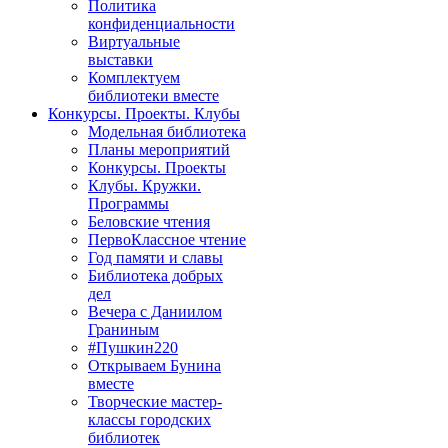
Политика
конфиденциальности
Виртуальные
выставки
Комплектуем
библиотеки вместе
Конкурсы. Проекты. Клубы
Модельная библиотека
Планы мероприятий
Конкурсы. Проекты
Клубы. Кружки.
Программы
Беловские чтения
ПервоКлассное чтение
Год памяти и славы
Библиотека добрых
дел
Вечера с Даниилом
Граниным
#Пушкин220
Открываем Бунина
вместе
Творческие мастер-
классы городских
библиотек