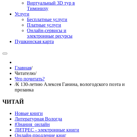
Виртуальный 3D тур в
Тимониху
Услуги
Бесплатные услуги
Платные услуги
Онлайн-сервисы и
электронные ресурсы
Пушкинская карта
Главная
/
Читателю
/
Что почитать?
/
К 130-летию Алексея Ганина, вологодского поэта и
прозаика
ЧИТАЙ
Новые книги
Литературная Вологда
#Знания_онлайн
ЛИТРЕС - электронные книги
Онлайн-продление книг