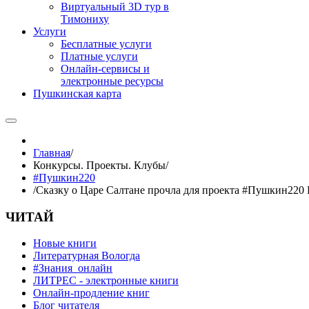
Виртуальный 3D тур в
Тимониху
Услуги
Бесплатные услуги
Платные услуги
Онлайн-сервисы и
электронные ресурсы
Пушкинская карта
Главная
/
Конкурсы. Проекты. Клубы
/
#Пушкин220
/
Сказку о Царе Салтане прочла для проекта #Пушкин220
ЧИТАЙ
Новые книги
Литературная Вологда
#Знания_онлайн
ЛИТРЕС - электронные книги
Онлайн-продление книг
Блог читателя