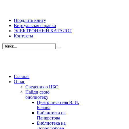
Продлить книгу
Виртуальная справка
ЭЛЕКТРОННЫЙ КАТАЛОГ
Контакты
Главная
О нас
Сведения о ЦБС
Найди свою
библиотеку
Центр писателя В. И.
Белова
Библиотека на
Панкратова
Библиотека на
Добролюбова