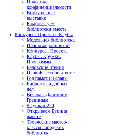
Политика
конфиденциальности
Виртуальные
выставки
Комплектуем
библиотеки вместе
Конкурсы. Проекты. Клубы
Модельная библиотека
Планы мероприятий
Конкурсы. Проекты
Клубы. Кружки.
Программы
Беловские чтения
ПервоКлассное чтение
Год памяти и славы
Библиотека добрых
дел
Вечера с Даниилом
Граниным
#Пушкин220
Открываем Бунина
вместе
Творческие мастер-
классы городских
библиотек