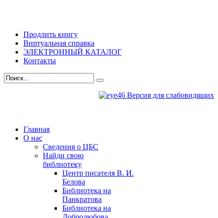
Продлить книгу
Виртуальная справка
ЭЛЕКТРОННЫЙ КАТАЛОГ
Контакты
Версия для слабовидящих
Главная
О нас
Сведения о ЦБС
Найди свою
библиотеку
Центр писателя В. И.
Белова
Библиотека на
Панкратова
Библиотека на
Добролюбова