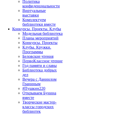
Политика
конфиденциальности
Виртуальные
выставки
Комплектуем
библиотеки вместе
Конкурсы. Проекты. Клубы
Модельная библиотека
Планы мероприятий
Конкурсы. Проекты
Клубы. Кружки.
Программы
Беловские чтения
ПервоКлассное чтение
Год памяти и славы
Библиотека добрых
дел
Вечера с Даниилом
Граниным
#Пушкин220
Открываем Бунина
вместе
Творческие мастер-
классы городских
библиотек