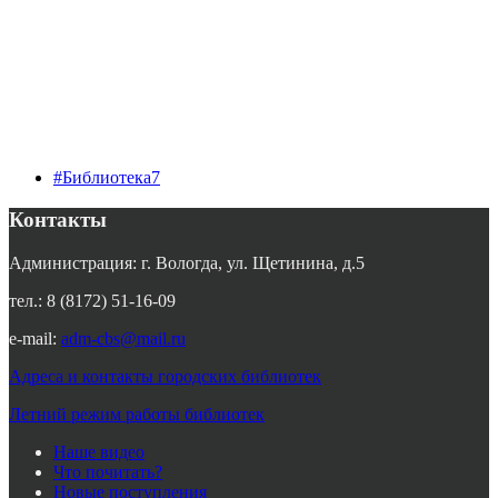
#Библиотека7
Контакты
Администрация: г. Вологда, ул. Щетинина, д.5
тел.: 8 (8172) 51-16-09
e-mail:
adm-cbs@mail.ru
Адреса и контакты городских библиотек
Летний режим работы библиотек
Наше видео
Что почитать?
Новые поступления