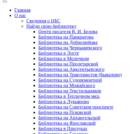
Главная
О нас
Сведения о ЦБС
Найди свою библиотеку
Центр писателя В. И. Белова
Библиотека на Панкратова
Библиотека на Добролюбова
Библиотека на Чернышевского
Библиотека в Лосте
Библиотека в Молочном
Библиотека на Пролетарской
Библиотека на Авксентьевского
Библиотека на Трактористов (Бывалово)
Библиотека на Судоремонтной
Библиотека на Можайского
Библиотека на Текстильщиков
Библиотека в Тепличном мкр.
Библиотека в Лукьяново
Библиотека на Советском проспекте
Библиотека на Псковской
Библиотека на Архангельской
Библиотека на Ярославской
Библиотека в Прилуках
Библиотека на Гагарина