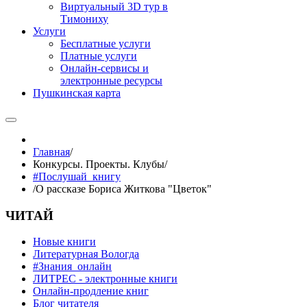
Виртуальный 3D тур в
Тимониху
Услуги
Бесплатные услуги
Платные услуги
Онлайн-сервисы и
электронные ресурсы
Пушкинская карта
Главная
/
Конкурсы. Проекты. Клубы
/
#Послушай_книгу
/
О рассказе Бориса Житкова "Цветок"
ЧИТАЙ
Новые книги
Литературная Вологда
#Знания_онлайн
ЛИТРЕС - электронные книги
Онлайн-продление книг
Блог читателя