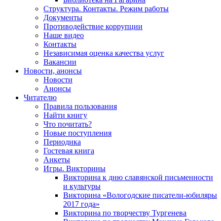
Структура. Контакты. Режим работы
Документы
Противодействие коррупции
Наше видео
Контакты
Независимая оценка качества услуг
Вакансии
Новости, анонсы
Новости
Анонсы
Читателю
Правила пользования
Найти книгу
Что почитать?
Новые поступления
Периодика
Гостевая книга
Анкеты
Игры. Викторины
Викторина к дню славянской письменности
и культуры
Викторина «Вологодские писатели-юбиляры
2017 года»
Викторина по творчеству Тургенева