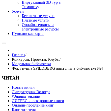
Виртуальный 3D тур в
Тимониху
Услуги
Бесплатные услуги
Платные услуги
Онлайн-сервисы и
электронные ресурсы
Пушкинская карта
Главная
/
Конкурсы. Проекты. Клубы
/
Модельная библиотека
/
Рок-группа SPILDBERG выступит в библиотеке №4
ЧИТАЙ
Новые книги
Литературная Вологда
#Знания_онлайн
ЛИТРЕС - электронные книги
Онлайн-продление книг
Блог читателя