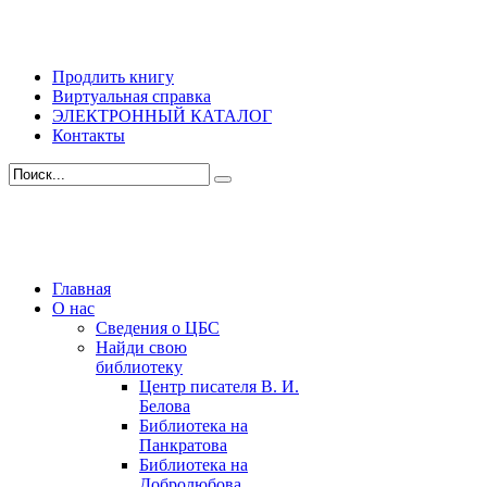
Продлить книгу
Виртуальная справка
ЭЛЕКТРОННЫЙ КАТАЛОГ
Контакты
Главная
О нас
Сведения о ЦБС
Найди свою
библиотеку
Центр писателя В. И.
Белова
Библиотека на
Панкратова
Библиотека на
Добролюбова