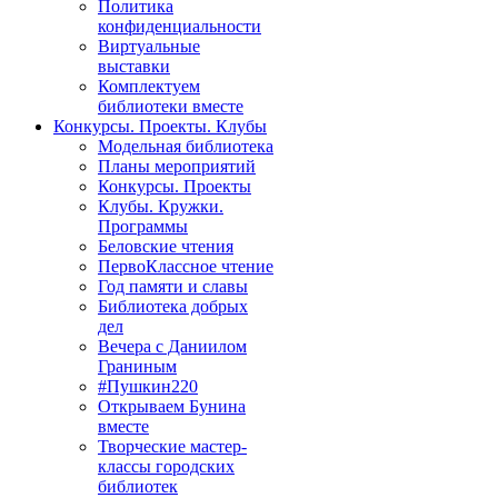
Политика
конфиденциальности
Виртуальные
выставки
Комплектуем
библиотеки вместе
Конкурсы. Проекты. Клубы
Модельная библиотека
Планы мероприятий
Конкурсы. Проекты
Клубы. Кружки.
Программы
Беловские чтения
ПервоКлассное чтение
Год памяти и славы
Библиотека добрых
дел
Вечера с Даниилом
Граниным
#Пушкин220
Открываем Бунина
вместе
Творческие мастер-
классы городских
библиотек