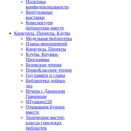
Политика
конфиденциальности
Виртуальные
выставки
Комплектуем
библиотеки вместе
Конкурсы. Проекты. Клубы
Модельная библиотека
Планы мероприятий
Конкурсы. Проекты
Клубы. Кружки.
Программы
Беловские чтения
ПервоКлассное чтение
Год памяти и славы
Библиотека добрых
дел
Вечера с Даниилом
Граниным
#Пушкин220
Открываем Бунина
вместе
Творческие мастер-
классы городских
библиотек