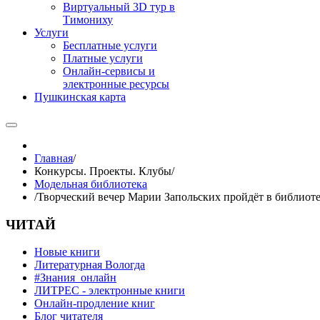
Виртуальный 3D тур в
Тимониху
Услуги
Бесплатные услуги
Платные услуги
Онлайн-сервисы и
электронные ресурсы
Пушкинская карта
Главная
/
Конкурсы. Проекты. Клубы
/
Модельная библиотека
/
Творческий вечер Марии Запольских пройдёт в библиот
ЧИТАЙ
Новые книги
Литературная Вологда
#Знания_онлайн
ЛИТРЕС - электронные книги
Онлайн-продление книг
Блог читателя