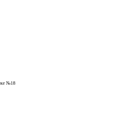
еке №18