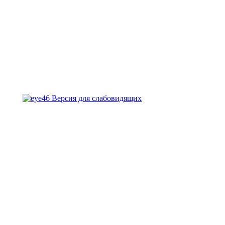
Версия для слабовидящих