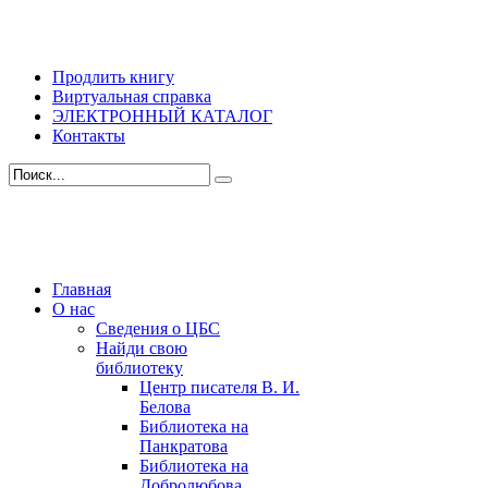
Продлить книгу
Виртуальная справка
ЭЛЕКТРОННЫЙ КАТАЛОГ
Контакты
Главная
О нас
Сведения о ЦБС
Найди свою
библиотеку
Центр писателя В. И.
Белова
Библиотека на
Панкратова
Библиотека на
Добролюбова