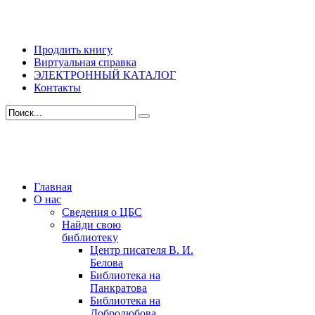
Продлить книгу
Виртуальная справка
ЭЛЕКТРОННЫЙ КАТАЛОГ
Контакты
Главная
О нас
Сведения о ЦБС
Найди свою
библиотеку
Центр писателя В. И.
Белова
Библиотека на
Панкратова
Библиотека на
Добролюбова