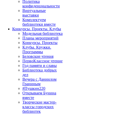
Политика
конфиденциальности
Виртуальные
выставки
Комплектуем
библиотеки вместе
Конкурсы. Проекты. Клубы
Модельная библиотека
Планы мероприятий
Конкурсы. Проекты
Клубы. Кружки.
Программы
Беловские чтения
ПервоКлассное чтение
Год памяти и славы
Библиотека добрых
дел
Вечера с Даниилом
Граниным
#Пушкин220
Открываем Бунина
вместе
Творческие мастер-
классы городских
библиотек