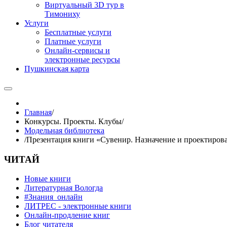
Виртуальный 3D тур в
Тимониху
Услуги
Бесплатные услуги
Платные услуги
Онлайн-сервисы и
электронные ресурсы
Пушкинская карта
Главная
/
Конкурсы. Проекты. Клубы
/
Модельная библиотека
/
Презентация книги «Сувенир. Назначение и проектиров
ЧИТАЙ
Новые книги
Литературная Вологда
#Знания_онлайн
ЛИТРЕС - электронные книги
Онлайн-продление книг
Блог читателя