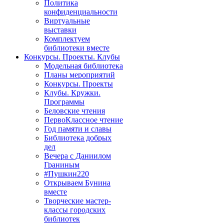
Политика
конфиденциальности
Виртуальные
выставки
Комплектуем
библиотеки вместе
Конкурсы. Проекты. Клубы
Модельная библиотека
Планы мероприятий
Конкурсы. Проекты
Клубы. Кружки.
Программы
Беловские чтения
ПервоКлассное чтение
Год памяти и славы
Библиотека добрых
дел
Вечера с Даниилом
Граниным
#Пушкин220
Открываем Бунина
вместе
Творческие мастер-
классы городских
библиотек