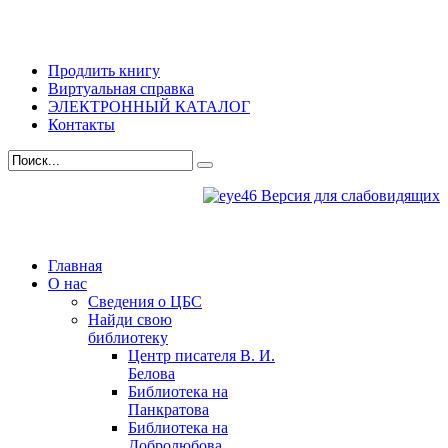
Продлить книгу
Виртуальная справка
ЭЛЕКТРОННЫЙ КАТАЛОГ
Контакты
Версия для слабовидящих
Главная
О нас
Сведения о ЦБС
Найди свою
библиотеку
Центр писателя В. И.
Белова
Библиотека на
Панкратова
Библиотека на
Добролюбова