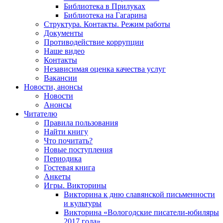
Библиотека в Прилуках
Библиотека на Гагарина
Структура. Контакты. Режим работы
Документы
Противодействие коррупции
Наше видео
Контакты
Независимая оценка качества услуг
Вакансии
Новости, анонсы
Новости
Анонсы
Читателю
Правила пользования
Найти книгу
Что почитать?
Новые поступления
Периодика
Гостевая книга
Анкеты
Игры. Викторины
Викторина к дню славянской письменности
и культуры
Викторина «Вологодские писатели-юбиляры
2017 года»