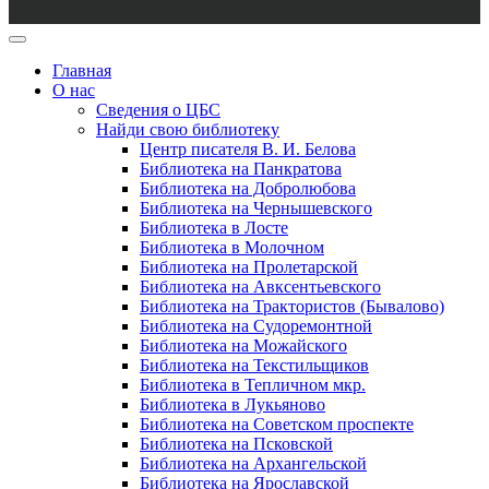
Главная
О нас
Сведения о ЦБС
Найди свою библиотеку
Центр писателя В. И. Белова
Библиотека на Панкратова
Библиотека на Добролюбова
Библиотека на Чернышевского
Библиотека в Лосте
Библиотека в Молочном
Библиотека на Пролетарской
Библиотека на Авксентьевского
Библиотека на Трактористов (Бывалово)
Библиотека на Судоремонтной
Библиотека на Можайского
Библиотека на Текстильщиков
Библиотека в Тепличном мкр.
Библиотека в Лукьяново
Библиотека на Советском проспекте
Библиотека на Псковской
Библиотека на Архангельской
Библиотека на Ярославской