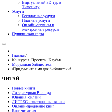
Виртуальный 3D тур в
Тимониху
Услуги
Бесплатные услуги
Платные услуги
Онлайн-сервисы и
электронные ресурсы
Пушкинская карта
Главная
/
Конкурсы. Проекты. Клубы
/
Модельная библиотека
/
Придумайте имя для библиотеки!
ЧИТАЙ
Новые книги
Литературная Вологда
#Знания_онлайн
ЛИТРЕС - электронные книги
Онлайн-продление книг
Блог читателя