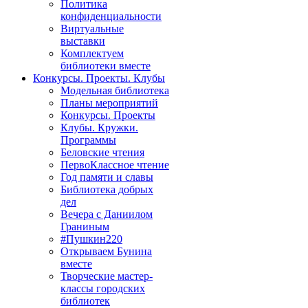
Политика
конфиденциальности
Виртуальные
выставки
Комплектуем
библиотеки вместе
Конкурсы. Проекты. Клубы
Модельная библиотека
Планы мероприятий
Конкурсы. Проекты
Клубы. Кружки.
Программы
Беловские чтения
ПервоКлассное чтение
Год памяти и славы
Библиотека добрых
дел
Вечера с Даниилом
Граниным
#Пушкин220
Открываем Бунина
вместе
Творческие мастер-
классы городских
библиотек