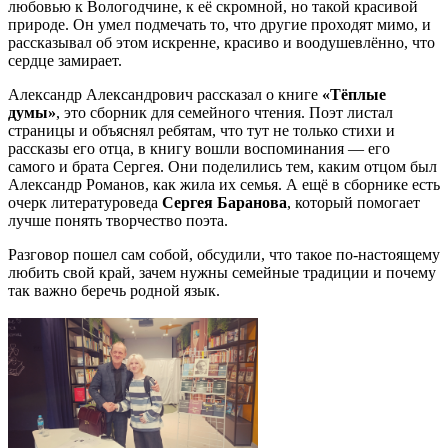
любовью к Вологодчине, к её скромной, но такой красивой
природе. Он умел подмечать то, что другие проходят мимо, и
рассказывал об этом искренне, красиво и воодушевлённо, что
сердце замирает.
Александр Александрович рассказал о книге
«Тёплые
думы»
, это сборник для семейного чтения. Поэт листал
страницы и объяснял ребятам, что тут не только стихи и
рассказы его отца, в книгу вошли воспоминания — его
самого и брата Сергея. Они поделились тем, каким отцом был
Александр Романов, как жила их семья. А ещё в сборнике есть
очерк литературоведа
Сергея Баранова
, который помогает
лучше понять творчество поэта.
Разговор пошел сам собой, обсудили, что такое по-настоящему
любить свой край, зачем нужны семейные традиции и почему
так важно беречь родной язык.