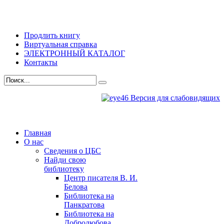
Продлить книгу
Виртуальная справка
ЭЛЕКТРОННЫЙ КАТАЛОГ
Контакты
Версия для слабовидящих
Главная
О нас
Сведения о ЦБС
Найди свою
библиотеку
Центр писателя В. И.
Белова
Библиотека на
Панкратова
Библиотека на
Добролюбова