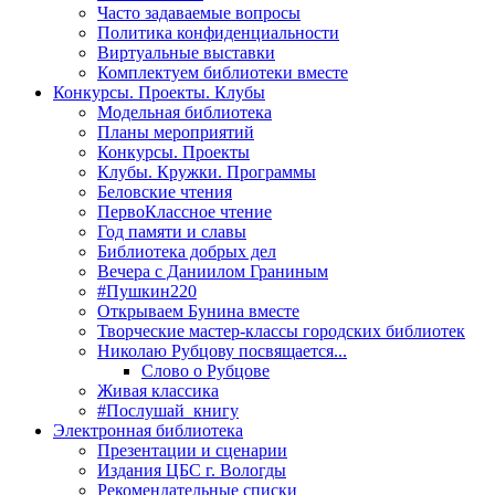
Часто задаваемые вопросы
Политика конфиденциальности
Виртуальные выставки
Комплектуем библиотеки вместе
Конкурсы. Проекты. Клубы
Модельная библиотека
Планы мероприятий
Конкурсы. Проекты
Клубы. Кружки. Программы
Беловские чтения
ПервоКлассное чтение
Год памяти и славы
Библиотека добрых дел
Вечера с Даниилом Граниным
#Пушкин220
Открываем Бунина вместе
Творческие мастер-классы городских библиотек
Николаю Рубцову посвящается...
Слово о Рубцове
Живая классика
#Послушай_книгу
Электронная библиотека
Презентации и сценарии
Издания ЦБС г. Вологды
Рекомендательные списки