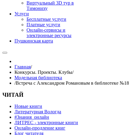
Виртуальный 3D тур в
Тимониху
Услуги
Бесплатные услуги
Платные услуги
Онлайн-сервисы и
электронные ресурсы
Пушкинская карта
Главная
/
Конкурсы. Проекты. Клубы
/
Модельная библиотека
/
Встреча с Александром Романовым в библиотеке №18
ЧИТАЙ
Новые книги
Литературная Вологда
#Знания_онлайн
ЛИТРЕС - электронные книги
Онлайн-продление книг
Блог читателя