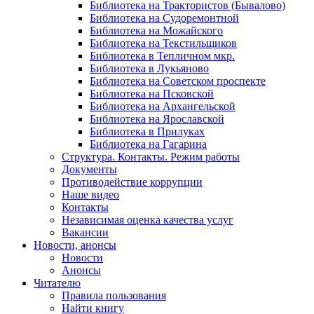
Библиотека на Трактористов (Бывалово)
Библиотека на Судоремонтной
Библиотека на Можайского
Библиотека на Текстильщиков
Библиотека в Тепличном мкр.
Библиотека в Лукьяново
Библиотека на Советском проспекте
Библиотека на Псковской
Библиотека на Архангельской
Библиотека на Ярославской
Библиотека в Прилуках
Библиотека на Гагарина
Структура. Контакты. Режим работы
Документы
Противодействие коррупции
Наше видео
Контакты
Независимая оценка качества услуг
Вакансии
Новости, анонсы
Новости
Анонсы
Читателю
Правила пользования
Найти книгу