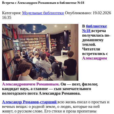
Встреча с Александром Романовым в библиотеке №18
Категория:
Модельные библиотеки
Опубликовано: 19.02.2026
16:35
В
библиотеке
№18
встреча
получилась по-
домашнему
теплой.
Читатели
встретились с
Александром
Александровичем Романовым
. Он — поэт, филолог,
кандидат наук, а главное — сын замечательного
вологодского поэта Александра Романова.
Александр Романов-старший
всю жизнь писал о простых и
вечных вещах: о родной земле, о людях, которые на ней
живут, о русском слове. Его стихи и проза пропитаны