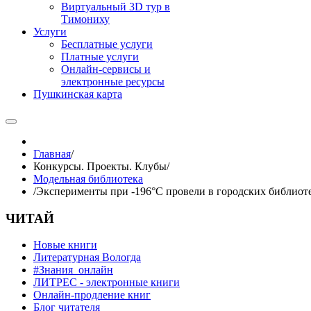
Виртуальный 3D тур в
Тимониху
Услуги
Бесплатные услуги
Платные услуги
Онлайн-сервисы и
электронные ресурсы
Пушкинская карта
Главная
/
Конкурсы. Проекты. Клубы
/
Модельная библиотека
/
Эксперименты при -196°C провели в городских библиот
ЧИТАЙ
Новые книги
Литературная Вологда
#Знания_онлайн
ЛИТРЕС - электронные книги
Онлайн-продление книг
Блог читателя