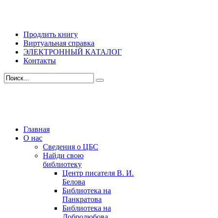
Продлить книгу
Виртуальная справка
ЭЛЕКТРОННЫЙ КАТАЛОГ
Контакты
Главная
О нас
Сведения о ЦБС
Найди свою
библиотеку
Центр писателя В. И.
Белова
Библиотека на
Панкратова
Библиотека на
Добролюбова