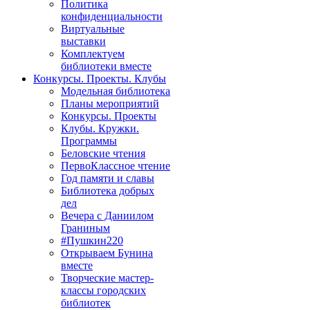
Политика
конфиденциальности
Виртуальные
выставки
Комплектуем
библиотеки вместе
Конкурсы. Проекты. Клубы
Модельная библиотека
Планы мероприятий
Конкурсы. Проекты
Клубы. Кружки.
Программы
Беловские чтения
ПервоКлассное чтение
Год памяти и славы
Библиотека добрых
дел
Вечера с Даниилом
Граниным
#Пушкин220
Открываем Бунина
вместе
Творческие мастер-
классы городских
библиотек