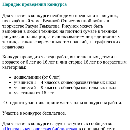
Порядок проведения конкурса
Для участия в конкурсе необходимо представить рисунок,
посвящённый теме Великой Отечественной войны в
творчестве Расула Гамзатова. Рисунок может быть
выполнен в любой технике: на плотной бумаге в технике
рисунка, аппликации, с использованием нетрадиционных
техник, а также современных технологий, в графических
редакторах.
Конкурс проводится среди работ, выполненных детьми в
возрасте от 6 лет до 16 лет и лиц старше 16 лет по возрастным
категориям:
дошкольники (от 6 лет)
учащиеся 1 – 4 классов общеобразовательных школ
учащиеся 5 – 9 классов общеобразовательных школ
участники от 16 лет.
От одного участника принимается одна конкурсная работа.
Участие в конкурсе бесплатное.
Для участия в конкурсе следует вступить в сообщество
«Центральная городская библиотека»
в социальной сети