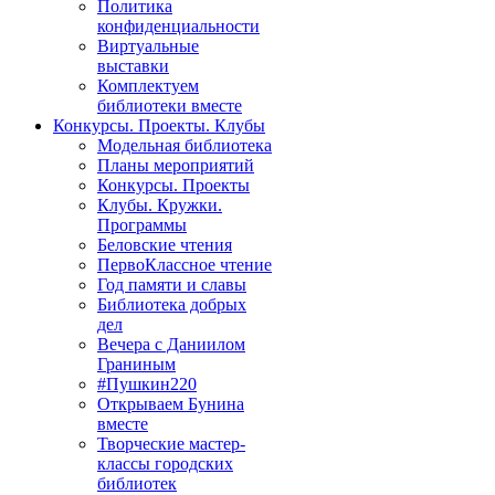
Политика
конфиденциальности
Виртуальные
выставки
Комплектуем
библиотеки вместе
Конкурсы. Проекты. Клубы
Модельная библиотека
Планы мероприятий
Конкурсы. Проекты
Клубы. Кружки.
Программы
Беловские чтения
ПервоКлассное чтение
Год памяти и славы
Библиотека добрых
дел
Вечера с Даниилом
Граниным
#Пушкин220
Открываем Бунина
вместе
Творческие мастер-
классы городских
библиотек