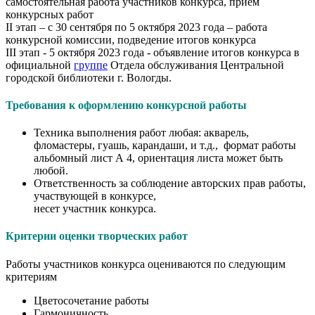
самостоятельная работа участников конкурса, прием
конкурсных работ
II этап – с 30 сентября по 5 октября 2023 года – работа
конкурсной комиссии, подведение итогов конкурса
III этап - 5 октября 2023 года - объявление итогов конкурса в
официальной
группе
Отдела обслуживания Центральной
городской библиотеки г. Вологды.
Требования к оформлению конкурсной работы
Техника выполнения работ любая: акварель,
фломастеры, гуашь, карандаши, и т.д., формат работы
альбомный лист А 4, ориентация листа может быть
любой.
Ответственность за соблюдение авторских прав работы,
участвующей в конкурсе,
несет участник конкурса.
Критерии оценки творческих работ
Работы участников конкурса оцениваются по следующим
критериям
Цветосочетание работы
Гармоничность