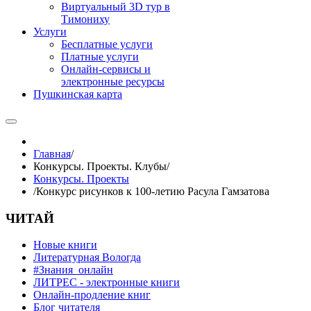
Виртуальный 3D тур в
Тимониху
Услуги
Бесплатные услуги
Платные услуги
Онлайн-сервисы и
электронные ресурсы
Пушкинская карта
Главная
/
Конкурсы. Проекты. Клубы
/
Конкурсы. Проекты
/
Конкурс рисунков к 100-летию Расула Гамзатова
ЧИТАЙ
Новые книги
Литературная Вологда
#Знания_онлайн
ЛИТРЕС - электронные книги
Онлайн-продление книг
Блог читателя