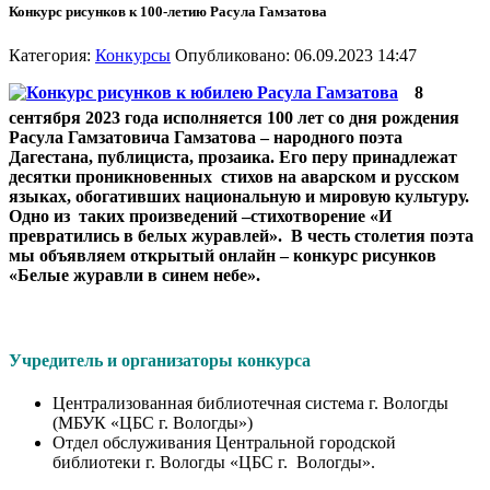
Конкурс рисунков к 100-летию Расула Гамзатова
Категория:
Конкурсы
Опубликовано: 06.09.2023 14:47
8
сентября 2023 года исполняется 100 лет со дня рождения
Расула Гамзатовича Гамзатова – народного поэта
Дагестана, публициста, прозаика. Его перу принадлежат
десятки проникновенных стихов на аварском и русском
языках, обогативших национальную и мировую культуру.
Одно из таких произведений –стихотворение «И
превратились в белых журавлей». В честь столетия поэта
мы объявляем открытый онлайн – конкурс рисунков
«Белые журавли в синем небе».
Учредитель и организаторы конкурса
Централизованная библиотечная система г. Вологды
(МБУК «ЦБС г. Вологды»)
Отдел обслуживания Центральной городской
библиотеки г. Вологды «ЦБС г. Вологды».