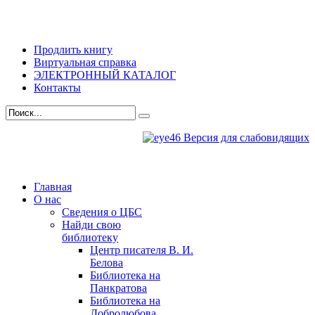
Продлить книгу
Виртуальная справка
ЭЛЕКТРОННЫЙ КАТАЛОГ
Контакты
Версия для слабовидящих
Главная
О нас
Сведения о ЦБС
Найди свою
библиотеку
Центр писателя В. И.
Белова
Библиотека на
Панкратова
Библиотека на
Добролюбова