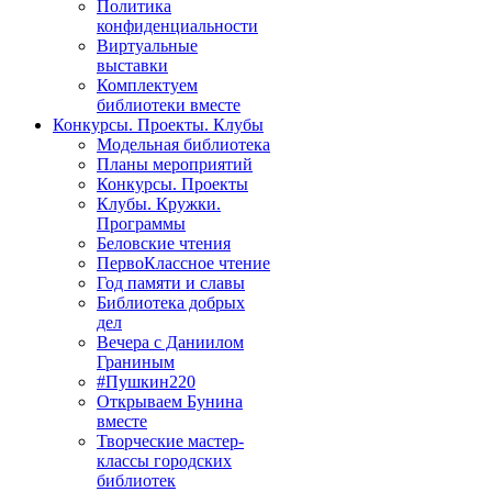
Политика
конфиденциальности
Виртуальные
выставки
Комплектуем
библиотеки вместе
Конкурсы. Проекты. Клубы
Модельная библиотека
Планы мероприятий
Конкурсы. Проекты
Клубы. Кружки.
Программы
Беловские чтения
ПервоКлассное чтение
Год памяти и славы
Библиотека добрых
дел
Вечера с Даниилом
Граниным
#Пушкин220
Открываем Бунина
вместе
Творческие мастер-
классы городских
библиотек