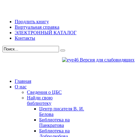
Продлить книгу
Виртуальная справка
ЭЛЕКТРОННЫЙ КАТАЛОГ
Контакты
Версия для слабовидящих
Главная
О нас
Сведения о ЦБС
Найди свою
библиотеку
Центр писателя В. И.
Белова
Библиотека на
Панкратова
Библиотека на
Добролюбова