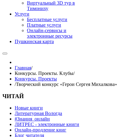
Виртуальный 3D тур в
Тимониху
Услуги
Бесплатные услуги
Платные услуги
Онлайн-сервисы и
электронные ресурсы
Пушкинская карта
Главная
/
Конкурсы. Проекты. Клубы
/
Конкурсы. Проекты
/
Творческий конкурс «Герои Сергея Михалкова»
ЧИТАЙ
Новые книги
Литературная Вологда
#Знания_онлайн
ЛИТРЕС - электронные книги
Онлайн-продление книг
Блог читателя