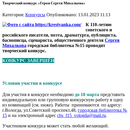
Творческий конкурс «Герои Сергея Михалкова»
Категория:
Конкурсы
Опубликовано: 13.01.2023 11:13
К 110-летию
советского и
российского писателя, поэта, драматурга, публициста,
баснописца, сценариста, общественного деятеля
Сергея
Михалкова
городская библиотека №15 проводит
творческий конкурс.
КОНКУРС ЗАВЕРШЁН
Условия участия в конкурсе
Для участия в конкурсе необходимо
до 18 марта
представить
индивидуальную или групповую конкурсную работу в одну
из номинаций (см. ниже). Работы принимаются по адресу:
г.Вологда, ул.Советский проспект,48,
городская библиотека №
15
и на электронный адрес
cbs_f15_vologda@mail.ru
.
Участником конкурса может стать любой желающий.