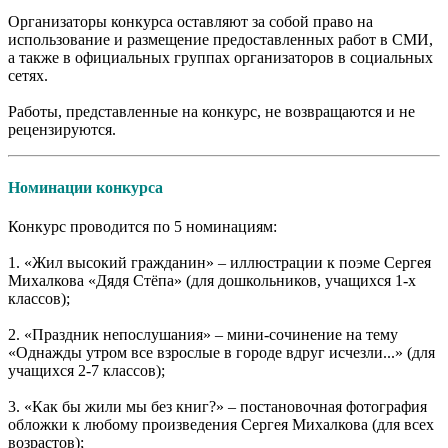
Организаторы конкурса оставляют за собой право на
использование и размещение предоставленных работ в СМИ,
а также в официальных группах организаторов в социальных
сетях.
Работы, представленные на конкурс, не возвращаются и не
рецензируются.
Номинации конкурса
Конкурс проводится по 5 номинациям:
1. «Жил высокий гражданин» – иллюстрации к поэме Сергея
Михалкова «Дядя Стёпа» (для дошкольников, учащихся 1-х
классов);
2. «Праздник непослушания» – мини-сочинение на тему
«Однажды утром все взрослые в городе вдруг исчезли...» (для
учащихся 2-7 классов);
3. «Как бы жили мы без книг?» – постановочная фотография
обложки к любому произведения Сергея Михалкова (для всех
возрастов);