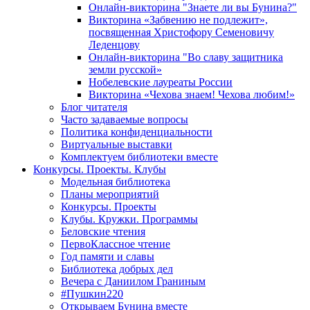
Онлайн-викторина "Знаете ли вы Бунина?"
Викторина «Забвению не подлежит»,
посвященная Христофору Семеновичу
Леденцову
Онлайн-викторина "Во славу защитника
земли русской»
Нобелевские лауреаты России
Викторина «Чехова знаем! Чехова любим!»
Блог читателя
Часто задаваемые вопросы
Политика конфиденциальности
Виртуальные выставки
Комплектуем библиотеки вместе
Конкурсы. Проекты. Клубы
Модельная библиотека
Планы мероприятий
Конкурсы. Проекты
Клубы. Кружки. Программы
Беловские чтения
ПервоКлассное чтение
Год памяти и славы
Библиотека добрых дел
Вечера с Даниилом Граниным
#Пушкин220
Открываем Бунина вместе