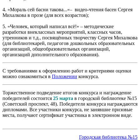
4. «Мораль сей басни такова...»– видео-чтения басен Сергея
Михалкова в прозе (для всех возрастов);
5. «Человек, который написал всё!» – методические
разработки внеклассных мероприятий, классных часов,
утренников и т.д., посвящённых творчеству Сергея Михалкова
(для библиотекарей, педагогов дошкольных образовательных
организаций, общеобразовательных организаций,
организаций дополнительного образования).
С требованиями к оформлению работ и критериями оценки
можно ознакомиться в
Положении
конкурса.
Торжественное подведение итогов конкурса и награждение
победителей состоится
25 марта
в городской библиотеке №15
(Советский проспект, 48). Победители конкурса награждаются
дипломами. Все участники конкурса, не занявшие призовые
места, получают сертификат участника в электронном виде.
Городская библиотека №15