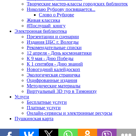
Творческие мастер-классы городских библиотек
Николаю Рубцову посвящается...
Слово о Рубцове
Живая классика
#Послушай_книгу
Электронная библиотека
Презентации и сценарии
Издания ЦБС г. Вологды
Рекомендательные списки
12 апреля - День космонавтики
К 9 мая - Дню Победы
К 1 сентября - Дню знаний
Новогодний калейдоскоп
Экологическая страничка
Оцифрованные издания
Методические материалы
Виртуальный 3D тур в Тимониху
Услуги
Бесплатные услуги
Платные услуги
Онлайн-сервисы и электронные ресурсы
Пушкинская карта