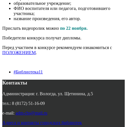
образовательное учреждение;
ФИО воспитателя или педагога, подготовившего
участника;
название произведения, его автор.
Прислать видеоролик можно
по 22 ноября.
Победители конкурса получат дипломы.
Перед участием в конкурсе рекомендуем ознакомиться с
ПОЛОЖЕНИЕМ
.
#Библиотека11
Контакты
Администрация: г. Вологда, ул. Щетинина, д.5
тел.: 8 (8172) 51-16-09
e-mail:
adm-cbs@mail.ru
Адреса и контакты городских библиотек