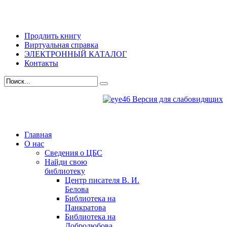
Продлить книгу
Виртуальная справка
ЭЛЕКТРОННЫЙ КАТАЛОГ
Контакты
Версия для слабовидящих
Главная
О нас
Сведения о ЦБС
Найди свою
библиотеку
Центр писателя В. И.
Белова
Библиотека на
Панкратова
Библиотека на
Добролюбова