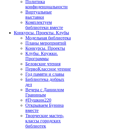
Политика
конфиденциальности
Виртуальные
выставки
Комплектуем
библиотеки вместе
Конкурсы. Проекты. Клубы
Модельная библиотека
Планы мероприятий
Конкурсы. Проекты
Клубы. Кружки.
Программы
Беловские чтения
ПервоКлассное чтение
Год памяти и славы
Библиотека добрых
дел
Вечера с Даниилом
Граниным
#Пушкин220
Открываем Бунина
вместе
Творческие мастер-
классы городских
библиотек