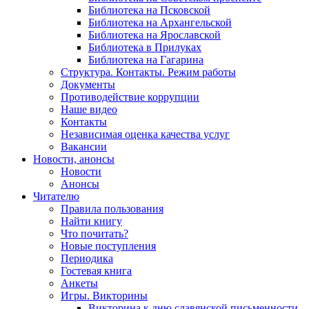
Библиотека на Псковской
Библиотека на Архангельской
Библиотека на Ярославской
Библиотека в Прилуках
Библиотека на Гагарина
Структура. Контакты. Режим работы
Документы
Противодействие коррупции
Наше видео
Контакты
Независимая оценка качества услуг
Вакансии
Новости, анонсы
Новости
Анонсы
Читателю
Правила пользования
Найти книгу
Что почитать?
Новые поступления
Периодика
Гостевая книга
Анкеты
Игры. Викторины
Викторина к дню славянской письменности