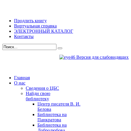
Продлить книгу
Виртуальная справка
ЭЛЕКТРОННЫЙ КАТАЛОГ
Контакты
Версия для слабовидящих
Главная
О нас
Сведения о ЦБС
Найди свою
библиотеку
Центр писателя В. И.
Белова
Библиотека на
Панкратова
Библиотека на
Добролюбова