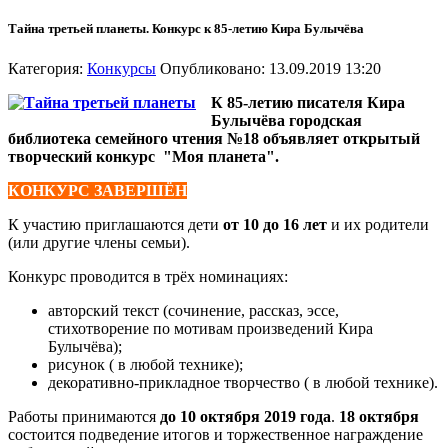
Тайна третьей планеты. Конкурс к 85-летию Кира Булычёва
Категория:
Конкурсы
Опубликовано: 13.09.2019 13:20
К 85-летию писателя Кира
Булычёва городская
библиотека семейного чтения №18 объявляет открытый
творческий конкурс "Моя планета".
КОНКУРС ЗАВЕРШЁН
К участию приглашаются дети
от 10 до 16 лет
и их родители
(или другие члены семьи).
Конкурс проводится в трёх номинациях:
авторский текст (сочинение, рассказ, эссе,
стихотворение по мотивам произведений Кира
Булычёва);
рисунок ( в любой технике);
декоративно-прикладное творчество ( в любой технике).
Работы принимаются
до 10 октября 2019 года
.
18 октября
состоится подведение итогов и торжественное награждение