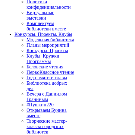
Политика
конфиденциальности
Виртуальные
выставки
Комплектуем
библиотеки вместе
Конкурсы. Проекты. Клубы
Модельная библиотека
Планы мероприятий
Конкурсы. Проекты
Клубы. Кружки.
Программы
Беловские чтения
ПервоКлассное чтение
Год памяти и славы
Библиотека добрых
дел
Вечера с Даниилом
Граниным
#Пушкин220
Открываем Бунина
вместе
Творческие мастер-
классы городских
библиотек