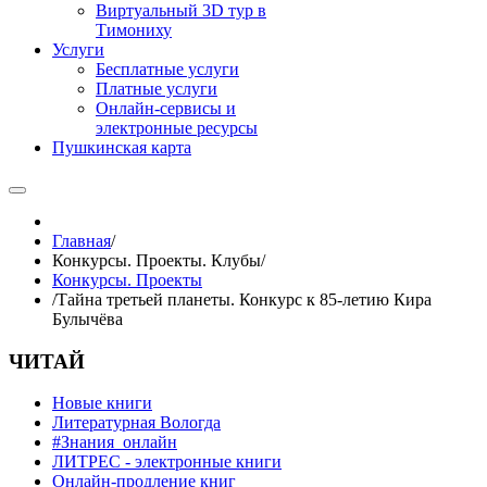
Виртуальный 3D тур в
Тимониху
Услуги
Бесплатные услуги
Платные услуги
Онлайн-сервисы и
электронные ресурсы
Пушкинская карта
Главная
/
Конкурсы. Проекты. Клубы
/
Конкурсы. Проекты
/
Тайна третьей планеты. Конкурс к 85-летию Кира
Булычёва
ЧИТАЙ
Новые книги
Литературная Вологда
#Знания_онлайн
ЛИТРЕС - электронные книги
Онлайн-продление книг