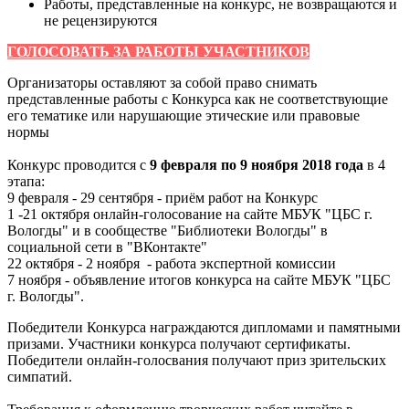
Работы, представленные на конкурс, не возвращаются и
не рецензируются
Г
ОЛОСОВАТЬ ЗА РАБОТЫ УЧАСТНИКОВ
Организаторы оставляют за собой право снимать
представленные работы с Конкурса как не соответствующие
его тематике или нарушающие этические или правовые
нормы
Конкурс проводится с
9 февраля по 9 ноября 2018 года
в 4
этапа:
9 февраля - 29 сентября - приём работ на Конкурс
1 -21 октября онлайн-голосование на сайте МБУК "ЦБС г.
Вологды" и в сообществе "Библиотеки Вологды" в
социальной сети в "ВКонтакте"
22 октября - 2 ноября - работа экспертной комиссии
7 ноября - объявление итогов конкурса на сайте МБУК "ЦБС
г. Вологды".
Победители Конкурса награждаются дипломами и памятными
призами. Участники конкурса получают сертификаты.
Победители онлайн-голосвания получают приз зрительских
симпатий.