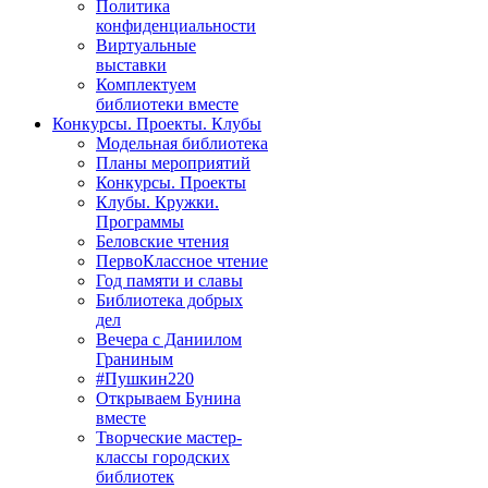
Политика
конфиденциальности
Виртуальные
выставки
Комплектуем
библиотеки вместе
Конкурсы. Проекты. Клубы
Модельная библиотека
Планы мероприятий
Конкурсы. Проекты
Клубы. Кружки.
Программы
Беловские чтения
ПервоКлассное чтение
Год памяти и славы
Библиотека добрых
дел
Вечера с Даниилом
Граниным
#Пушкин220
Открываем Бунина
вместе
Творческие мастер-
классы городских
библиотек