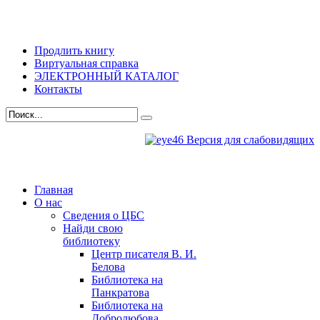
Продлить книгу
Виртуальная справка
ЭЛЕКТРОННЫЙ КАТАЛОГ
Контакты
Версия для слабовидящих
Главная
О нас
Сведения о ЦБС
Найди свою
библиотеку
Центр писателя В. И.
Белова
Библиотека на
Панкратова
Библиотека на
Добролюбова