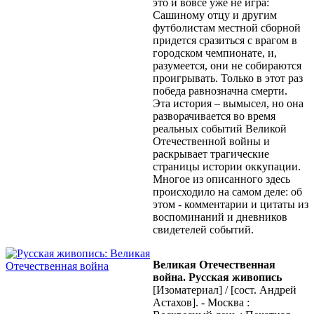
это и вовсе уже не игра:
Сашиному отцу и другим
футболистам местной сборной
придется сразиться с врагом в
городском чемпионате, и,
разумеется, они не собираются
проигрывать. Только в этот раз
победа равнозначна смерти.
Эта история – вымысел, но она
разворачивается во время
реальных событий Великой
Отечественной войны и
раскрывает трагические
страницы истории оккупации.
Многое из описанного здесь
происходило на самом деле: об
этом - комментарии и цитаты из
воспоминаний и дневников
свидетелей событий.
Великая Отечественная
война. Русская живопись
[Изоматериал] / [сост. Андрей
Астахов]. - Москва :