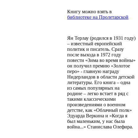
Книгу можно взять в
библиотеке на Пролетарской
Ян Терлау (родился в 1931 году)
– известный европейский
политик и писатель. Сразу
после выхода в 1972 году
повести «Зима во время войны»
он получил премию «Золотое
перо» - главную награду
Нидерландов в области детской
литературы. Его книга – одна
из самых популярных на
родине – легко встает в ряд с
такими классическими
произведениями о военном
детстве, как «Облачный полк»
Эдуарда Веркина и «Когда я
был маленьким, у нас была
война...» Станислава Олефира.