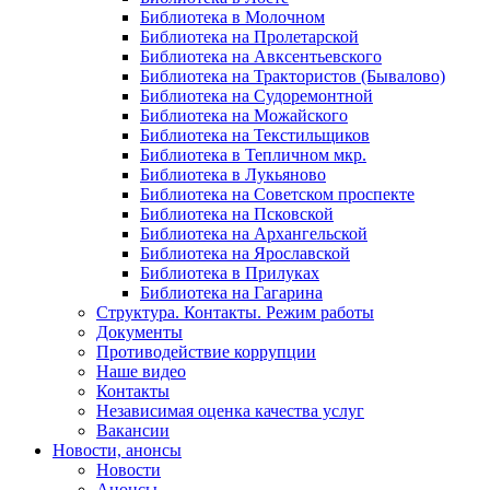
Библиотека в Молочном
Библиотека на Пролетарской
Библиотека на Авксентьевского
Библиотека на Трактористов (Бывалово)
Библиотека на Судоремонтной
Библиотека на Можайского
Библиотека на Текстильщиков
Библиотека в Тепличном мкр.
Библиотека в Лукьяново
Библиотека на Советском проспекте
Библиотека на Псковской
Библиотека на Архангельской
Библиотека на Ярославской
Библиотека в Прилуках
Библиотека на Гагарина
Структура. Контакты. Режим работы
Документы
Противодействие коррупции
Наше видео
Контакты
Независимая оценка качества услуг
Вакансии
Новости, анонсы
Новости
Анонсы