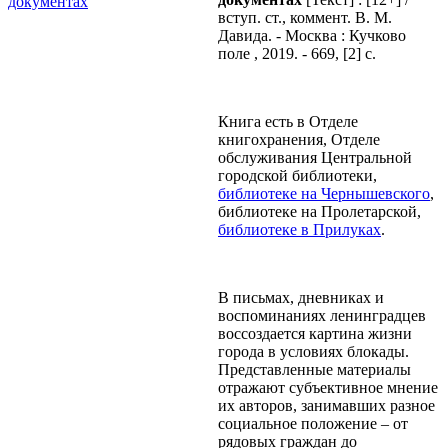
вступ. ст., коммент. В. М.
Давида. - Москва : Кучково
поле , 2019. - 669, [2] с.
Книга есть в Отделе
книгохранения, Отделе
обслуживания Центральной
городской библиотеки,
библиотеке на Чернышевского
,
библиотеке на Пролетарской,
библиотеке в Прилуках
.
В письмах, дневниках и
воспоминаниях ленинградцев
воссоздается картина жизни
города в условиях блокады.
Представленные материалы
отражают субъективное мнение
их авторов, занимавших разное
социальное положение – от
рядовых граждан до