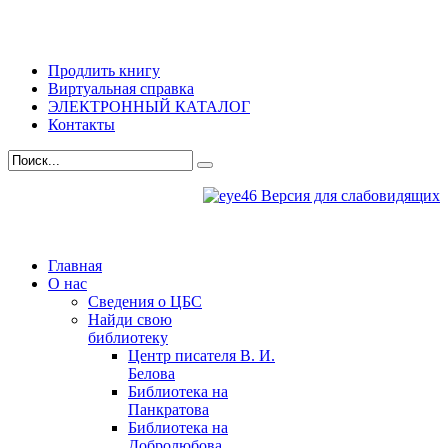
Продлить книгу
Виртуальная справка
ЭЛЕКТРОННЫЙ КАТАЛОГ
Контакты
Версия для слабовидящих
Главная
О нас
Сведения о ЦБС
Найди свою
библиотеку
Центр писателя В. И.
Белова
Библиотека на
Панкратова
Библиотека на
Добролюбова