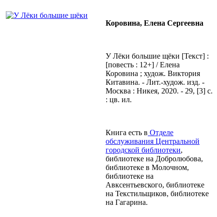
Коровина, Елена Сергеевна
У Лёки большие щёки [Текст] :
[повесть : 12+] / Елена
Коровина ; худож. Виктория
Китавина. - Лит.-худож. изд. -
Москва : Никея, 2020. - 29, [3] с.
: цв. ил.
Книга есть в
Отделе
обслуживания Центральной
городской библиотеки
,
библиотеке на Добролюбова,
библиотеке в Молочном,
библиотеке на
Авксентьевского, библиотеке
на Текстильщиков, библиотеке
на Гагарина.