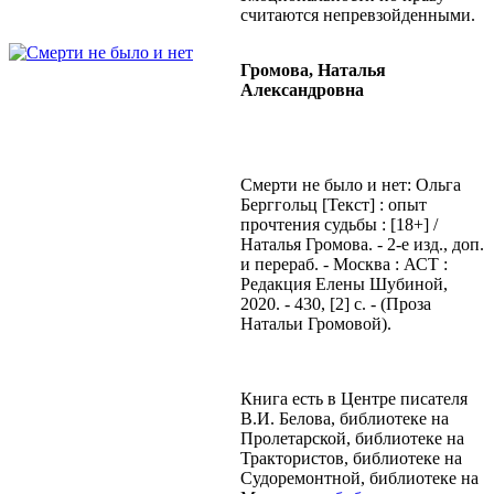
считаются непревзойденными.
Громова, Наталья
Александровна
Смерти не было и нет: Ольга
Берггольц [Текст] : опыт
прочтения судьбы : [18+] /
Наталья Громова. - 2-е изд., доп.
и перераб. - Mосква : АСТ :
Редакция Елены Шубиной,
2020. - 430, [2] с. - (Проза
Натальи Громовой).
Книга есть в Центре писателя
В.И. Белова, библиотеке на
Пролетарской, библиотеке на
Трактористов, библиотеке на
Судоремонтной, библиотеке на