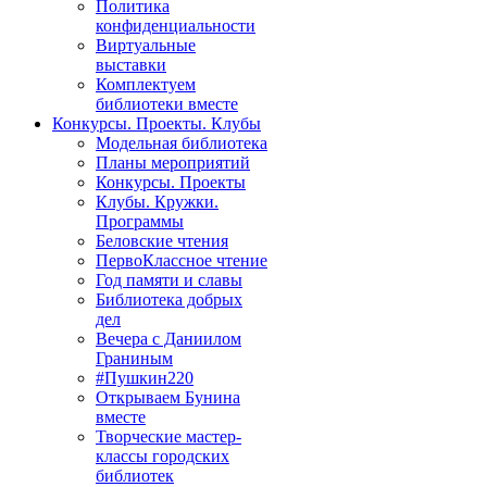
Политика
конфиденциальности
Виртуальные
выставки
Комплектуем
библиотеки вместе
Конкурсы. Проекты. Клубы
Модельная библиотека
Планы мероприятий
Конкурсы. Проекты
Клубы. Кружки.
Программы
Беловские чтения
ПервоКлассное чтение
Год памяти и славы
Библиотека добрых
дел
Вечера с Даниилом
Граниным
#Пушкин220
Открываем Бунина
вместе
Творческие мастер-
классы городских
библиотек