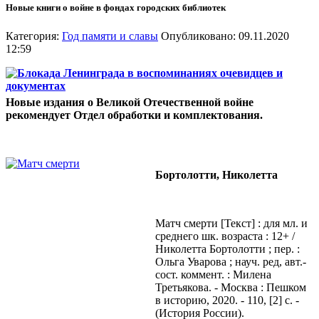
Новые книги о войне в фондах городских библиотек
Категория:
Год памяти и славы
Опубликовано: 09.11.2020
12:59
Новые издания о Великой Отечественной войне
рекомендует Отдел обработки и комплектования.
Бортолотти, Николетта
Матч смерти [Текст] : для мл. и
среднего шк. возраста : 12+ /
Николетта Бортолотти ; пер. :
Ольга Уварова ; науч. ред, авт.-
сост. коммент. : Милена
Третьякова. - Москва : Пешком
в историю, 2020. - 110, [2] с. -
(История России).