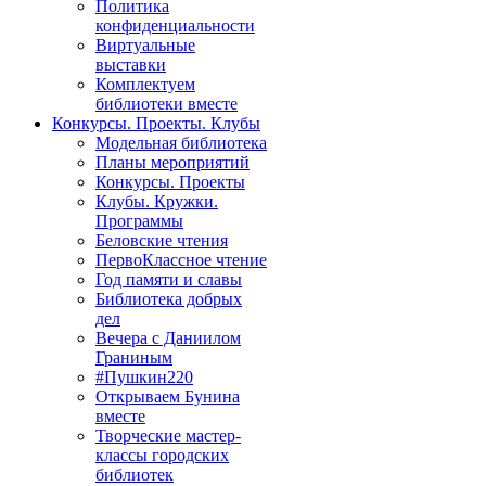
Политика
конфиденциальности
Виртуальные
выставки
Комплектуем
библиотеки вместе
Конкурсы. Проекты. Клубы
Модельная библиотека
Планы мероприятий
Конкурсы. Проекты
Клубы. Кружки.
Программы
Беловские чтения
ПервоКлассное чтение
Год памяти и славы
Библиотека добрых
дел
Вечера с Даниилом
Граниным
#Пушкин220
Открываем Бунина
вместе
Творческие мастер-
классы городских
библиотек