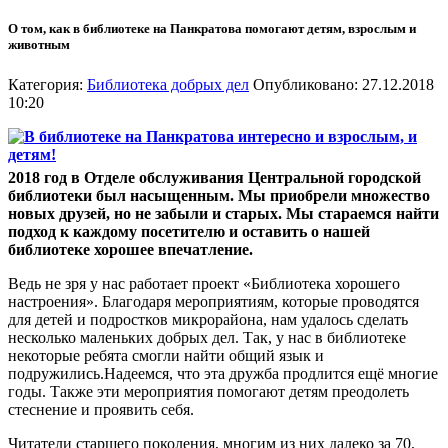
О том, как в библиотеке на Панкратова помогают детям, взрослым и
животным
Категория:
Библиотека добрых дел
Опубликовано: 27.12.2018
10:20
2018 год в Отделе обслуживания Центральной городской
библиотеки был насыщенным. Мы приобрели множество
новых друзей, но не забыли и старых. Мы стараемся найти
подход к каждому посетителю и оставить о нашей
библиотеке хорошее впечатление.
Ведь не зря у нас работает проект «Библиотека хорошего
настроения». Благодаря мероприятиям, которые проводятся
для детей и подростков микрорайона, нам удалось сделать
несколько маленьких добрых дел. Так, у нас в библиотеке
некоторые ребята смогли найти общий язык и
подружились.Надеемся, что эта дружба продлится ещё многие
годы. Также эти мероприятия помогают детям преодолеть
стеснение и проявить себя.
Читатели старшего поколения, многим из них далеко за 70,