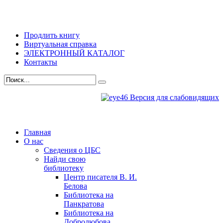
Продлить книгу
Виртуальная справка
ЭЛЕКТРОННЫЙ КАТАЛОГ
Контакты
Версия для слабовидящих
Главная
О нас
Сведения о ЦБС
Найди свою
библиотеку
Центр писателя В. И.
Белова
Библиотека на
Панкратова
Библиотека на
Добролюбова