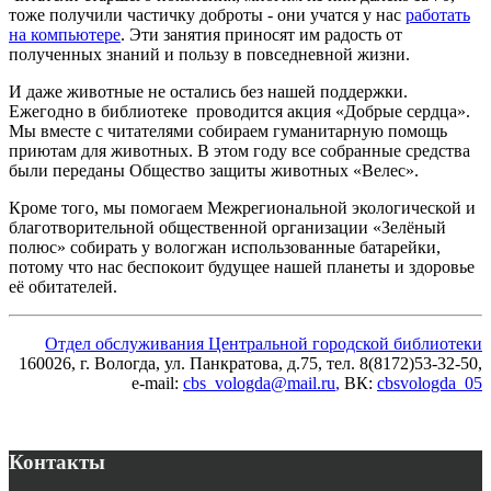
тоже получили частичку доброты - они учатся у нас
работать
на компьютере
. Эти занятия приносят им радость от
полученных знаний и пользу в повседневной жизни.
И даже животные не остались без нашей поддержки.
Ежегодно в библиотеке проводится акция «Добрые сердца».
Мы вместе с читателями собираем гуманитарную помощь
приютам для животных. В этом году все собранные средства
были переданы Общество защиты животных «Велес».
Кроме того, мы помогаем Межрегиональной экологической и
благотворительной общественной организации «Зелёный
полюс» собирать у вологжан использованные батарейки,
потому что нас беспокоит будущее нашей планеты и здоровье
её обитателей.
Отдел обслуживания Центральной городской библиотеки
160026, г. Вологда, ул. Панкратова, д.75, тел. 8(8172)53-32-50,
e-mail:
cbs_vologda@mail.ru
,
ВК:
cbsvologda_05
Контакты