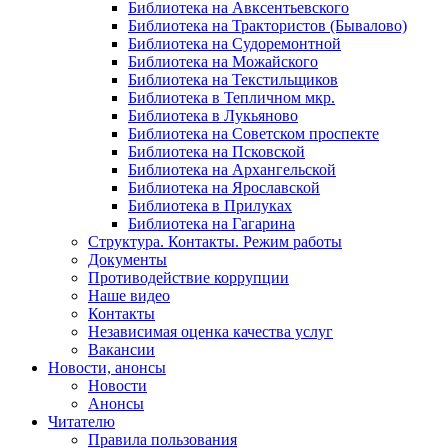
Библиотека на Авксентьевского
Библиотека на Трактористов (Бывалово)
Библиотека на Судоремонтной
Библиотека на Можайского
Библиотека на Текстильщиков
Библиотека в Тепличном мкр.
Библиотека в Лукьяново
Библиотека на Советском проспекте
Библиотека на Псковской
Библиотека на Архангельской
Библиотека на Ярославской
Библиотека в Прилуках
Библиотека на Гагарина
Структура. Контакты. Режим работы
Документы
Противодействие коррупции
Наше видео
Контакты
Независимая оценка качества услуг
Вакансии
Новости, анонсы
Новости
Анонсы
Читателю
Правила пользования