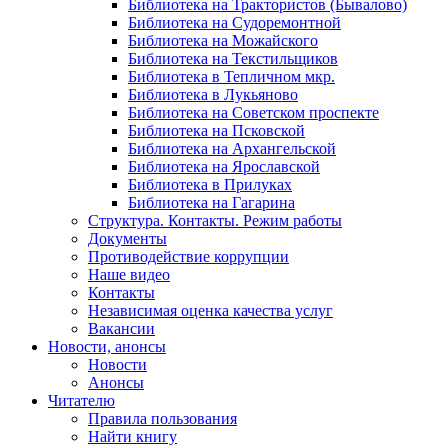
Библиотека на Трактористов (Бывалово)
Библиотека на Судоремонтной
Библиотека на Можайского
Библиотека на Текстильщиков
Библиотека в Тепличном мкр.
Библиотека в Лукьяново
Библиотека на Советском проспекте
Библиотека на Псковской
Библиотека на Архангельской
Библиотека на Ярославской
Библиотека в Прилуках
Библиотека на Гагарина
Структура. Контакты. Режим работы
Документы
Противодействие коррупции
Наше видео
Контакты
Независимая оценка качества услуг
Вакансии
Новости, анонсы
Новости
Анонсы
Читателю
Правила пользования
Найти книгу