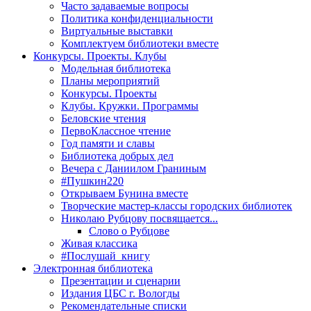
Часто задаваемые вопросы
Политика конфиденциальности
Виртуальные выставки
Комплектуем библиотеки вместе
Конкурсы. Проекты. Клубы
Модельная библиотека
Планы мероприятий
Конкурсы. Проекты
Клубы. Кружки. Программы
Беловские чтения
ПервоКлассное чтение
Год памяти и славы
Библиотека добрых дел
Вечера с Даниилом Граниным
#Пушкин220
Открываем Бунина вместе
Творческие мастер-классы городских библиотек
Николаю Рубцову посвящается...
Слово о Рубцове
Живая классика
#Послушай_книгу
Электронная библиотека
Презентации и сценарии
Издания ЦБС г. Вологды
Рекомендательные списки