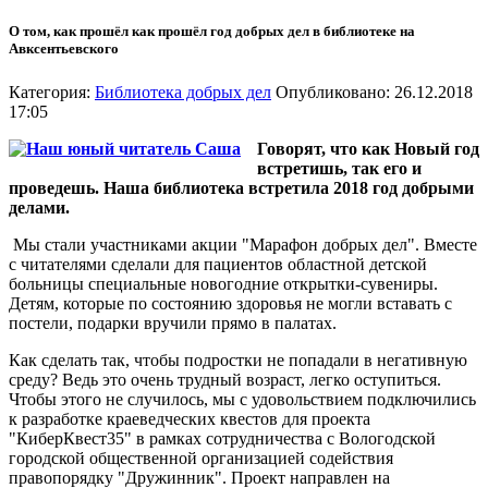
О том, как прошёл как прошёл год добрых дел в библиотеке на
Авксентьевского
Категория:
Библиотека добрых дел
Опубликовано: 26.12.2018
17:05
Говорят, что как Новый год
встретишь, так его и
проведешь. Наша библиотека встретила 2018 год добрыми
делами.
Мы стали участниками акции "Марафон добрых дел". Вместе
с читателями сделали для пациентов областной детской
больницы специальные новогодние открытки-сувениры.
Детям, которые по состоянию здоровья не могли вставать с
постели, подарки вручили прямо в палатах.
Как сделать так, чтобы подростки не попадали в негативную
среду? Ведь это очень трудный возраст, легко оступиться.
Чтобы этого не случилось, мы с удовольствием подключились
к разработке краеведческих квестов для проекта
"КиберКвест35" в рамках сотрудничества с Вологодской
городской общественной организацией содействия
правопорядку "Дружинник". Проект направлен на