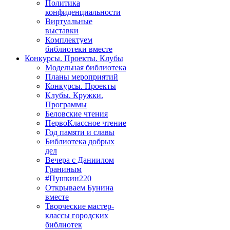
Политика
конфиденциальности
Виртуальные
выставки
Комплектуем
библиотеки вместе
Конкурсы. Проекты. Клубы
Модельная библиотека
Планы мероприятий
Конкурсы. Проекты
Клубы. Кружки.
Программы
Беловские чтения
ПервоКлассное чтение
Год памяти и славы
Библиотека добрых
дел
Вечера с Даниилом
Граниным
#Пушкин220
Открываем Бунина
вместе
Творческие мастер-
классы городских
библиотек