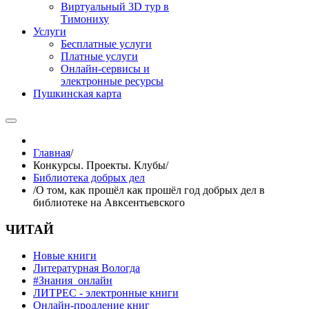
Виртуальный 3D тур в
Тимониху
Услуги
Бесплатные услуги
Платные услуги
Онлайн-сервисы и
электронные ресурсы
Пушкинская карта
Главная
/
Конкурсы. Проекты. Клубы
/
Библиотека добрых дел
/
О том, как прошёл как прошёл год добрых дел в
библиотеке на Авксентьевского
ЧИТАЙ
Новые книги
Литературная Вологда
#Знания_онлайн
ЛИТРЕС - электронные книги
Онлайн-продление книг