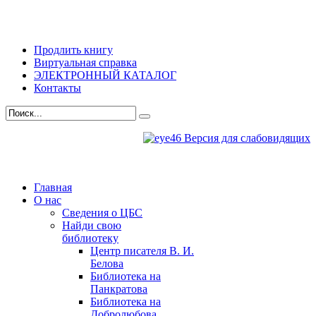
Продлить книгу
Виртуальная справка
ЭЛЕКТРОННЫЙ КАТАЛОГ
Контакты
Версия для слабовидящих
Главная
О нас
Сведения о ЦБС
Найди свою
библиотеку
Центр писателя В. И.
Белова
Библиотека на
Панкратова
Библиотека на
Добролюбова