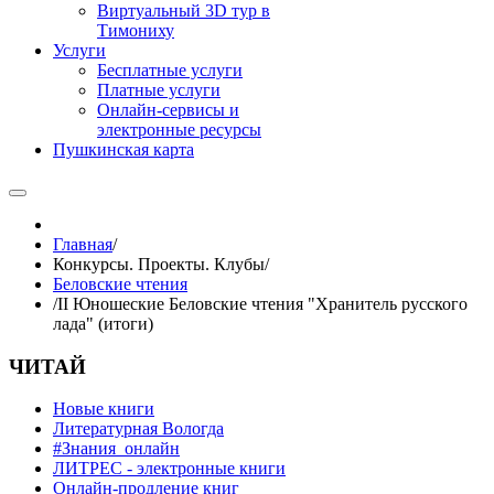
Виртуальный 3D тур в
Тимониху
Услуги
Бесплатные услуги
Платные услуги
Онлайн-сервисы и
электронные ресурсы
Пушкинская карта
Главная
/
Конкурсы. Проекты. Клубы
/
Беловские чтения
/
II Юношеские Беловские чтения "Хранитель русского
лада" (итоги)
ЧИТАЙ
Новые книги
Литературная Вологда
#Знания_онлайн
ЛИТРЕС - электронные книги
Онлайн-продление книг