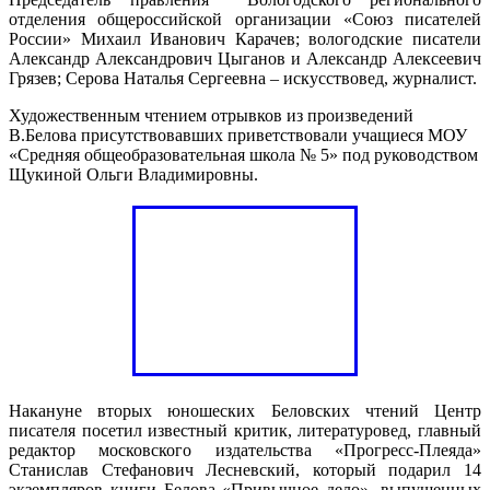
отделения общероссийской организации «Союз писателей
России» Михаил Иванович Карачев; вологодские писатели
Александр Александрович Цыганов и Александр Алексеевич
Грязев; Серова Наталья Сергеевна – искусствовед, журналист.
Художественным чтением отрывков из произведений
В.Белова присутствовавших приветствовали учащиеся МОУ
«Средняя общеобразовательная школа № 5» под руководством
Щукиной Ольги Владимировны.
Накануне вторых юношеских Беловских чтений Центр
писателя посетил известный критик, литературовед, главный
редактор московского издательства «Прогресс-Плеяда»
Станислав Стефанович Лесневский, который подарил 14
экземпляров книги Белова «Привычное дело», выпущенных