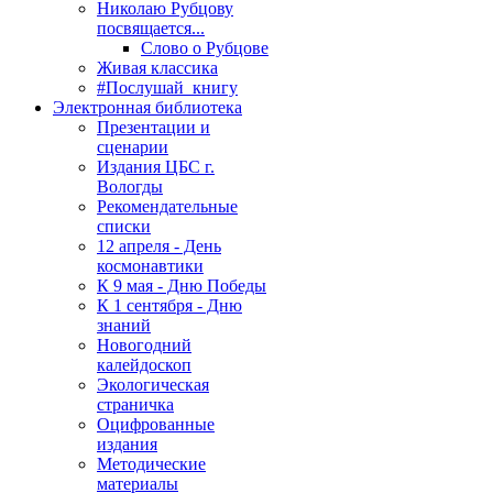
Николаю Рубцову
посвящается...
Слово о Рубцове
Живая классика
#Послушай_книгу
Электронная библиотека
Презентации и
сценарии
Издания ЦБС г.
Вологды
Рекомендательные
списки
12 апреля - День
космонавтики
К 9 мая - Дню Победы
К 1 сентября - Дню
знаний
Новогодний
калейдоскоп
Экологическая
страничка
Оцифрованные
издания
Методические
материалы