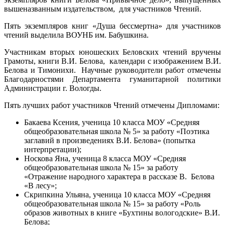
вышеназванным издательством, для участников Чтений.
Пять экземпляров книг «Душа бессмертна» для участников
чтений выделила ВОУНБ им. Бабушкина.
Участникам вторых юношеских Беловских чтений вручены
Грамоты, книги В.И. Белова, календари с изображением В.И.
Белова и Тимонихи. Научные руководители работ отмечены
Благодарностями Департамента гуманитарной политики
Администрации г. Вологды.
Пять лучших работ участников Чтений отмечены Дипломами:
Бакаева Ксения, ученица 10 класса МОУ «Средняя
общеобразовательная школа № 5» за работу «Поэтика
заглавий в произведениях В.И. Белова» (попытка
интерпретации);
Носкова Яна, ученица 8 класса МОУ «Средняя
общеобразовательная школа № 15» за работу
«Отражение народного характера в рассказе В. Белова
«В лесу»;
Скрипкина Ульяна, ученица 10 класса МОУ «Средняя
общеобразовательная школа № 15» за работу «Роль
образов животных в книге «Бухтины вологодские» В.И.
Белова;