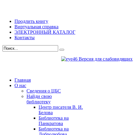
Продлить книгу
Виртуальная справка
ЭЛЕКТРОННЫЙ КАТАЛОГ
Контакты
Версия для слабовидящих
Главная
О нас
Сведения о ЦБС
Найди свою
библиотеку
Центр писателя В. И.
Белова
Библиотека на
Панкратова
Библиотека на
Добролюбова