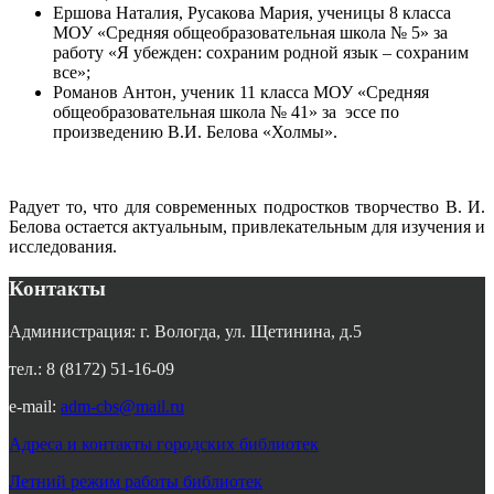
Ершова Наталия, Русакова Мария, ученицы 8 класса
МОУ «Средняя общеобразовательная школа № 5» за
работу «Я убежден: сохраним родной язык – сохраним
все»;
Романов Антон, ученик 11 класса МОУ «Средняя
общеобразовательная школа № 41» за эссе по
произведению В.И. Белова «Холмы».
Радует то, что для современных подростков творчество В. И.
Белова остается актуальным, привлекательным для изучения и
исследования.
Контакты
Администрация: г. Вологда, ул. Щетинина, д.5
тел.: 8 (8172) 51-16-09
e-mail:
adm-cbs@mail.ru
Адреса и контакты городских библиотек
Летний режим работы библиотек