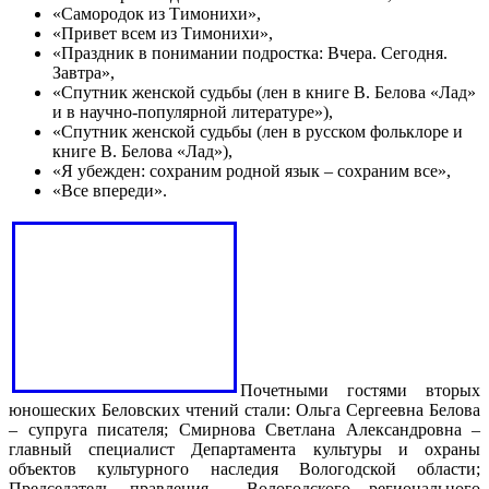
«Самородок из Тимонихи»,
«Привет всем из Тимонихи»,
«Праздник в понимании подростка: Вчера. Сегодня.
Завтра»,
«Спутник женской судьбы (лен в книге В. Белова «Лад»
и в научно-популярной литературе»),
«Спутник женской судьбы (лен в русском фольклоре и
книге В. Белова «Лад»),
«Я убежден: сохраним родной язык – сохраним все»,
«Все впереди».
Почетными гостями вторых
юношеских Беловских чтений стали: Ольга Сергеевна Белова
– супруга писателя; Смирнова Светлана Александровна –
главный специалист Департамента культуры и охраны
объектов культурного наследия Вологодской области;
Председатель правления Вологодского регионального