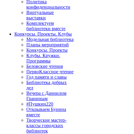
Политика
конфиденциальности
Виртуальные
выставки
Комплектуем
библиотеки вместе
Конкурсы. Проекты. Клубы
Модельная библиотека
Планы мероприятий
Конкурсы. Проекты
Клубы. Кружки.
Программы
Беловские чтения
ПервоКлассное чтение
Год памяти и славы
Библиотека добрых
дел
Вечера с Даниилом
Граниным
#Пушкин220
Открываем Бунина
вместе
Творческие мастер-
классы городских
библиотек