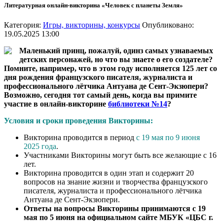
Литературная онлайн-викторина «Человек с планеты Земля»
Категория:
Игры, викторины, конкурсы
Опубликовано:
19.05.2025 13:00
Маленький принц, пожалуй, одинз самых узнаваемых
детских персонажей, но что вы знаете о его создателе?
Помните, например, что в этом году исполняется 125 лет со
дня рождения французского писателя, журналиста и
профессионального лётчика Антуана де Сент-Экзюпери?
Возможно, сегодня тот самый день, когда вы примите
участие в онлайн-викторине
библиотеки №14
?
Условия и сроки проведения Викторины:
Викторина проводится в период
с 19 мая по 9 июня
2025 года
.
Участниками Викторины могут быть все желающие с 16
лет.
Викторина проводится в один этап и содержит 20
вопросов на знание жизни и творчества французского
писателя, журналиста и профессионального лётчика
Антуана де Сент-Экзюпери.
Ответы на вопросы Викторины принимаются с 19
мая по 5 июня на официальном сайте МБУК «ЦБС г.