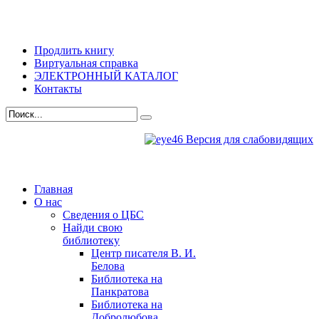
Продлить книгу
Виртуальная справка
ЭЛЕКТРОННЫЙ КАТАЛОГ
Контакты
Версия для слабовидящих
Главная
О нас
Сведения о ЦБС
Найди свою
библиотеку
Центр писателя В. И.
Белова
Библиотека на
Панкратова
Библиотека на
Добролюбова