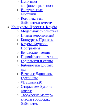
Политика
конфиденциальности
Виртуальные
выставки
Комплектуем
библиотеки вместе
Конкурсы. Проекты. Клубы
Модельная библиотека
Планы мероприятий
Конкурсы. Проекты
Клубы. Кружки.
Программы
Беловские чтения
ПервоКлассное чтение
Год памяти и славы
Библиотека добрых
дел
Вечера с Даниилом
Граниным
#Пушкин220
Открываем Бунина
вместе
Творческие мастер-
классы городских
библиотек