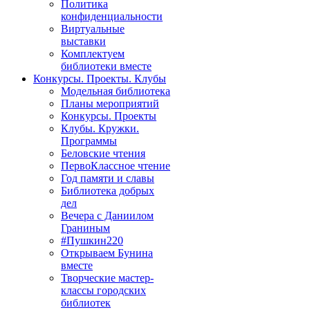
Политика
конфиденциальности
Виртуальные
выставки
Комплектуем
библиотеки вместе
Конкурсы. Проекты. Клубы
Модельная библиотека
Планы мероприятий
Конкурсы. Проекты
Клубы. Кружки.
Программы
Беловские чтения
ПервоКлассное чтение
Год памяти и славы
Библиотека добрых
дел
Вечера с Даниилом
Граниным
#Пушкин220
Открываем Бунина
вместе
Творческие мастер-
классы городских
библиотек