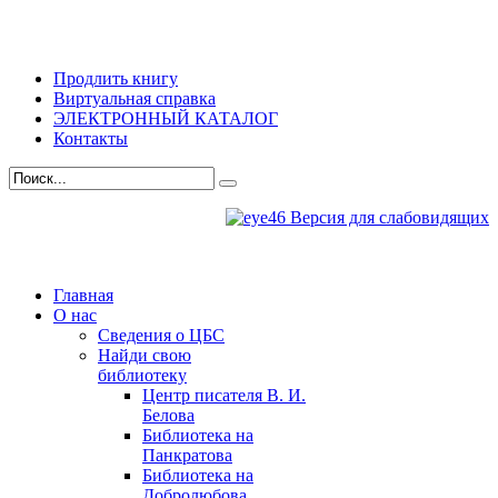
Продлить книгу
Виртуальная справка
ЭЛЕКТРОННЫЙ КАТАЛОГ
Контакты
Версия для слабовидящих
Главная
О нас
Сведения о ЦБС
Найди свою
библиотеку
Центр писателя В. И.
Белова
Библиотека на
Панкратова
Библиотека на
Добролюбова