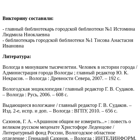
Викторину составили:
- главный библиотекарь городской библиотеки №1 Истомина
Людмила Ниоклаевна
- библиотекарь городской библиотеки №1 Тисова Анастасия
Ивановна
Литература:
Вологда в минувшем тысячелетии. Человек в истории города /
Администрация города Вологды ; главный редактор Ю. К.
Некрасов. – Вологда : Древности Севера, 2007. – 192 с.
Вологодская энциклопедия / главный редактор Г. В. Судаков.
– Вологда : Русь, 2006. – 608 с.
Выдающиеся вологжане / главный редактор Г. В. Судаков. –
Изд. 2-е, испр. и доп. – Вологда : ВГПУ, 2010. – 656 с.
Сазонов, Г. А. «Аршином общим не измерить...» : повесть о
великом русском меценате Христофоре Леденцове /
Литературный фонд России, Вологодское областное
отделение ; Геннадий Сазонов. – Вологда : ИНТЕЛИНФОРМ,