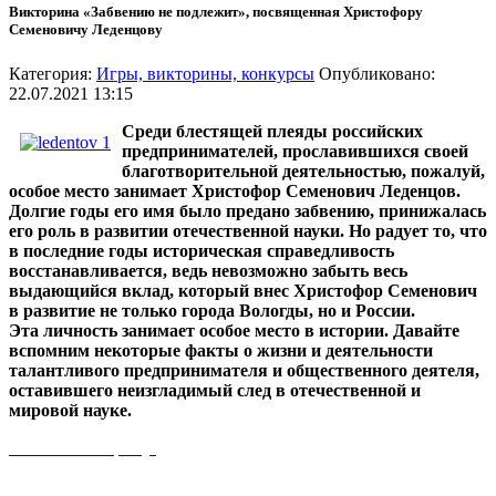
Викторина «Забвению не подлежит», посвященная Христофору
Семеновичу Леденцову
Категория:
Игры, викторины, конкурсы
Опубликовано:
22.07.2021 13:15
Среди блестящей плеяды российских
предпринимателей, прославившихся своей
благотворительной деятельностью, пожалуй,
особое место занимает Христофор Семенович Леденцов.
Долгие годы его имя было предано забвению, принижалась
его роль в развитии отечественной науки. Но радует то, что
в последние годы историческая справедливость
восстанавливается, ведь невозможно забыть весь
выдающийся вклад, который внес Христофор Семенович
в развитие не только города Вологды, но и России.
Эта личность занимает особое место в истории. Давайте
вспомним некоторые факты о жизни и деятельности
талантливого предпринимателя и общественного деятеля,
оставившего неизгладимый след в отечественной и
мировой науке.
Начать викторину