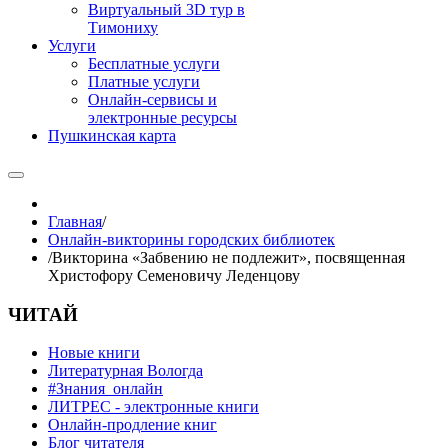
Виртуальный 3D тур в
Тимониху
Услуги
Бесплатные услуги
Платные услуги
Онлайн-сервисы и
электронные ресурсы
Пушкинская карта
Главная
/
Онлайн-викторины городских библиотек
/
Викторина «Забвению не подлежит», посвященная
Христофору Семеновичу Леденцову
ЧИТАЙ
Новые книги
Литературная Вологда
#Знания_онлайн
ЛИТРЕС - электронные книги
Онлайн-продление книг
Блог читателя