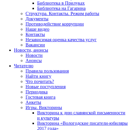
Библиотека в Прилуках
Библиотека на Гагарина
Структура. Контакты. Режим работы
Документы
Противодействие коррупции
Наше видео
Контакты
Независимая оценка качества услуг
Вакансии
Новости, анонсы
Новости
Анонсы
Читателю
Правила пользования
Найти книгу
Что почитать?
Новые поступления
Периодика
Гостевая книга
Анкеты
Игры. Викторины
Викторина к дню славянской письменности
и культуры
Викторина «Вологодские писатели-юбиляры
2017 года»