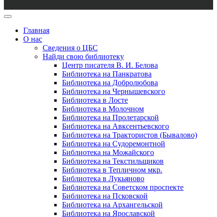
Главная
О нас
Сведения о ЦБС
Найди свою библиотеку
Центр писателя В. И. Белова
Библиотека на Панкратова
Библиотека на Добролюбова
Библиотека на Чернышевского
Библиотека в Лосте
Библиотека в Молочном
Библиотека на Пролетарской
Библиотека на Авксентьевского
Библиотека на Трактористов (Бывалово)
Библиотека на Судоремонтной
Библиотека на Можайского
Библиотека на Текстильщиков
Библиотека в Тепличном мкр.
Библиотека в Лукьяново
Библиотека на Советском проспекте
Библиотека на Псковской
Библиотека на Архангельской
Библиотека на Ярославской