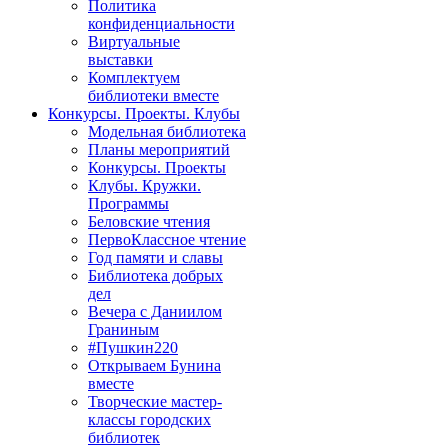
Политика
конфиденциальности
Виртуальные
выставки
Комплектуем
библиотеки вместе
Конкурсы. Проекты. Клубы
Модельная библиотека
Планы мероприятий
Конкурсы. Проекты
Клубы. Кружки.
Программы
Беловские чтения
ПервоКлассное чтение
Год памяти и славы
Библиотека добрых
дел
Вечера с Даниилом
Граниным
#Пушкин220
Открываем Бунина
вместе
Творческие мастер-
классы городских
библиотек