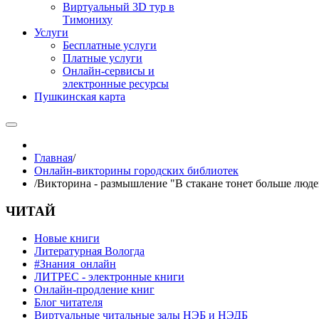
Виртуальный 3D тур в
Тимониху
Услуги
Бесплатные услуги
Платные услуги
Онлайн-сервисы и
электронные ресурсы
Пушкинская карта
Главная
/
Онлайн-викторины городских библиотек
/
Викторина - размышление "В стакане тонет больше людей
ЧИТАЙ
Новые книги
Литературная Вологда
#Знания_онлайн
ЛИТРЕС - электронные книги
Онлайн-продление книг
Блог читателя
Виртуальные читальные залы НЭБ и НЭДБ