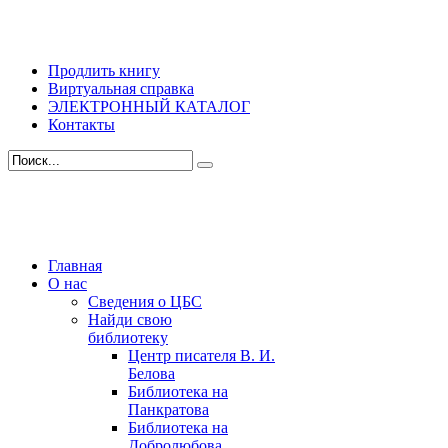
Продлить книгу
Виртуальная справка
ЭЛЕКТРОННЫЙ КАТАЛОГ
Контакты
Главная
О нас
Сведения о ЦБС
Найди свою
библиотеку
Центр писателя В. И.
Белова
Библиотека на
Панкратова
Библиотека на
Добролюбова