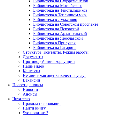
Библиотека на Судоремонтной
Библиотека на Можайского
Библиотека на Текстильщиков
Библиотека в Тепличном мкр.
Библиотека в Лукьяново
Библиотека на Советском проспекте
Библиотека на Псковской
Библиотека на Архангельской
Библиотека на Ярославской
Библиотека в Прилуках
Библиотека на Гагарина
Структура. Контакты. Режим работы
Документы
Противодействие коррупции
Наше видео
Контакты
Независимая оценка качества услуг
Вакансии
Новости, анонсы
Новости
Анонсы
Читателю
Правила пользования
Найти книгу
Что почитать?