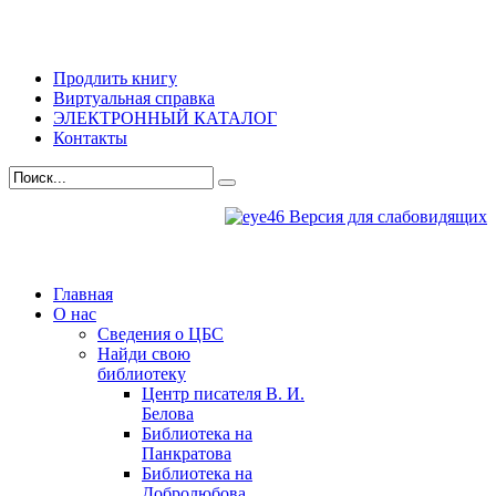
Продлить книгу
Виртуальная справка
ЭЛЕКТРОННЫЙ КАТАЛОГ
Контакты
Версия для слабовидящих
Главная
О нас
Сведения о ЦБС
Найди свою
библиотеку
Центр писателя В. И.
Белова
Библиотека на
Панкратова
Библиотека на
Добролюбова