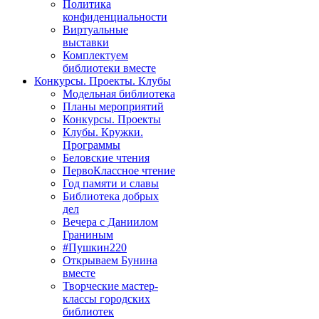
Политика
конфиденциальности
Виртуальные
выставки
Комплектуем
библиотеки вместе
Конкурсы. Проекты. Клубы
Модельная библиотека
Планы мероприятий
Конкурсы. Проекты
Клубы. Кружки.
Программы
Беловские чтения
ПервоКлассное чтение
Год памяти и славы
Библиотека добрых
дел
Вечера с Даниилом
Граниным
#Пушкин220
Открываем Бунина
вместе
Творческие мастер-
классы городских
библиотек