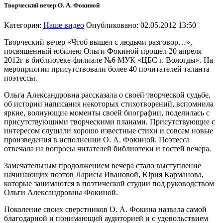
Творческий вечер О. А. Фокиной
Категория:
Наше видео
Опубликовано: 02.05.2012 13:50
Творческий вечер «Чтоб вышел с людьми разговор…»,
посвященный юбилею Ольги Фокиной прошел 20 апреля
2012г в библиотеке-филиале №6 МУК «ЦБС г. Вологды». На
мероприятии присутствовали более 40 почитателей таланта
поэтессы.
Ольга Александровна рассказала о своей творческой судьбе,
об истории написания некоторых стихотворений, вспомнила
яркие, волнующие моменты своей биографии, поделилась с
присутствующими творческими планами. Присутствующие с
интересом слушали хорошо известные стихи и совсем новые
произведения в исполнении О. А. Фокиной. Поэтесса
отвечала на вопросы читателей библиотеки и гостей вечера.
Замечательным продолжением вечера стало выступление
начинающих поэтов Ларисы Ивановой, Юрия Карманова,
которые занимаются в поэтической студии под руководством
Ольги Александровны Фокиной.
Поколение своих сверстников О. А. Фокина назвала самой
благодарной и понимающий аудиторией и с удовольствием