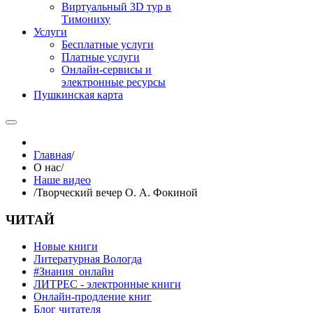
Виртуальный 3D тур в
Тимониху
Услуги
Бесплатные услуги
Платные услуги
Онлайн-сервисы и
электронные ресурсы
Пушкинская карта
Главная
/
О нас
/
Наше видео
/
Творческий вечер О. А. Фокиной
ЧИТАЙ
Новые книги
Литературная Вологда
#Знания_онлайн
ЛИТРЕС - электронные книги
Онлайн-продление книг
Блог читателя