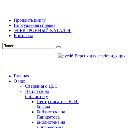
Продлить книгу
Виртуальная справка
ЭЛЕКТРОННЫЙ КАТАЛОГ
Контакты
Версия для слабовидящих
Главная
О нас
Сведения о ЦБС
Найди свою
библиотеку
Центр писателя В. И.
Белова
Библиотека на
Панкратова
Библиотека на
Добролюбова