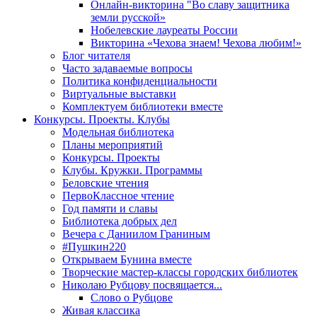
Онлайн-викторина "Во славу защитника
земли русской»
Нобелевские лауреаты России
Викторина «Чехова знаем! Чехова любим!»
Блог читателя
Часто задаваемые вопросы
Политика конфиденциальности
Виртуальные выставки
Комплектуем библиотеки вместе
Конкурсы. Проекты. Клубы
Модельная библиотека
Планы мероприятий
Конкурсы. Проекты
Клубы. Кружки. Программы
Беловские чтения
ПервоКлассное чтение
Год памяти и славы
Библиотека добрых дел
Вечера с Даниилом Граниным
#Пушкин220
Открываем Бунина вместе
Творческие мастер-классы городских библиотек
Николаю Рубцову посвящается...
Слово о Рубцове
Живая классика