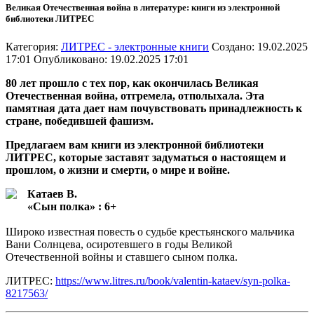
Великая Отечественная война в литературе: книги из электронной
библиотеки ЛИТРЕС
Категория:
ЛИТРЕС - электронные книги
Создано: 19.02.2025
17:01
Опубликовано: 19.02.2025 17:01
80 лет прошло с тех пор, как окончилась Великая
Отечественная война, отгремела, отполыхала. Эта
памятная дата дает нам почувствовать принадлежность к
стране, победившей фашизм.
Предлагаем вам книги из электронной библиотеки
ЛИТРЕС, которые заставят задуматься о настоящем и
прошлом, о жизни и смерти, о мире и войне.
Катаев В.
«Сын полка» : 6+
Широко известная повесть о судьбе крестьянского мальчика
Вани Солнцева, осиротевшего в годы Великой
Отечественной войны и ставшего сыном полка.
ЛИТРЕС:
https://www.litres.ru/book/valentin-kataev/syn-polka-
8217563/