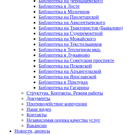
Библиотека на Чернышевского
Библиотека в Лосте
Библиотека в Молочном
Библиотека на Пролетарской
Библиотека на Авксентьевского
Библиотека на Трактористов (Бывалово)
Библиотека на Судоремонтной
Библиотека на Можайского
Библиотека на Текстильщиков
Библиотека в Тепличном мкр.
Библиотека в Лукьяново
Библиотека на Советском проспекте
Библиотека на Псковской
Библиотека на Архангельской
Библиотека на Ярославской
Библиотека в Прилуках
Библиотека на Гагарина
Структура. Контакты. Режим работы
Документы
Противодействие коррупции
Наше видео
Контакты
Независимая оценка качества услуг
Вакансии
Новости, анонсы