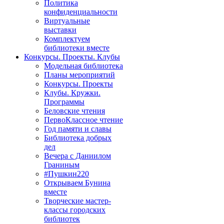
Политика
конфиденциальности
Виртуальные
выставки
Комплектуем
библиотеки вместе
Конкурсы. Проекты. Клубы
Модельная библиотека
Планы мероприятий
Конкурсы. Проекты
Клубы. Кружки.
Программы
Беловские чтения
ПервоКлассное чтение
Год памяти и славы
Библиотека добрых
дел
Вечера с Даниилом
Граниным
#Пушкин220
Открываем Бунина
вместе
Творческие мастер-
классы городских
библиотек