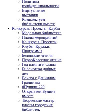
Политика
конфиденциальности
Виртуальные
выставки
Комплектуем
библиотеки вместе
Конкурсы. Проекты. Клубы
Модельная библиотека
Планы мероприятий
Конкурсы. Проекты
Клубы. Кружки.
Программы
Беловские чтения
ПервоКлассное чтение
Год памяти и славы
Библиотека добрых
дел
Вечера с Даниилом
Граниным
#Пушкин220
Открываем Бунина
вместе
Творческие мастер-
классы городских
библиотек