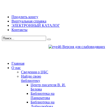
Продлить книгу
Виртуальная справка
ЭЛЕКТРОННЫЙ КАТАЛОГ
Контакты
Версия для слабовидящих
Главная
О нас
Сведения о ЦБС
Найди свою
библиотеку
Центр писателя В. И.
Белова
Библиотека на
Панкратова
Библиотека на
Добролюбова