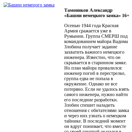
Тамоников Александр
«Башни немецкого замка» 16+
Осенью 1944 года Красная
Армия сражается уже в
Румынии. Группа СМЕРШ под
командованием майора Вадима
Злобина получает задание
захватить важного немецкого
инженера. Известно, что он
скрывается в старинном замке.
Но план майора провалился:
инженер погиб в перестрелке,
группа едва не попала в
окружение. Однако не все
потеряно. Если не удалось взять
самого инженера, нужно найти
его последние разработки.
Злобин спешит наладить
отношения с обитателями замка
и через них узнать о немецком
тайнике. В последний момент
он вдруг понимает, что вместе
со своей группой оказался в