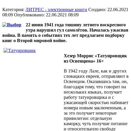
Категория:
ЛИТРЕС - электронные книги
Создано: 22.06.2021
08:09
Опубликовано: 22.06.2021 08:09
22 июня 1941 года тишину летнего воскресного
утра нарушил гул самолётов. Началась ужасная
война. В память о событиях тех лет предлагаем подборку
книг о Второй мировой войне.
Хезер Моррис «Татуировщик
из Освенцима» 16+
В 1942 году Лале, как и других
словацких евреев, отправляют в
Освенцим. Оказавшись там, он,
благодаря тому, что говорит на
нескольких языках, получает
работу татуировщика и с
ужасающей скоростью набивает
номера новым заключенным, а
за это получает некоторые
привилегии: отдельную
каморку, чуть получше питание
и относительную свободу