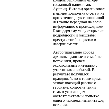
концентрационный лагерь,
созданный нацистами, –
Аушвиц. Витольд организовал
в лагере подпольную сеть и на
протяжении двух с половиной
лет тайно передавал на волю
информацию о происходящем.
Благодаря ему миру открылись
подробности и масштабы
преступлений нацистов в
лагерях смерти.
Автор тщательно собрал
архивные данные и семейные
источники, провел
эксклюзивные интервью с
участниками событий. В
результате получился
правдивый, но в то же время
захватывающий рассказ о
героизме, сопротивлении
самым ужасающим
обстоятельствам и попытке
одного человека изменить ход
истории.