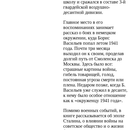
школу и сражался в составе 3-й
гвардейской воздушно-
десантной дивизии.
Главное место в его
воспоминаниях занимает
рассказ о боях в немецком
окружении, куда Борис
Васильев попал летом 1941
года. Почти три месяца
выходил он к своим, проделав
долгий путь от Смоленска до
Москвы. Здесь было все:
страшные картины войны,
гибель товарищей, голод,
постоянная угроза смерти или
плена. Недаром позже, когда Б.
Васильев уже служил в десанте,
к нему было особое отношение
как к «окруженцу 1941 года».
Помимо военных событий, в
книге рассказывается об эпохе
Сталина, о влиянии войны на
советское общество и о жизни