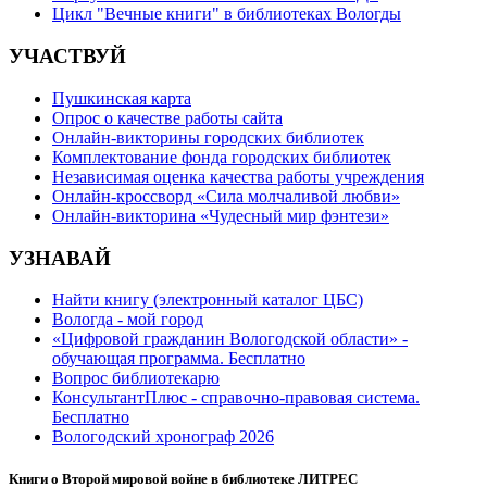
Цикл "Вечные книги" в библиотеках Вологды
УЧАСТВУЙ
Пушкинская карта
Опрос о качестве работы сайта
Онлайн-викторины городских библиотек
Комплектование фонда городских библиотек
Независимая оценка качества работы учреждения
Онлайн-кроссворд «Сила молчаливой любви»
Онлайн-викторина «Чудесный мир фэнтези»
УЗНАВАЙ
Найти книгу (электронный каталог ЦБС)
Вологда - мой город
«Цифровой гражданин Вологодской области» -
обучающая программа. Бесплатно
Вопрос библиотекарю
КонсультантПлюс - справочно-правовая система.
Бесплатно
Вологодский хронограф 2026
Книги о Второй мировой войне в библиотеке ЛИТРЕС