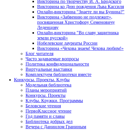
Викторина по творчеству И. А. Бродского
Викторина ко Дню рождения Льва Кассиля
Онлайн-викторина "Знаете ли вы Бунина?"
Викторина «Забвению не подлежит»,
посвященная Христофору Семеновичу
Леденцову
Онлайн-викторина "Во славу защитника
земли русской»
Нобелевские лауреаты России
Викторина «Чехова знаем! Чехова любим!»
Блог читателя
Часто задаваемые вопросы
Политика конфиденциальности
Виртуальные выставки
Комплектуем библиотеки вместе
Конкурсы. Проекты. Клубы
Модельная библиотека
Планы мероприятий
Конкурсы. Проекты
Клубы. Кружки. Программы
Беловские чтения
ПервоКлассное чтение
Год памяти и славы
Библиотека добрых дел
Вечера с Даниилом Граниным