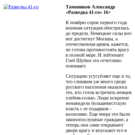
Тамоников Александр
«Разведка 41-го» 16+
К ноябрю сорок первого года
военная ситуация обострилась
до предела. Немецкие силы вот-
вот достигнут Москвы, а
отечественная армия, кажется,
не готова противостоять врагу
в полной мере. И лейтенант
Глеб Шубин это отчетливо
понимает.
Ситуацию усугубляет еще и то,
что слишком уж много среди
русского населения оказалось
тех, кто готов встречать немцев
хлебом-солью. Люди искренне
ненавидели большевистскую
власть с ее подарком –
колхозами. Еще вчера это были
законопослушные граждане, а
теперь они сами открывают
двери врагу и впускают его в