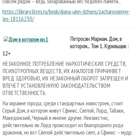
совсем рядом – ведь зачарованный лес подобен памяти...
https://library.litres.ru/book/diana-uinn-dzhons/zacharovannyy-
les-18116230/
Петросян Мариам. Дом, в
котором... Том 1. Курильщик :
12+
НЕЗАКОННОЕ ПОТРЕБЛЕНИЕ НАРКОТИЧЕСКИХ СРЕДСТВ,
ПСИХОТРОПНЫХ ВЕЩЕСТВ, ИХ АНАЛОГОВ ПРИЧИНЯЕТ
ВРЕД ЗДОРОВЬЮ, ИХ НЕЗАКОННЫЙ ОБОРОТ ЗАПРЕЩЕН И
ВЛЕЧЕТ УСТАНОВЛЕННУЮ ЗАКОНОДАТЕЛЬСТВОМ
ОТВЕТСТВЕННОСТЬ.
На окраине города, среди стандартных новостроек, стоит
Серый Дом, в котором живут Сфинкс, Слепой, Лорд, Табаки,
Македонский, Черный и многие другие. Неизвестно,
действительно ли Лорд происходит из благородного рода
драконов, но вот Слепой действительно слеп, а Сфинкс – мудр.