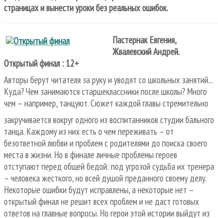
страницах и вынести уроки без реальных ошибок.
Пастернак Евгения,
Жвалевский Андрей.
Открытый финал : 12+
Авторы берут читателя за руку и уводят со школьных занятий...
Куда? Чем занимаются старшеклассники после школы? Много
чем – например, танцуют. Сюжет каждой главы стремительно
закручивается вокруг одного из воспитанников студии бального
танца. Каждому из них есть о чем переживать – от
безответной любви и проблем с родителями до поиска своего
места в жизни. Но в финале личные проблемы героев
отступают перед общей бедой: под угрозой судьба их тренера
– человека жесткого, но всей душой преданного своему делу.
Некоторые ошибки будут исправлены, а некоторые нет –
открытый финал не решит всех проблем и не даст готовых
ответов на главные вопросы. Но герои этой истории выйдут из