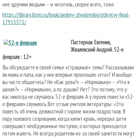
нее другими людьми – и читатель, скорее всего, тоже.
https://library.litres.ru/book/andrey-zhvalevskiy/otkrytyy-final-
17915371/
Пастернак Евгения,
Жвалевский Андрей. 52-е
февраля : 12+
Вы обсуждаете в своей семье «страшные» темы? Рассказывали
ли мама и папа, как у них впервые произошло «это»? И вообще:
вы часто общаетесь? Не «Как дела?» – «Нормально» – «Что в
школе?» – «Нормально», а по душам? Нет? Это потому, что у
вас никогда не случалось 52-е февраля. А у героев повести «52-
е февраля» случилось.Вот отзыв учителя литературы: «Эта
повесть об очень деликатной стороне жизни подростков. В
пору полового созревания, когда кипит кровь, нередко дети
совершают необдуманные поступки, о которых приходится
потом жалеть. Не всегда родители из-за своей занятости могут