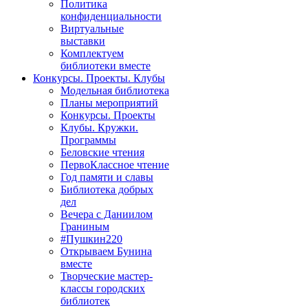
Политика
конфиденциальности
Виртуальные
выставки
Комплектуем
библиотеки вместе
Конкурсы. Проекты. Клубы
Модельная библиотека
Планы мероприятий
Конкурсы. Проекты
Клубы. Кружки.
Программы
Беловские чтения
ПервоКлассное чтение
Год памяти и славы
Библиотека добрых
дел
Вечера с Даниилом
Граниным
#Пушкин220
Открываем Бунина
вместе
Творческие мастер-
классы городских
библиотек