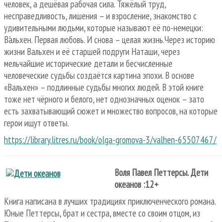
человек, а дешёвая рабочая сила. Тяжёлый труд,
несправедливость, лишения – и взросление, знакомство с
удивительными людьми, которые называют её по-немецки:
Ва́льхен. Первая любовь. И снова – целая жизнь.Через историю
жизни Вальхен и её старшей подруги Наташи, через
мельчайшие исторические детали и бесчисленные
человеческие судьбы создаётся картина эпохи. В основе
«Вальхен» – подлинные судьбы многих людей. В этой книге
тоже нет чёрного и белого, нет однозначных оценок – зато
есть захватывающий сюжет и множество вопросов, на которые
герои ищут ответы.
https://library.litres.ru/book/olga-gromova-3/valhen-65507467/
Воля Павел Петтерсы. Дети
океанов :12+
Книга написана в лучших традициях приключенческого романа.
Юные Петтерсы, брат и сестра, вместе со своим отцом, из