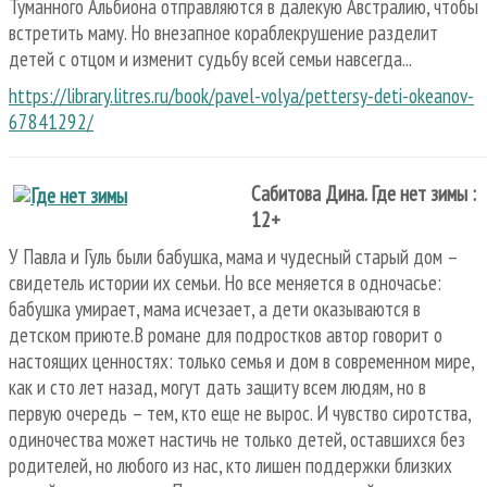
Туманного Альбиона отправляются в далекую Австралию, чтобы
встретить маму. Но внезапное кораблекрушение разделит
детей с отцом и изменит судьбу всей семьи навсегда...
https://library.litres.ru/book/pavel-volya/pettersy-deti-okeanov-
67841292/
Сабитова Дина. Где нет зимы :
12+
У Павла и Гуль были бабушка, мама и чудесный старый дом –
свидетель истории их семьи. Но все меняется в одночасье:
бабушка умирает, мама исчезает, а дети оказываются в
детском приюте.В романе для подростков автор говорит о
настоящих ценностях: только семья и дом в современном мире,
как и сто лет назад, могут дать защиту всем людям, но в
первую очередь – тем, кто еще не вырос. И чувство сиротства,
одиночества может настичь не только детей, оставшихся без
родителей, но любого из нас, кто лишен поддержки близких