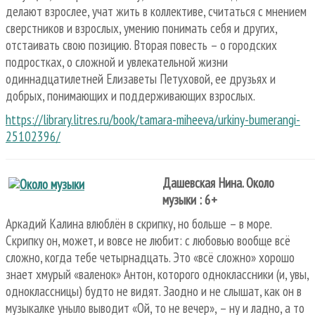
делают взрослее, учат жить в коллективе, считаться с мнением
сверстников и взрослых, умению понимать себя и других,
отстаивать свою позицию. Вторая повесть – о городских
подростках, о сложной и увлекательной жизни
одиннадцатилетней Елизаветы Петуховой, ее друзьях и
добрых, понимающих и поддерживающих взрослых.
https://library.litres.ru/book/tamara-miheeva/urkiny-bumerangi-
25102396/
Дашевская Нина. Около
музыки : 6+
Аркадий Калина влюблён в скрипку, но больше – в море.
Скрипку он, может, и вовсе не любит: с любовью вообще всё
сложно, когда тебе четырнадцать. Это «всё сложно» хорошо
знает хмурый «валенок» Антон, которого одноклассники (и, увы,
одноклассницы) будто не видят. Заодно и не слышат, как он в
музыкалке уныло выводит «Ой, то не вечер», – ну и ладно, а то