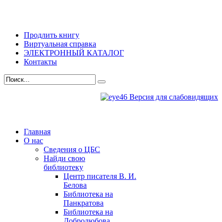
Продлить книгу
Виртуальная справка
ЭЛЕКТРОННЫЙ КАТАЛОГ
Контакты
Версия для слабовидящих
Главная
О нас
Сведения о ЦБС
Найди свою
библиотеку
Центр писателя В. И.
Белова
Библиотека на
Панкратова
Библиотека на
Добролюбова