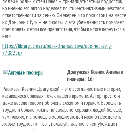
людей и родных стен.Павел – тринадцатилетний подросток,
но именно его автор наделяет почти инстинктивным чувством
ответственности за семью. Он уверен, что пока стоит на месте
их Дом, они с Гуль – не сироты. И эта убежденность помогает
преодолеть детям все препятствия, чтобы в итоге вернуться в
него.
https://library.litres.ru/book/dina-sabitova/gde-net-zimy-
7708296/
Драгунская Ксения. Ангелы и
пионеры : 16+
Рассказы Ксении Драгунской – это всегда честные истории,
касающиеся болевых точек нашего времени. Автор просто и
даже весело говорит об очень сложном и горьком. Взрослеть
трудно и больно, жизнь не сахар, но хороших людей больше,
чем плохих, и с помощью хороших людей можно преодолеть
любые трудности – вот, пожалуй, главное, в чем убеждает