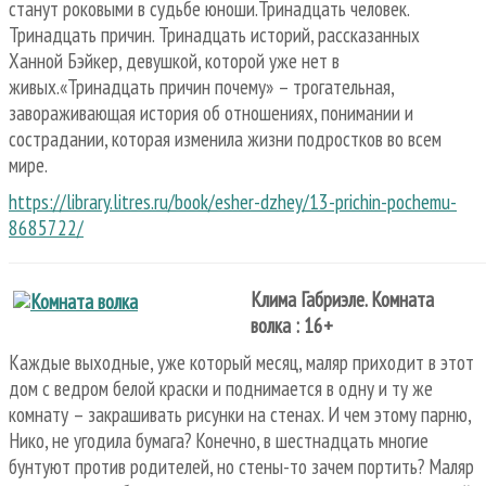
станут роковыми в судьбе юноши.Тринадцать человек.
Тринадцать причин. Тринадцать историй, рассказанных
Ханной Бэйкер, девушкой, которой уже нет в
живых.«Тринадцать причин почему» – трогательная,
завораживающая история об отношениях, понимании и
сострадании, которая изменила жизни подростков во всем
мире.
https://library.litres.ru/book/esher-dzhey/13-prichin-pochemu-
8685722/
Клима Габриэле. Комната
волка : 16+
Каждые выходные, уже который месяц, маляр приходит в этот
дом с ведром белой краски и поднимается в одну и ту же
комнату – закрашивать рисунки на стенах. И чем этому парню,
Нико, не угодила бумага? Конечно, в шестнадцать многие
бунтуют против родителей, но стены-то зачем портить? Маляр