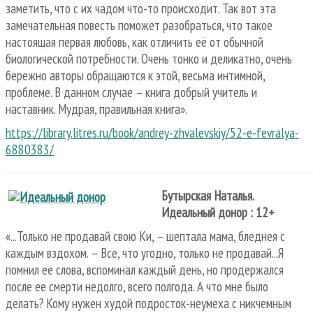
заметить, что с их чадом что-то происходит. Так вот эта
замечательная повесть поможет разобраться, что такое
настоящая первая любовь, как отличить её от обычной
биологической потребности. Очень тонко и деликатно, очень
бережно авторы обращаются к этой, весьма интимной,
проблеме. В данном случае – книга добрый учитель и
наставник. Мудрая, правильная книга».
https://library.litres.ru/book/andrey-zhvalevskiy/52-e-fevralya-
6880383/
Бутырская Наталья.
Идеальный донор : 12+
«...Только не продавай свою Ки, – шептала мама, бледнея с
каждым вздохом. – Все, что угодно, только не продавай...Я
помнил ее слова, вспоминал каждый день, но продержался
после ее смерти недолго, всего полгода. А что мне было
делать? Кому нужен худой подросток-неумеха с никчемным