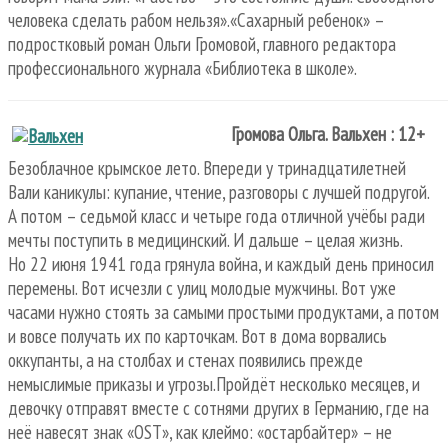
человека сделать рабом нельзя».«Сахарный ребенок» –
подростковый роман Ольги Громовой, главного редактора
профессионального журнала «Библиотека в школе».
Громова Ольга. Вальхен : 12+
Безоблачное крымское лето. Впереди у тринадцатилетней
Вали каникулы: купание, чтение, разговоры с лучшей подругой.
А потом – седьмой класс и четыре года отличной учёбы ради
мечты поступить в медицинский. И дальше – целая жизнь.
Но 22 июня 1941 года грянула война, и каждый день приносил
перемены. Вот исчезли с улиц молодые мужчины. Вот уже
часами нужно стоять за самыми простыми продуктами, а потом
и вовсе получать их по карточкам. Вот в дома ворвались
оккупанты, а на столбах и стенах появились прежде
немыслимые приказы и угрозы.Пройдёт несколько месяцев, и
девочку отправят вместе с сотнями других в Германию, где на
неё навесят знак «OST», как клеймо: «остарбайтер» – не