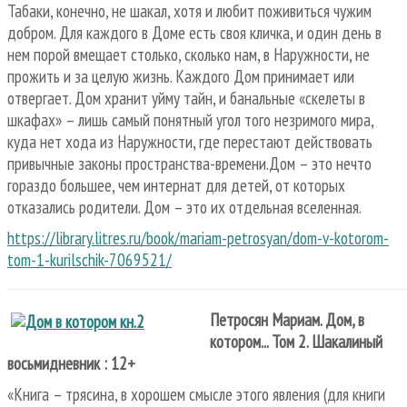
Табаки, конечно, не шакал, хотя и любит поживиться чужим
добром. Для каждого в Доме есть своя кличка, и один день в
нем порой вмещает столько, сколько нам, в Наружности, не
прожить и за целую жизнь. Каждого Дом принимает или
отвергает. Дом хранит уйму тайн, и банальные «скелеты в
шкафах» – лишь самый понятный угол того незримого мира,
куда нет хода из Наружности, где перестают действовать
привычные законы пространства-времени.Дом – это нечто
гораздо большее, чем интернат для детей, от которых
отказались родители. Дом – это их отдельная вселенная.
https://library.litres.ru/book/mariam-petrosyan/dom-v-kotorom-
tom-1-kurilschik-7069521/
Петросян Мариам. Дом, в
котором... Том 2. Шакалиный
восьмидневник : 12+
«Книга – трясина, в хорошем смысле этого явления (для книги