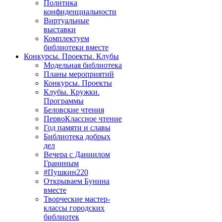
Политика
конфиденциальности
Виртуальные
выставки
Комплектуем
библиотеки вместе
Конкурсы. Проекты. Клубы
Модельная библиотека
Планы мероприятий
Конкурсы. Проекты
Клубы. Кружки.
Программы
Беловские чтения
ПервоКлассное чтение
Год памяти и славы
Библиотека добрых
дел
Вечера с Даниилом
Граниным
#Пушкин220
Открываем Бунина
вместе
Творческие мастер-
классы городских
библиотек