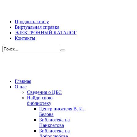
Продлить книгу
Виртуальная справка
ЭЛЕКТРОННЫЙ КАТАЛОГ
Контакты
Главная
О нас
Сведения о ЦБС
Найди свою
библиотеку
Центр писателя В. И.
Белова
Библиотека на
Панкратова
Библиотека на
Добролюбова