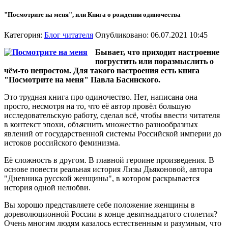
"Посмотрите на меня", или Книга о рождении одиночества
Категория:
Блог читателя
Опубликовано: 06.07.2021 10:45
Бывает, что приходит настроение
погрустить или поразмыслить о
чём-то непростом. Для такого настроения есть книга
"Посмотрите на меня" Павла Басинского.
Это трудная книга про одиночество. Нет, написана она
просто, несмотря на то, что её автор провёл большую
исследовательскую работу, сделал всё, чтобы ввести читателя
в контекст эпохи, объяснить множество разнообразных
явлений от государственной системы Российской империи до
истоков российского феминизма.
Её сложность в другом. В главной героине произведения. В
основе повести реальная история Лизы Дьяконовой, автора
"Дневника русской женщины", в котором раскрывается
история одной нелюбви.
Вы хорошо представляете себе положение женщины в
дореволюционной России в конце девятнадцатого столетия?
Очень многим людям казалось естественным и разумным, что