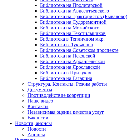
Библиотека на Пролетарской
Библиотека на Авксентьевского
Библиотека на Трактористов (Бывалово)
Библиотека на Судоремонтной
Библиотека на Можайского
Библиотека на Текстильщиков
Библиотека в Тепличном мкр.
Библиотека в Лукьяново
Библиотека на Советском проспекте
Библиотека на Псковской
Библиотека на Архангельской
Библиотека на Ярославской
Библиотека в Прилуках
Библиотека на Гагарина
Структура. Контакты. Режим работы
Документы
Противодействие коррупции
Наше видео
Контакты
Независимая оценка качества услуг
Вакансии
Новости, анонсы
Новости
Анонсы