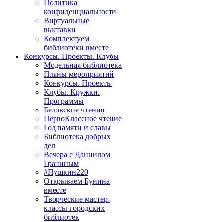
Политика
конфиденциальности
Виртуальные
выставки
Комплектуем
библиотеки вместе
Конкурсы. Проекты. Клубы
Модельная библиотека
Планы мероприятий
Конкурсы. Проекты
Клубы. Кружки.
Программы
Беловские чтения
ПервоКлассное чтение
Год памяти и славы
Библиотека добрых
дел
Вечера с Даниилом
Граниным
#Пушкин220
Открываем Бунина
вместе
Творческие мастер-
классы городских
библиотек