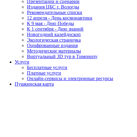
Презентации и сценарии
Издания ЦБС г. Вологды
Рекомендательные списки
12 апреля - День космонавтики
К 9 мая - Дню Победы
К 1 сентября - Дню знаний
Новогодний калейдоскоп
Экологическая страничка
Оцифрованные издания
Методические материалы
Виртуальный 3D тур в Тимониху
Услуги
Бесплатные услуги
Платные услуги
Онлайн-сервисы и электронные ресурсы
Пушкинская карта