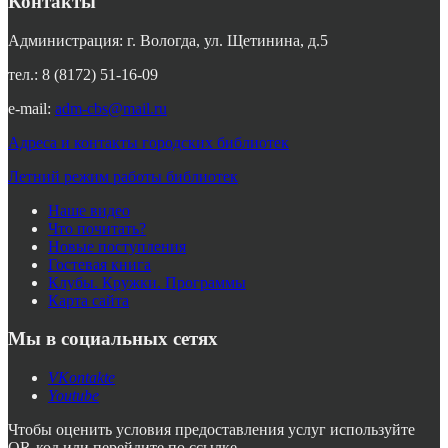
Контакты
Администрация: г. Вологда, ул. Щетинина, д.5
тел.: 8 (8172) 51-16-09
e-mail:
adm-cbs@mail.ru
Адреса и контакты городских библиотек
Летний режим работы библиотек
Наше видео
Что почитать?
Новые поступления
Гостевая книга
Клубы. Кружки. Программы
Карта сайта
Мы в социальных сетях
VKontakte
Youtube
Чтобы оценить условия предоставления услуг используйте
QR-код или перейдите по ссылке