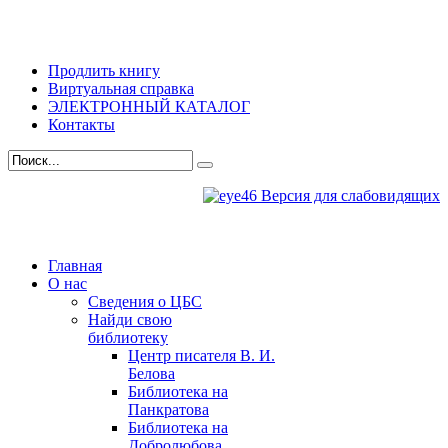
Продлить книгу
Виртуальная справка
ЭЛЕКТРОННЫЙ КАТАЛОГ
Контакты
Версия для слабовидящих
Главная
О нас
Сведения о ЦБС
Найди свою
библиотеку
Центр писателя В. И.
Белова
Библиотека на
Панкратова
Библиотека на
Добролюбова