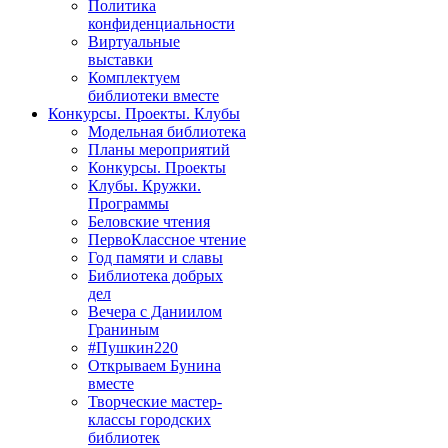
Политика
конфиденциальности
Виртуальные
выставки
Комплектуем
библиотеки вместе
Конкурсы. Проекты. Клубы
Модельная библиотека
Планы мероприятий
Конкурсы. Проекты
Клубы. Кружки.
Программы
Беловские чтения
ПервоКлассное чтение
Год памяти и славы
Библиотека добрых
дел
Вечера с Даниилом
Граниным
#Пушкин220
Открываем Бунина
вместе
Творческие мастер-
классы городских
библиотек