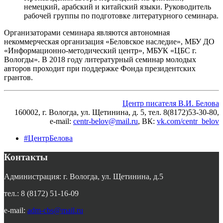
немецкий, арабский и китайский языки. Руководитель
рабочей группы по подготовке литературного семинара.
Организаторами семинара являются автономная
некоммерческая организация «Беловское наследие», МБУ ДО
«Информационно-методический центр», МБУК «ЦБС г.
Вологды». В 2018 году литературный семинар молодых
авторов проходит при поддержке Фонда президентских
грантов.
Центр писателя В.И. Белова
160002, г. Вологда, ул. Щетинина, д. 5, тел. 8(8172)53-30-80,
e-mail:
centr-belov@mail.ru
, ВК
:
vk.com/centr_belov
#ЦентрБелова
Контакты
Администрация: г. Вологда, ул. Щетинина, д.5
тел.: 8 (8172) 51-16-09
e-mail:
adm-cbs@mail.ru