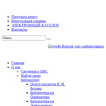
Продлить книгу
Виртуальная справка
ЭЛЕКТРОННЫЙ КАТАЛОГ
Контакты
Версия для слабовидящих
Главная
О нас
Сведения о ЦБС
Найди свою
библиотеку
Центр писателя В. И.
Белова
Библиотека на
Панкратова
Библиотека на
Добролюбова