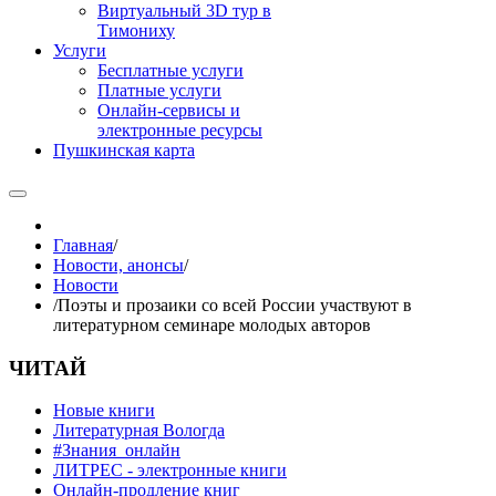
Виртуальный 3D тур в
Тимониху
Услуги
Бесплатные услуги
Платные услуги
Онлайн-сервисы и
электронные ресурсы
Пушкинская карта
Главная
/
Новости, анонсы
/
Новости
/
Поэты и прозаики со всей России участвуют в
литературном семинаре молодых авторов
ЧИТАЙ
Новые книги
Литературная Вологда
#Знания_онлайн
ЛИТРЕС - электронные книги
Онлайн-продление книг