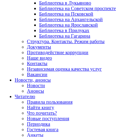
Библиотека в Лукьяново
Библиотека на Советском проспекте
Библиотека на Псковской
Библиотека на Архангельской
Библиотека на Ярославской
Библиотека в Прилуках
Библиотека на Гагарина
Структура. Контакты. Режим работы
Документы
Противодействие коррупции
Наше видео
Контакты
Независимая оценка качества услуг
Вакансии
Новости, анонсы
Новости
Анонсы
Читателю
Правила пользования
Найти книгу
Что почитать?
Новые поступления
Периодика
Гостевая книга
Анкеты