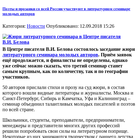
Поэты и прозаики со всей России участвуют в литературном семинаре
молодых авторов
Категория:
Новости
Опубликовано: 12.09.2018 15:26
В Центре писателя В.И. Белова состоялось заседание жюри
литературного семинара молодых авторов
. Приём заявок
ещё продолжается, и финалисты не определены, однако
уже сейчас можно сказать, что третий семинар станет
самым крупным, как по количеству, так и по географии
участников.
50 авторов прислали стихи и прозу на суд жюри, в состав
которого вошли видные литераторы и журналисты. Москва и
Санкт-Петербург, Сибирь и Камчатка, Уфа и Калининград –
семинар объединил талантливых молодых писателей и поэтов
по всей стране.
Школьники, студенты, преподаватели, предприниматели,
менеджеры и представители многих других профессий
решили попробовать свои силы на литературном поприще.
Некоторые из них занимаются творчеством с раннего детства