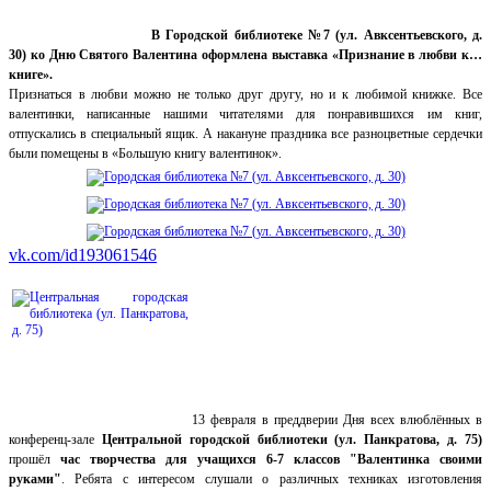
В Городской библиотеке №7 (ул. Авксентьевского, д.
30) ко Дню Святого Валентина оформлена выставка «Признание в любви к…
книге».
Признаться в любви можно не только друг другу, но и к любимой книжке. Все
валентинки, написанные нашими читателями для понравившихся им книг,
отпускались в специальный ящик. А накануне праздника все разноцветные сердечки
были помещены в «Большую книгу валентинок».
vk.com/id193061546
13 февраля в преддверии Дня всех влюблённых в
конференц-зале
Центральной городской библиотеки (ул. Панкратова, д. 75)
прошёл
час творчества для учащихся 6-7 классов "Валентинка своими
руками"
. Ребята с интересом слушали о различных техниках изготовления