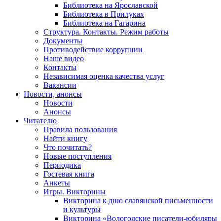
Библиотека на Ярославской
Библиотека в Прилуках
Библиотека на Гагарина
Структура. Контакты. Режим работы
Документы
Противодействие коррупции
Наше видео
Контакты
Независимая оценка качества услуг
Вакансии
Новости, анонсы
Новости
Анонсы
Читателю
Правила пользования
Найти книгу
Что почитать?
Новые поступления
Периодика
Гостевая книга
Анкеты
Игры. Викторины
Викторина к дню славянской письменности
и культуры
Викторина «Вологодские писатели-юбиляры