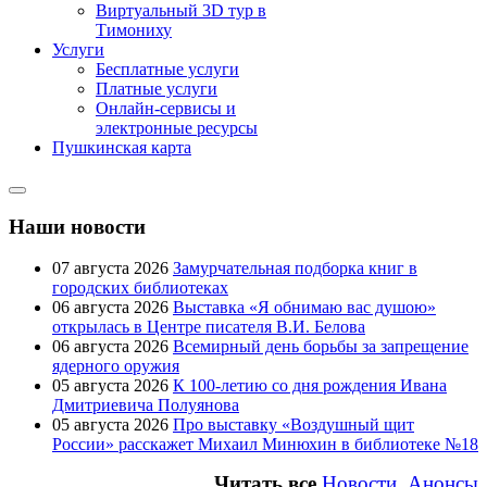
Виртуальный 3D тур в
Тимониху
Услуги
Бесплатные услуги
Платные услуги
Онлайн-сервисы и
электронные ресурсы
Пушкинская карта
Наши новости
07 августа 2026
Замурчательная подборка книг в
городских библиотеках
06 августа 2026
Выставка «Я обнимаю вас душою»
открылась в Центре писателя В.И. Белова
06 августа 2026
Всемирный день борьбы за запрещение
ядерного оружия
05 августа 2026
К 100-летию со дня рождения Ивана
Дмитриевича Полуянова
05 августа 2026
Про выставку «Воздушный щит
России» расскажет Михаил Минюхин в библиотеке №18
Читать все
Новости, Анонсы