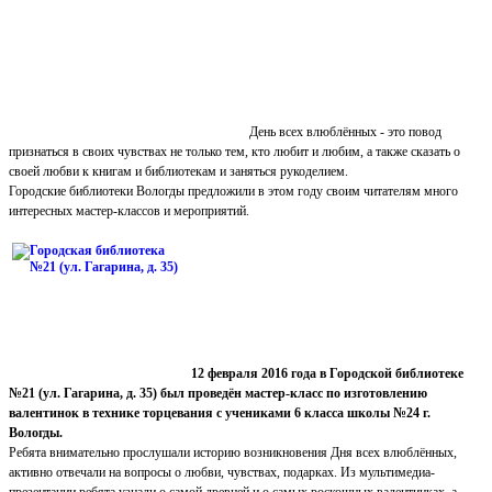
День всех влюблённых - это повод
признаться в своих чувствах не только тем, кто любит и любим, а также сказать о
своей любви к книгам и библиотекам и заняться рукоделием.
Городские библиотеки Вологды предложили в этом году своим читателям много
интересных мастер-классов и мероприятий.
12 февраля 2016 года в Городской библиотеке
№21 (ул. Гагарина, д. 35) был проведён мастер-класс по изготовлению
валентинок в технике торцевания с учениками 6 класса школы №24 г.
Вологды.
Ребята внимательно прослушали историю возникновения Дня всех влюблённых,
активно отвечали на вопросы о любви, чувствах, подарках. Из мультимедиа-