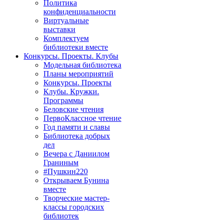
Политика
конфиденциальности
Виртуальные
выставки
Комплектуем
библиотеки вместе
Конкурсы. Проекты. Клубы
Модельная библиотека
Планы мероприятий
Конкурсы. Проекты
Клубы. Кружки.
Программы
Беловские чтения
ПервоКлассное чтение
Год памяти и славы
Библиотека добрых
дел
Вечера с Даниилом
Граниным
#Пушкин220
Открываем Бунина
вместе
Творческие мастер-
классы городских
библиотек