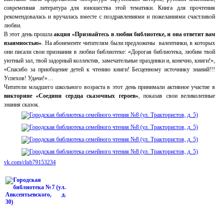
современная литература для юношества этой тематики. Книга для прочтения
рекомендовалась и вручалась вместе с поздравлениями и пожеланиями счастливой
любви.
В этот день прошла
акция «Признайтесь в любви библиотеке, и она ответит вам
взаимностью»
. На абонементе читателям были предложены валентинки, в которых
они писали свои признания в любви библиотеке: «Дорогая библиотека, любим твой
уютный зал, твой задорный коллектив, замечательные праздники и, конечно, книги!»,
«Спасибо за приобщение детей к чтению книги! Бесценному источнику знаний!!!
Успехов! Удачи!»…
Читатели младшего школьного возраста в этот день принимали активное участие в
викторине «Соедини сердца сказочных героев»
, показав свои великолепные
знания сказок.
vk.com/club79153234