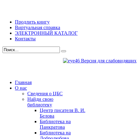
Продлить книгу
Виртуальная справка
ЭЛЕКТРОННЫЙ КАТАЛОГ
Контакты
Версия для слабовидящих
Главная
О нас
Сведения о ЦБС
Найди свою
библиотеку
Центр писателя В. И.
Белова
Библиотека на
Панкратова
Библиотека на
Добролюбова