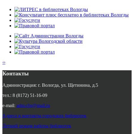
‹
›
Контакты
Администрация: г. Вологда, ул. Щетинина, д.5
тел.: 8 (8172) 51-16-09
e-mail:
adm-cbs@mail.ru
Адреса и контакты городских библиотек
Летний режим работы библиотек