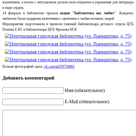
валентинок, а потом с энтузиазмом делали свои открытки и украшения для интерьера
в виде сердец.
14 февраля в библиотеке прошла
акция "Библиотека вас любит"
. Каждому
читателю были подарены валентинки с цитатами о любви великих людей.
Мероприятия подготовили и провели главный библиотекарь детского отдела ЦГБ
Попова Е.Ю. и библиотекарь ЦГБ Фролова М.В.
Больше фотографий здесь:
vk.com/id259759681
Добавить комментарий
Имя (обязательное)
E-Mail (обязательное)