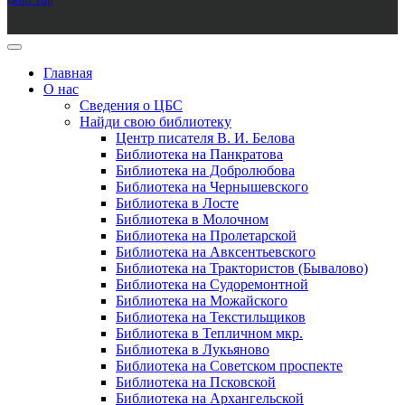
Главная
О нас
Сведения о ЦБС
Найди свою библиотеку
Центр писателя В. И. Белова
Библиотека на Панкратова
Библиотека на Добролюбова
Библиотека на Чернышевского
Библиотека в Лосте
Библиотека в Молочном
Библиотека на Пролетарской
Библиотека на Авксентьевского
Библиотека на Трактористов (Бывалово)
Библиотека на Судоремонтной
Библиотека на Можайского
Библиотека на Текстильщиков
Библиотека в Тепличном мкр.
Библиотека в Лукьяново
Библиотека на Советском проспекте
Библиотека на Псковской
Библиотека на Архангельской