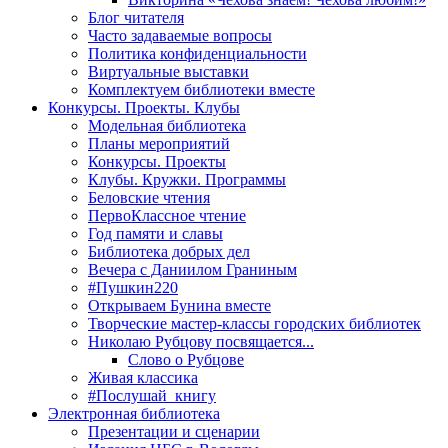
Блог читателя
Часто задаваемые вопросы
Политика конфиденциальности
Виртуальные выставки
Комплектуем библиотеки вместе
Конкурсы. Проекты. Клубы
Модельная библиотека
Планы мероприятий
Конкурсы. Проекты
Клубы. Кружки. Программы
Беловские чтения
ПервоКлассное чтение
Год памяти и славы
Библиотека добрых дел
Вечера с Даниилом Граниным
#Пушкин220
Открываем Бунина вместе
Творческие мастер-классы городских библиотек
Николаю Рубцову посвящается...
Слово о Рубцове
Живая классика
#Послушай_книгу
Электронная библиотека
Презентации и сценарии