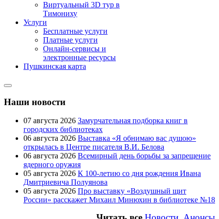
Виртуальный 3D тур в
Тимониху
Услуги
Бесплатные услуги
Платные услуги
Онлайн-сервисы и
электронные ресурсы
Пушкинская карта
Наши новости
07 августа 2026
Замурчательная подборка книг в
городских библиотеках
06 августа 2026
Выставка «Я обнимаю вас душою»
открылась в Центре писателя В.И. Белова
06 августа 2026
Всемирный день борьбы за запрещение
ядерного оружия
05 августа 2026
К 100-летию со дня рождения Ивана
Дмитриевича Полуянова
05 августа 2026
Про выставку «Воздушный щит
России» расскажет Михаил Минюхин в библиотеке №18
Читать все
Новости, Анонсы