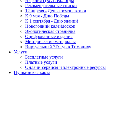
Издания ЦБС г. Вологды
Рекомендательные списки
12 апреля - День космонавтики
К 9 мая - Дню Победы
К 1 сентября - Дню знаний
Новогодний калейдоскоп
Экологическая страничка
Оцифрованные издания
Методические материалы
Виртуальный 3D тур в Тимониху
Услуги
Бесплатные услуги
Платные услуги
Онлайн-сервисы и электронные ресурсы
Пушкинская карта