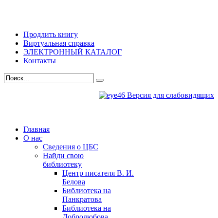
Продлить книгу
Виртуальная справка
ЭЛЕКТРОННЫЙ КАТАЛОГ
Контакты
Версия для слабовидящих
Главная
О нас
Сведения о ЦБС
Найди свою
библиотеку
Центр писателя В. И.
Белова
Библиотека на
Панкратова
Библиотека на
Добролюбова