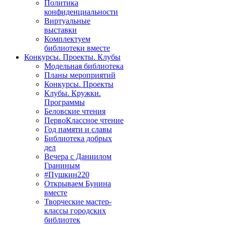
Политика
конфиденциальности
Виртуальные
выставки
Комплектуем
библиотеки вместе
Конкурсы. Проекты. Клубы
Модельная библиотека
Планы мероприятий
Конкурсы. Проекты
Клубы. Кружки.
Программы
Беловские чтения
ПервоКлассное чтение
Год памяти и славы
Библиотека добрых
дел
Вечера с Даниилом
Граниным
#Пушкин220
Открываем Бунина
вместе
Творческие мастер-
классы городских
библиотек