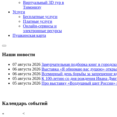
Виртуальный 3D тур в
Тимониху
Услуги
Бесплатные услуги
Платные услуги
Онлайн-сервисы и
электронные ресурсы
Пушкинская карта
Наши новости
07 августа 2026
Замурчательная подборка книг в городск
06 августа 2026
Выставка «Я обнимаю вас душою» открыл
06 августа 2026
Всемирный день борьбы за запрещение я
05 августа 2026
К 100-летию со дня рождения Ивана Дми
05 августа 2026
Про выставку «Воздушный щит России» 
Календарь событий
«
<