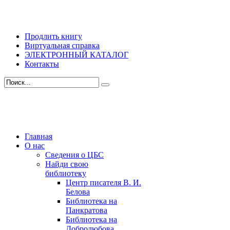
Продлить книгу
Виртуальная справка
ЭЛЕКТРОННЫЙ КАТАЛОГ
Контакты
Главная
О нас
Сведения о ЦБС
Найди свою
библиотеку
Центр писателя В. И.
Белова
Библиотека на
Панкратова
Библиотека на
Добролюбова