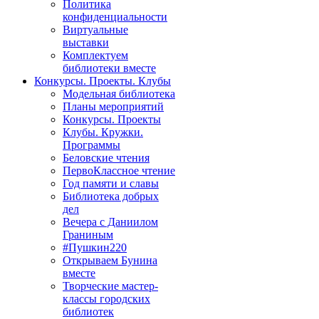
Политика
конфиденциальности
Виртуальные
выставки
Комплектуем
библиотеки вместе
Конкурсы. Проекты. Клубы
Модельная библиотека
Планы мероприятий
Конкурсы. Проекты
Клубы. Кружки.
Программы
Беловские чтения
ПервоКлассное чтение
Год памяти и славы
Библиотека добрых
дел
Вечера с Даниилом
Граниным
#Пушкин220
Открываем Бунина
вместе
Творческие мастер-
классы городских
библиотек