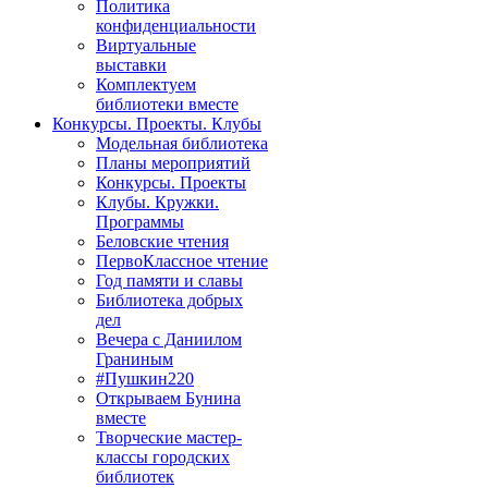
Политика
конфиденциальности
Виртуальные
выставки
Комплектуем
библиотеки вместе
Конкурсы. Проекты. Клубы
Модельная библиотека
Планы мероприятий
Конкурсы. Проекты
Клубы. Кружки.
Программы
Беловские чтения
ПервоКлассное чтение
Год памяти и славы
Библиотека добрых
дел
Вечера с Даниилом
Граниным
#Пушкин220
Открываем Бунина
вместе
Творческие мастер-
классы городских
библиотек