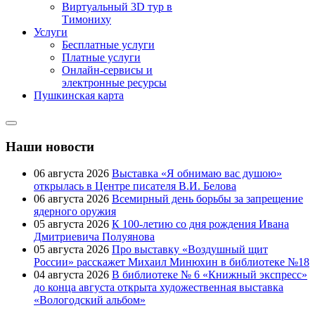
Виртуальный 3D тур в
Тимониху
Услуги
Бесплатные услуги
Платные услуги
Онлайн-сервисы и
электронные ресурсы
Пушкинская карта
Наши новости
06 августа 2026
Выставка «Я обнимаю вас душою»
открылась в Центре писателя В.И. Белова
06 августа 2026
Всемирный день борьбы за запрещение
ядерного оружия
05 августа 2026
К 100-летию со дня рождения Ивана
Дмитриевича Полуянова
05 августа 2026
Про выставку «Воздушный щит
России» расскажет Михаил Минюхин в библиотеке №18
04 августа 2026
В библиотеке № 6 «Книжный экспресс»
до конца августа открыта художественная выставка
«Вологодский альбом»