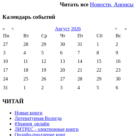
Читать все
Новости, Анонсы
Календарь событий
«
<
Август
2026
>
»
Пн
Вт
Ср
Чт
Пт
Сб
Вс
27
28
29
30
31
1
2
3
4
5
6
7
8
9
10
11
12
13
14
15
16
17
18
19
20
21
22
23
24
25
26
27
28
29
30
31
1
2
3
4
5
6
ЧИТАЙ
Новые книги
Литературная Вологда
#Знания_онлайн
ЛИТРЕС - электронные книги
Онлайн-продление книг