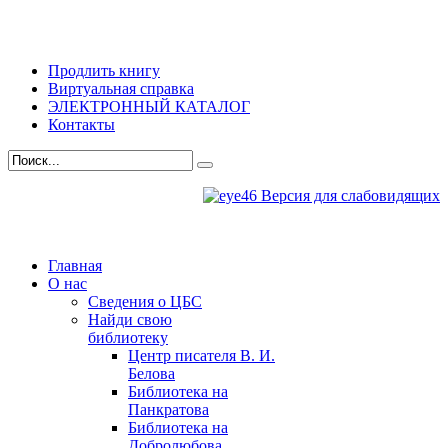
Продлить книгу
Виртуальная справка
ЭЛЕКТРОННЫЙ КАТАЛОГ
Контакты
Версия для слабовидящих
Главная
О нас
Сведения о ЦБС
Найди свою
библиотеку
Центр писателя В. И.
Белова
Библиотека на
Панкратова
Библиотека на
Добролюбова