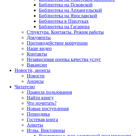
Библиотека на Псковской
Библиотека на Архангельской
Библиотека на Ярославской
Библиотека в Прилуках
Библиотека на Гагарина
Структура. Контакты. Режим работы
Документы
Противодействие коррупции
Наше видео
Контакты
Независимая оценка качества услуг
Вакансии
Новости, анонсы
Новости
Анонсы
Читателю
Правила пользования
Найти книгу
Что почитать?
Новые поступления
Периодика
Гостевая книга
Анкеты
Игры. Викторины
Викторина к дню славянской письменности