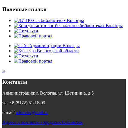
Полезные ссылки
‹
›
Контакты
Администрация: г. Вологда, ул. Щетинина, д.5
тел.: 8 (8172) 51-16-09
e-mail:
adm-cbs@mail.ru
Адреса и контакты городских библиотек