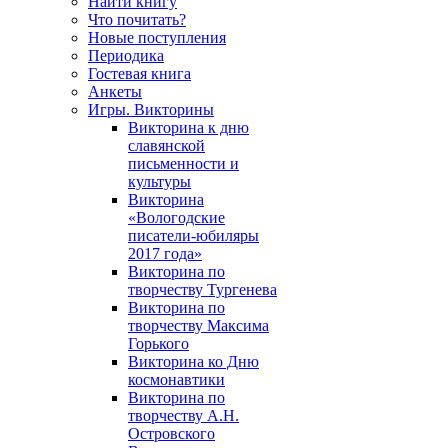
Найти книгу
Что почитать?
Новые поступления
Периодика
Гостевая книга
Анкеты
Игры. Викторины
Викторина к дню
славянской
письменности и
культуры
Викторина
«Вологодские
писатели-юбиляры
2017 года»
Викторина по
творчеству Тургенева
Викторина по
творчеству Максима
Горького
Викторина ко Дню
космонавтики
Викторина по
творчеству А.Н.
Островского