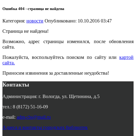
Ошибка 404 - страница не найдена
Категория:
новости
Опубликовано: 10.10.2016 03:47
Страница не найдена!
Возможно, адрес страницы изменился, после обновления
сайта.
Пожалуйста, воспользуйтесь поиском по сайту или
картой
сайта.
Приносим извинения за доставленные неудобства!
Контакты
Администрация: г. Вологда, ул. Щетинина, д.5
тел.: 8 (8172) 51-16-09
e-mail:
adm-cbs@mail.ru
Адреса и контакты городских библиотек