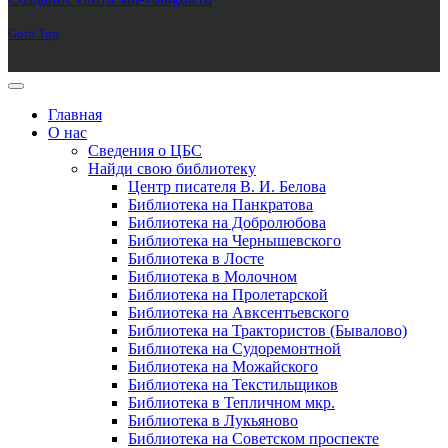
Goto Top
Главная
О нас
Сведения о ЦБС
Найди свою библиотеку
Центр писателя В. И. Белова
Библиотека на Панкратова
Библиотека на Добролюбова
Библиотека на Чернышевского
Библиотека в Лосте
Библиотека в Молочном
Библиотека на Пролетарской
Библиотека на Авксентьевского
Библиотека на Трактористов (Бывалово)
Библиотека на Судоремонтной
Библиотека на Можайского
Библиотека на Текстильщиков
Библиотека в Тепличном мкр.
Библиотека в Лукьяново
Библиотека на Советском проспекте