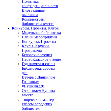
Политика
конфиденциальности
Виртуальные
выставки
Комплектуем
библиотеки вместе
Конкурсы. Проекты. Клубы
Модельная библиотека
Планы мероприятий
Конкурсы. Проекты
Клубы. Кружки.
Программы
Беловские чтения
ПервоКлассное чтение
Год памяти и славы
Библиотека добрых
дел
Вечера с Даниилом
Граниным
#Пушкин220
Открываем Бунина
вместе
Творческие мастер-
классы городских
библиотек