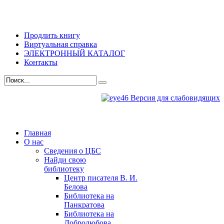
Продлить книгу
Виртуальная справка
ЭЛЕКТРОННЫЙ КАТАЛОГ
Контакты
Версия для слабовидящих
Главная
О нас
Сведения о ЦБС
Найди свою
библиотеку
Центр писателя В. И.
Белова
Библиотека на
Панкратова
Библиотека на
Добролюбова