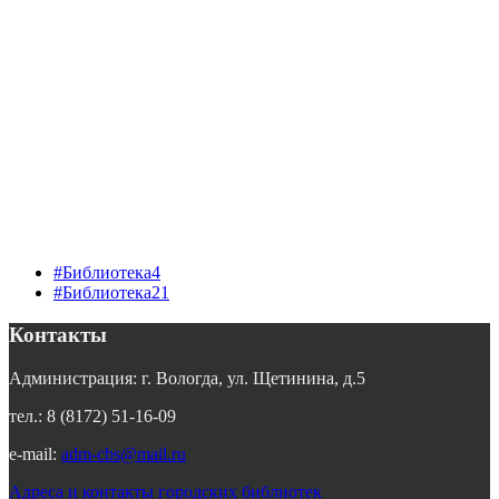
#Библиотека4
#Библиотека21
Контакты
Администрация: г. Вологда, ул. Щетинина, д.5
тел.: 8 (8172) 51-16-09
e-mail:
adm-cbs@mail.ru
Адреса и контакты городских библиотек