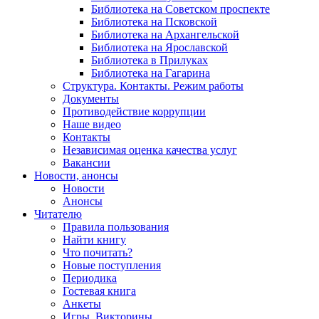
Библиотека на Советском проспекте
Библиотека на Псковской
Библиотека на Архангельской
Библиотека на Ярославской
Библиотека в Прилуках
Библиотека на Гагарина
Структура. Контакты. Режим работы
Документы
Противодействие коррупции
Наше видео
Контакты
Независимая оценка качества услуг
Вакансии
Новости, анонсы
Новости
Анонсы
Читателю
Правила пользования
Найти книгу
Что почитать?
Новые поступления
Периодика
Гостевая книга
Анкеты
Игры. Викторины