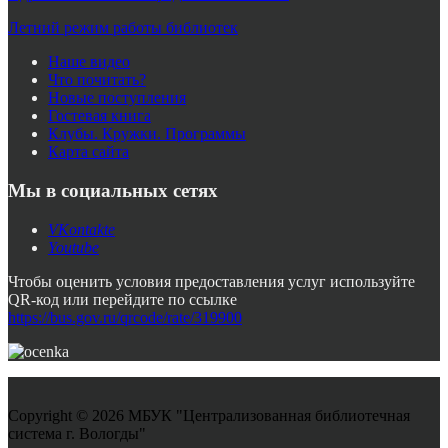
Летний режим работы библиотек
Наше видео
Что почитать?
Новые поступления
Гостевая книга
Клубы. Кружки. Программы
Карта сайта
Мы в социальных сетях
VKontakte
Youtube
Чтобы оценить условия предоставления услуг используйте
QR-код или перейдите по ссылке
https://bus.gov.ru/qrcode/rate/319900
Copyright © 2026 МБУК "Централизованная библиотечная
система г. Вологды"