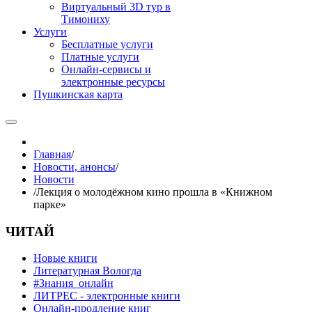
Виртуальный 3D тур в
Тимониху
Услуги
Бесплатные услуги
Платные услуги
Онлайн-сервисы и
электронные ресурсы
Пушкинская карта
Главная
/
Новости, анонсы
/
Новости
/
Лекция о молодёжном кино прошла в «Книжном
парке»
ЧИТАЙ
Новые книги
Литературная Вологда
#Знания_онлайн
ЛИТРЕС - электронные книги
Онлайн-продление книг