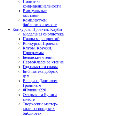
Политика
конфиденциальности
Виртуальные
выставки
Комплектуем
библиотеки вместе
Конкурсы. Проекты. Клубы
Модельная библиотека
Планы мероприятий
Конкурсы. Проекты
Клубы. Кружки.
Программы
Беловские чтения
ПервоКлассное чтение
Год памяти и славы
Библиотека добрых
дел
Вечера с Даниилом
Граниным
#Пушкин220
Открываем Бунина
вместе
Творческие мастер-
классы городских
библиотек