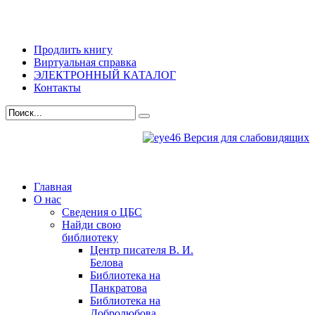
Продлить книгу
Виртуальная справка
ЭЛЕКТРОННЫЙ КАТАЛОГ
Контакты
Версия для слабовидящих
Главная
О нас
Сведения о ЦБС
Найди свою
библиотеку
Центр писателя В. И.
Белова
Библиотека на
Панкратова
Библиотека на
Добролюбова