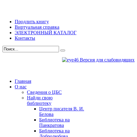
Продлить книгу
Виртуальная справка
ЭЛЕКТРОННЫЙ КАТАЛОГ
Контакты
Версия для слабовидящих
Главная
О нас
Сведения о ЦБС
Найди свою
библиотеку
Центр писателя В. И.
Белова
Библиотека на
Панкратова
Библиотека на
Добролюбова