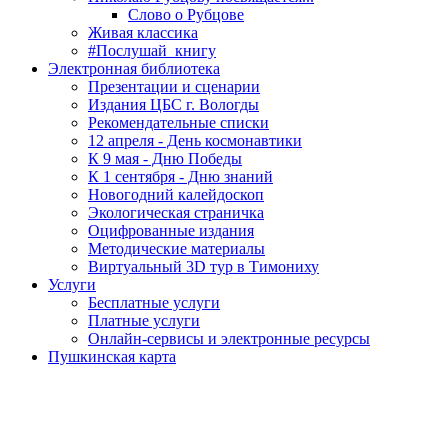
Слово о Рубцове
Живая классика
#Послушай_книгу
Электронная библиотека
Презентации и сценарии
Издания ЦБС г. Вологды
Рекомендательные списки
12 апреля - День космонавтики
К 9 мая - Дню Победы
К 1 сентября - Дню знаний
Новогодний калейдоскоп
Экологическая страничка
Оцифрованные издания
Методические материалы
Виртуальный 3D тур в Тимониху
Услуги
Бесплатные услуги
Платные услуги
Онлайн-сервисы и электронные ресурсы
Пушкинская карта