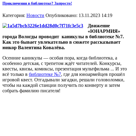
Приключения в библиотеке? Запросто!
Категория:
Новости
Опубликовано: 13.11.2023 14:19
Движение
«ЮНАРМИЯ»
города Вологды проводит каникулы в библиотеке №7.
Как это бывает увлекательно в сюжете рассказывает
юнкор Валентина Ковалёва.
Осенние каникулы — особая пора, когда библиотека, а
особенно детская, с трепетом ждёт читателей. Конкурсы,
квесты, квизы, комиксы, презентация мультфильма ... И это
всё только в
библиотеке №7
, где для юноармейцев прошёл
игровой квест. Отгадывали загадки, решали головоломки,
чтобы на каждой станции получить по конверту и затем
собрать фамилию писателя!