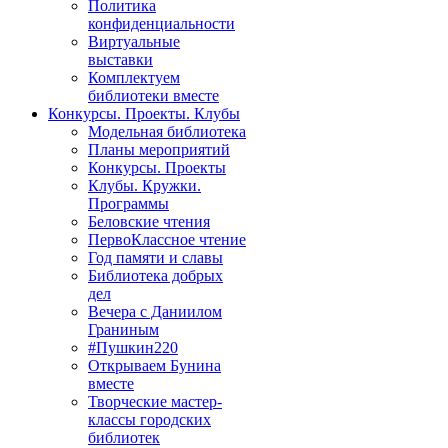
Политика
конфиденциальности
Виртуальные
выставки
Комплектуем
библиотеки вместе
Конкурсы. Проекты. Клубы
Модельная библиотека
Планы мероприятий
Конкурсы. Проекты
Клубы. Кружки.
Программы
Беловские чтения
ПервоКлассное чтение
Год памяти и славы
Библиотека добрых
дел
Вечера с Даниилом
Граниным
#Пушкин220
Открываем Бунина
вместе
Творческие мастер-
классы городских
библиотек