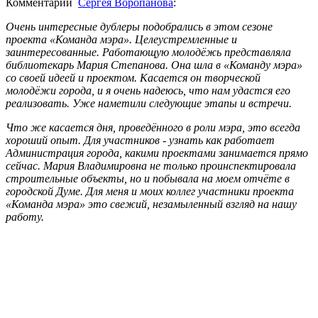
Комментарий
Сергея Воропанова
:
Очень интересные дублеры подобрались в этом сезоне
проекта «Команда мэра». Целеустремленные и
заинтересованные. Работающую молодёжь представляла
библиотекарь Мария Степанова. Она шла в «Команду мэра»
со своей идеей и проектом. Касается он творческой
молодёжи города, и я очень надеюсь, что нам удастся его
реализовать. Уже наметили следующие этапы и встречи.
Что же касается дня, проведённого в роли мэра, это всегда
хороший опыт. Для участников - узнать как работает
Администрация города, какими проектами занимается прямо
сейчас. Мария Владимировна не только проинспектировала
строительные объекты, но и побывала на моем отчёте в
городской Думе. Для меня и моих коллег участники проекта
«Команда мэра» это свежий, незамыленный взгляд на нашу
работу.