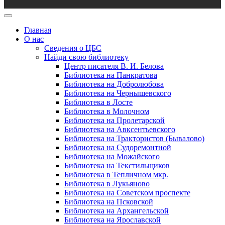
Главная
О нас
Сведения о ЦБС
Найди свою библиотеку
Центр писателя В. И. Белова
Библиотека на Панкратова
Библиотека на Добролюбова
Библиотека на Чернышевского
Библиотека в Лосте
Библиотека в Молочном
Библиотека на Пролетарской
Библиотека на Авксентьевского
Библиотека на Трактористов (Бывалово)
Библиотека на Судоремонтной
Библиотека на Можайского
Библиотека на Текстильщиков
Библиотека в Тепличном мкр.
Библиотека в Лукьяново
Библиотека на Советском проспекте
Библиотека на Псковской
Библиотека на Архангельской
Библиотека на Ярославской