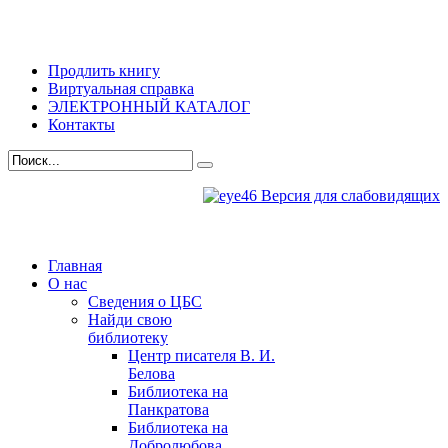
Продлить книгу
Виртуальная справка
ЭЛЕКТРОННЫЙ КАТАЛОГ
Контакты
Версия для слабовидящих
Главная
О нас
Сведения о ЦБС
Найди свою
библиотеку
Центр писателя В. И.
Белова
Библиотека на
Панкратова
Библиотека на
Добролюбова