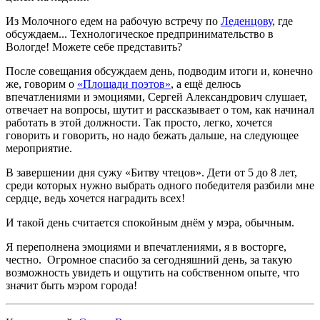
Из Молочного едем на рабочую встречу по
Леденцову
, где
обсуждаем... Технологическое предпринимательство в
Вологде! Можете себе представить?
После совещания обсуждаем день, подводим итоги и, конечно
же, говорим о
«Площади поэтов»
, а ещё делюсь
впечатлениями и эмоциями, Сергей Александрович слушает,
отвечает на вопросы, шутит и рассказывает о том, как начинал
работать в этой должности. Так просто, легко, хочется
говорить и говорить, но надо бежать дальше, на следующее
мероприятие.
В завершении дня сужу «Битву чтецов». Дети от 5 до 8 лет,
среди которых нужно выбрать одного победителя разбили мне
сердце, ведь хочется наградить всех!
И такой день считается спокойным днём у мэра, обычным.
Я переполнена эмоциями и впечатлениями, я в восторге,
честно. Огромное спасибо за сегодняшний день, за такую
возможность увидеть и ощутить на собственном опыте, что
значит быть мэром города!