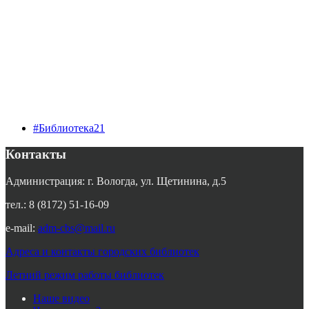
#Библиотека21
Контакты
Администрация: г. Вологда, ул. Щетинина, д.5
тел.: 8 (8172) 51-16-09
e-mail:
adm-cbs@mail.ru
Адреса и контакты городских библиотек
Летний режим работы библиотек
Наше видео