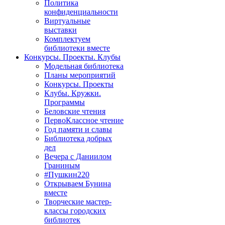
Политика
конфиденциальности
Виртуальные
выставки
Комплектуем
библиотеки вместе
Конкурсы. Проекты. Клубы
Модельная библиотека
Планы мероприятий
Конкурсы. Проекты
Клубы. Кружки.
Программы
Беловские чтения
ПервоКлассное чтение
Год памяти и славы
Библиотека добрых
дел
Вечера с Даниилом
Граниным
#Пушкин220
Открываем Бунина
вместе
Творческие мастер-
классы городских
библиотек