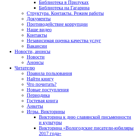
Библиотека в Прилуках
Библиотека на Гагарина
Структура. Контакты. Режим работы
Документы
Противодействие коррупции
Наше видео
Контакты
Независимая оценка качества услуг
Вакансии
Новости, анонсы
Новости
Анонсы
Читателю
Правила пользования
Найти книгу
Что почитать?
Новые поступления
Периодика
Гостевая книга
Анкеты
Игры. Викторины
Викторина к дню славянской письменности
и культуры
Викторина «Вологодские писатели-юбиляры
2017 года»