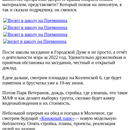
материалом, представляете? Который похож на линолеум, я
так и сказала подрядчику, он смеялся.
После школы заседание в Городской Думе и не просто, а отчёт
о деятельности мэра за 2022 год. Удивительно дружелюбная и
приятная обстановка на заседании, честный и открытый
доклад.
Едем дальше, смотрим площадку на Козленской 6, где будет
памятник и брусчатка уже к 19-му июня.
Потом Парк Ветеранов, дождь, стройка, где узнаешь, что такое
МАФ и как делают выборку грунта, сколько будет камер
видеонаблюдения и их стоимость.
Небольшой перерыв на обед и поездка в Молочное, где
смотрим будущий
«Книжный парк»
— новую модельную
библиотеку. Опять стройка, планы, проекты, реализация
целей на ладони.