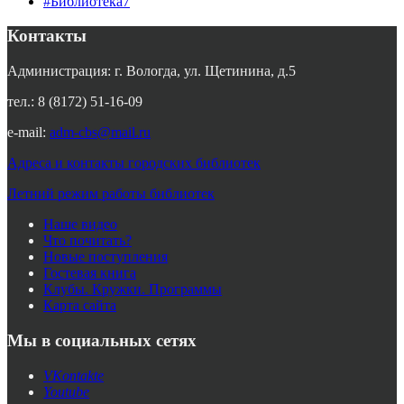
#Библиотека7
Контакты
Администрация: г. Вологда, ул. Щетинина, д.5
тел.: 8 (8172) 51-16-09
e-mail:
adm-cbs@mail.ru
Адреса и контакты городских библиотек
Летний режим работы библиотек
Наше видео
Что почитать?
Новые поступления
Гостевая книга
Клубы. Кружки. Программы
Карта сайта
Мы в социальных сетях
VKontakte
Youtube