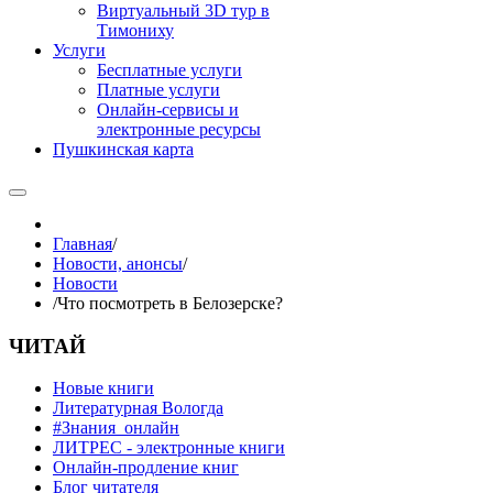
Виртуальный 3D тур в
Тимониху
Услуги
Бесплатные услуги
Платные услуги
Онлайн-сервисы и
электронные ресурсы
Пушкинская карта
Главная
/
Новости, анонсы
/
Новости
/
Что посмотреть в Белозерске?
ЧИТАЙ
Новые книги
Литературная Вологда
#Знания_онлайн
ЛИТРЕС - электронные книги
Онлайн-продление книг
Блог читателя