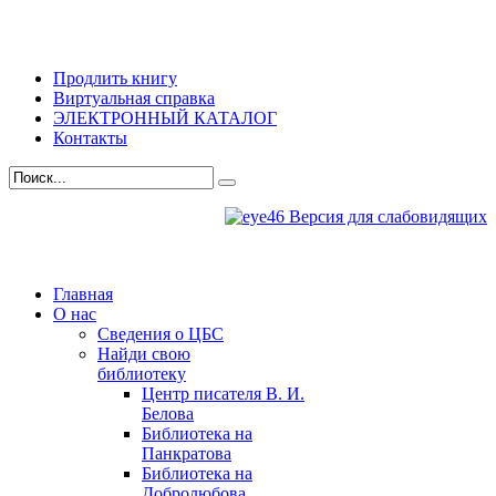
Продлить книгу
Виртуальная справка
ЭЛЕКТРОННЫЙ КАТАЛОГ
Контакты
Версия для слабовидящих
Главная
О нас
Сведения о ЦБС
Найди свою
библиотеку
Центр писателя В. И.
Белова
Библиотека на
Панкратова
Библиотека на
Добролюбова