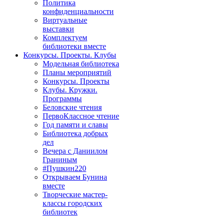
Политика
конфиденциальности
Виртуальные
выставки
Комплектуем
библиотеки вместе
Конкурсы. Проекты. Клубы
Модельная библиотека
Планы мероприятий
Конкурсы. Проекты
Клубы. Кружки.
Программы
Беловские чтения
ПервоКлассное чтение
Год памяти и славы
Библиотека добрых
дел
Вечера с Даниилом
Граниным
#Пушкин220
Открываем Бунина
вместе
Творческие мастер-
классы городских
библиотек