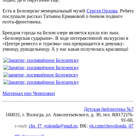
Есть в Белозерске мемориальный музей
Сергея Орлова
. Ребята
послушали рассказ Татьяны Ермаковой о боевом подвиге
поэта-фронтовика.
Брендом города на Белом озере является кукла изо льна
«Белозерская сударыня». В ходе интерактивной экскурсии в
«Центре ремесел и туризма» она превращается в девушку-
умницу, рукодельницу. А у нас какая получилась красавица!
Материал про Череповец
Детская библиотека №7
160031, г. Вологда, ул. Авксентьевского, д. 30, тел. 8(8172)76-
91-60,
e-mail:
cbs_f7_vologda@mail.ru,
ВК
:
vk.com/cbsvologda_07